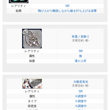
レアリティ
SR
効果
飛び上がり離脱しながら敵を打ち上げる攻撃
幸運ノ首飾リ
天華百剣 -斬-
レアリティ
SR
属性
無
加護
運が上昇
大般若長光
天華百剣 -斬-
レアリティ
SR
属性
※調査中
タイプ
※調査中
得意技
※調査中