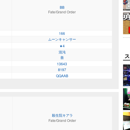
BB
Fate/Grand Order
166
ムーンキャンサー
★4
混沌
ス
善
13643
8197
QQAAB
殺生院キアラ
Fate/Grand Order