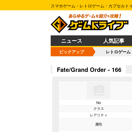
スマホゲーム・レトロゲーム・カプセルト
ニュース
人気記事
ピックアップ
レトロゲーム
Fate/Grand Order - 166
No
クラス
レアリティ
属性