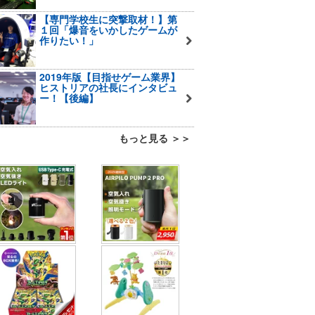
【専門学校生に突撃取材！】第
１回「爆音をいかしたゲームが
作りたい！」
2019年版【目指せゲーム業界】
ヒストリアの社長にインタビュ
ー！【後編】
もっと見る ＞＞