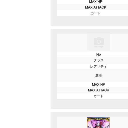
MAX HP
MAX ATTACK
カード
No
クラス
レアリティ
属性
MAX HP
MAX ATTACK
カード