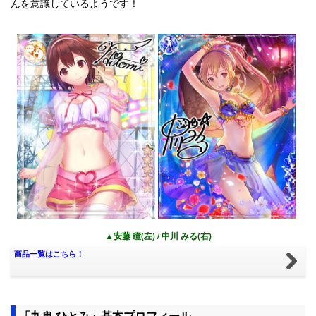
んを意識しているようです！
▲安藤 瞳(左) / 中川 みる(右)
商品一覧はこちら！
「九鬼 ひとみ」基本プロフィール