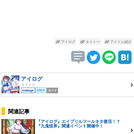
アイログ
タイトー
アイドル紹介
アイログ
タイトー
mobage
GREE
カード
関連記事
『アイログ』エイプリルフールネタ復活！？
『九鬼怪界』関連イベント開催中！