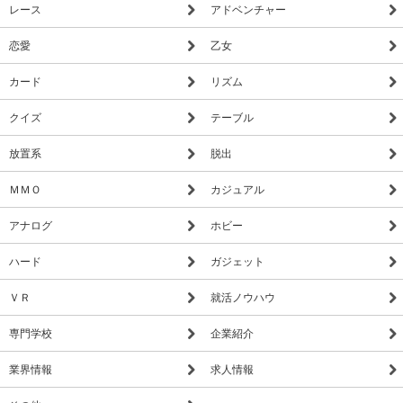
レース
アドベンチャー
恋愛
乙女
カード
リズム
クイズ
テーブル
放置系
脱出
ＭＭＯ
カジュアル
アナログ
ホビー
ハード
ガジェット
ＶＲ
就活ノウハウ
専門学校
企業紹介
業界情報
求人情報