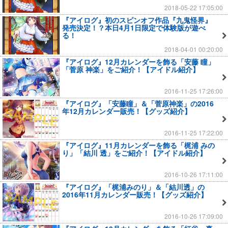
2018-05-22 17:05:00
『アイログ』初のスピンオフ作品『九鬼怪界』
発売決定！？本日4月1日限定で体験版が遊べ
る！
2018-04-01 00:20:00
『アイログ』12月カレンダーを飾る「安藤 瞳」
「菅原 神楽」をご紹介！【アイドル紹介】
2016-11-25 17:26:00
『アイログ』「安藤瞳」＆「菅原神楽」の2016
年12月カレンダー販売！【グッズ紹介】
2016-11-25 17:22:00
『アイログ』11月カレンダーを飾る「梶浦 みの
り」「結川 透」をご紹介！【アイドル紹介】
2016-10-26 17:11:00
『アイログ』「梶浦みのり」＆「結川透」の
2016年11月カレンダー販売！【グッズ紹介】
2016-10-26 17:09:00