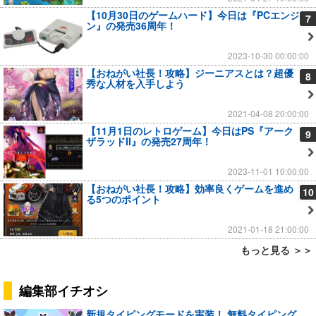
【10月30日のゲームハード】今日は『PCエンジ
7
ン』の発売36周年！
2023-10-30 00:00:00
【おねがい社長！攻略】ジーニアスとは？超優
8
秀な人材を入手しよう
2021-04-08 20:00:00
【11月1日のレトロゲーム】今日はPS『アーク
9
ザラッドII』の発売27周年！
2023-11-01 10:00:00
【おねがい社長！攻略】効率良くゲームを進め
10
る5つのポイント
2021-01-18 21:00:00
もっと見る ＞＞
編集部イチオシ
新規タイピングモードを実装！ 無料タイピング