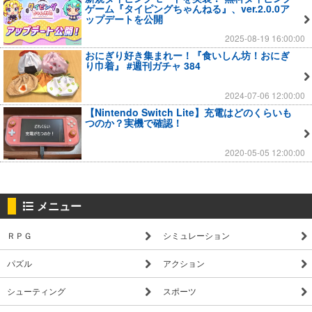
ゲーム『タイピングちゃんねる』、ver.2.0.0ア
ップデートを公開
2025-08-19 16:00:00
おにぎり好き集まれー！『食いしん坊！おにぎ
り巾着』 #週刊ガチャ 384
2024-07-06 12:00:00
【Nintendo Switch Lite】充電はどのくらいも
つのか？実機で確認！
2020-05-05 12:00:00
メニュー
ＲＰＧ
シミュレーション
パズル
アクション
シューティング
スポーツ