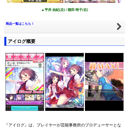
▲平井 由紀(左) / 猫田 時子(右)
商品一覧はこちら！
アイログ概要
『アイログ』は、プレイヤーが芸能事務所のプロデューサーとな