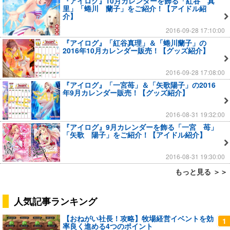
『アイログ』10月カレンダーを飾る「紅谷 真
里」「蜷川 蘭子」をご紹介！【アイドル紹
介】
2016-09-28 17:10:00
『アイログ』「紅谷真理」＆「蜷川蘭子」の
2016年10月カレンダー販売！【グッズ紹介】
2016-09-28 17:08:00
『アイログ』「一宮苺」＆「矢歌陽子」の2016
年9月カレンダー販売！【グッズ紹介】
2016-08-31 19:32:00
『アイログ』9月カレンダーを飾る「一宮 苺」
「矢歌 陽子」をご紹介！【アイドル紹介】
2016-08-31 19:30:00
もっと見る ＞＞
人気記事ランキング
【おねがい社長！攻略】牧場経営イベントを効
1
率良く進める4つのポイント