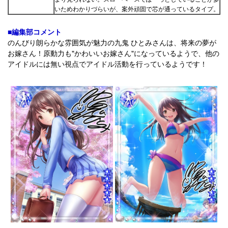
いためわかりづらいが、案外頑固で芯が通っているタイプ。
■編集部コメント
のんびり朗らかな雰囲気が魅力の九鬼 ひとみさんは、将来の夢が
お嫁さん！原動力も"かわいいお嫁さん"になっているようで、他の
アイドルには無い視点でアイドル活動を行っているようです！