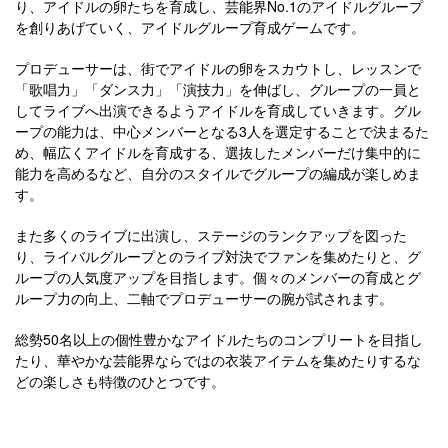
り、アイドルの卵たちを育成し、芸能界No.1のアイドルグループ
を創りあげていく、アイドルグループ育成ゲームです。
プロデューサーは、街でアイドルの卵をスカウトし、レッスンで
「歌唱力」「ダンス力」「演技力」を伸ばし、グループの一員と
してライブへ出演できるようアイドルを育成していきます。グル
ープの能力は、中心メンバーとなる3人を選定することで決まるた
め、幅広くアイドルを育成する、選抜したメンバーだけ集中的に
能力を高めるなど、自分のスタイルでグループの編成が楽しめま
す。
また多くのライブに出演し、ステージのランクアップを図った
り、ライバルグループとのライブ対決でファンを集めたりと、グ
ループの人気度アップを目指します。個々のメンバーの育成とグ
ループ力の向上、二軸でプロデューサーの腕が試されます。
総勢50名以上の個性豊かなアイドルたちのコンプリートを目指し
たり、華やかな芸能界ならではの衣装アイテムを集めたりするな
どの楽しさも特徴のひとつです。