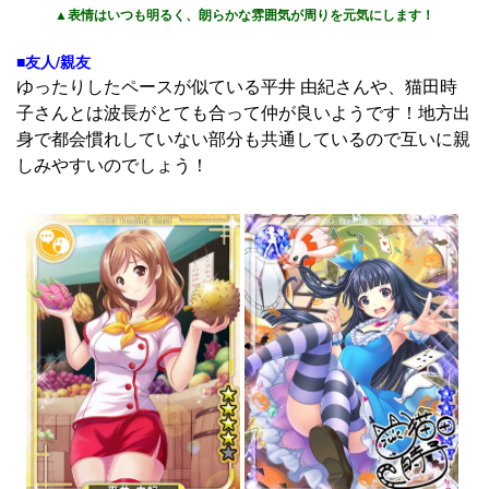
▲表情はいつも明るく、朗らかな雰囲気が周りを元気にします！
■友人/親友
ゆったりしたペースが似ている平井 由紀さんや、猫田時
子さんとは波長がとても合って仲が良いようです！地方出
身で都会慣れしていない部分も共通しているので互いに親
しみやすいのでしょう！