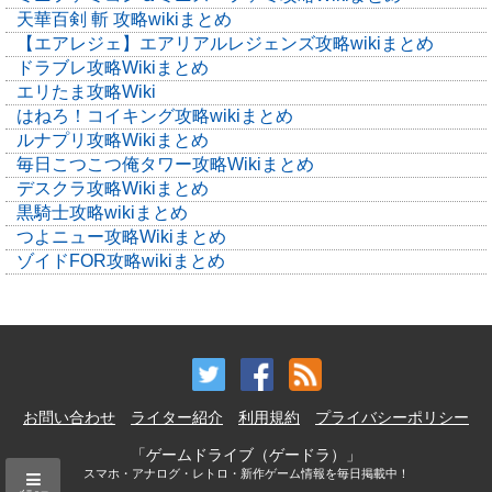
天華百剣 斬 攻略wikiまとめ
【エアレジェ】エアリアルレジェンズ攻略wikiまとめ
ドラブレ攻略Wikiまとめ
エリたま攻略Wiki
はねろ！コイキング攻略wikiまとめ
ルナプリ攻略Wikiまとめ
毎日こつこつ俺タワー攻略Wikiまとめ
デスクラ攻略Wikiまとめ
黒騎士攻略wikiまとめ
つよニュー攻略Wikiまとめ
ゾイドFOR攻略wikiまとめ
お問い合わせ
ライター紹介
利用規約
プライバシーポリシー
「ゲームドライブ（ゲードラ）」
スマホ・アナログ・レトロ・新作ゲーム情報を毎日掲載中！