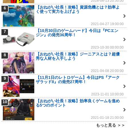
2016-06-13 20:30:00
【おねがい社長！攻略】資源危機とは？効率よ
6
く使って実力を上げよう
2021-04-27 19:00:00
【10月30日のゲームハード】今日は『PCエン
7
ジン』の発売36周年！
2023-10-30 00:00:00
【おねがい社長！攻略】ジーニアスとは？超優
8
秀な人材を入手しよう
2021-04-08 20:00:00
【11月1日のレトロゲーム】今日はPS『アーク
9
ザラッドII』の発売27周年！
2023-11-01 10:00:00
【おねがい社長！攻略】効率良くゲームを進め
10
る5つのポイント
2021-01-18 21:00:00
もっと見る ＞＞