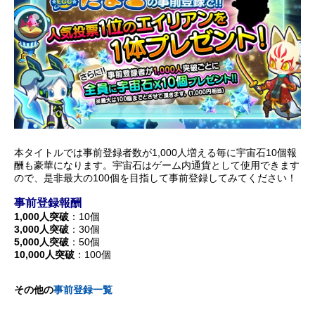
本タイトルでは事前登録者数が1,000人増える毎に宇宙石10個報
酬も豪華になります。宇宙石はゲーム内通貨として使用できます
ので、是非最大の100個を目指して事前登録してみてください！
事前登録報酬
1,000人突破
：10個
3,000人突破
：30個
5,000人突破
：50個
10,000人突破
：100個
その他の
事前登録一覧