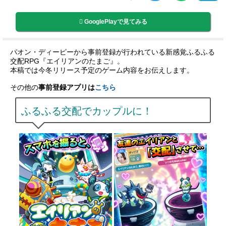
GooglePlayで見てみる
パオン・ディーピーから事前登録が行われている新感覚ふるふる
交配RPG『エイリアンのたまご』。
本稿では今冬リリース予定のゲーム内容をお伝えします。
その他の
事前登録アプリは
こちら
ふるふる交配でカップルに！