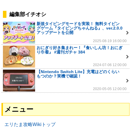
編集部イチオシ
新規タイピングモードを実装！ 無料タイピン
グゲーム『タイピングちゃんねる』、ver.2.0.0
アップデートを公開
2025-08-19 16:00:00
おにぎり好き集まれー！『食いしん坊！おにぎ
り巾着』 #週刊ガチャ 384
2024-07-06 12:00:00
【Nintendo Switch Lite】充電はどのくらい
もつのか？実機で確認！
2020-05-05 12:00:00
メニュー
エリたま攻略Wikiトップ