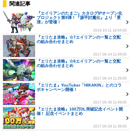
関連記事
『エイリアンのたまご』カタログIPオープン化
プロジェクト第9弾！『源平討魔伝』より「景
清」が登場！
2018-10-11 18:04:00
『エリたま攻略』☆7エイリアンの一覧と交配
の組み合わせまとめ
2017-06-14 11:49:00
『エリたま攻略』☆6エイリアンの一覧と交配
の組み合わせまとめ
2017-06-14 11:26:00
『エリたま』YouTuber「HIKAKIN」とのコラ
ボキャンペーン開催！
2017-05-30 11:49:00
『エリたま攻略』100万DL突破記念イベント開
催！ 記念イベントまとめ
2017-05-29 11:36:00