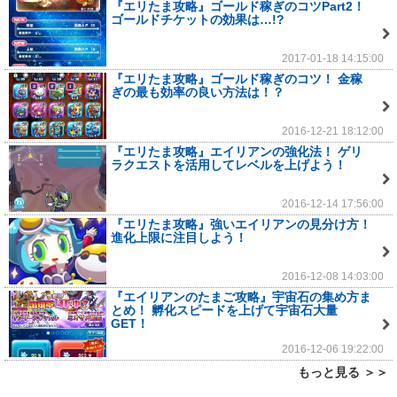
『エリたま攻略』ゴールド稼ぎのコツPart2！
ゴールドチケットの効果は…!?
2017-01-18 14:15:00
『エリたま攻略』ゴールド稼ぎのコツ！ 金稼
ぎの最も効率の良い方法は！？
2016-12-21 18:12:00
『エリたま攻略』エイリアンの強化法！ ゲリ
ラクエストを活用してレベルを上げよう！
2016-12-14 17:56:00
『エリたま攻略』強いエイリアンの見分け方！
進化上限に注目しよう！
2016-12-08 14:03:00
『エイリアンのたまご攻略』宇宙石の集め方ま
とめ！ 孵化スピードを上げて宇宙石大量
GET！
2016-12-06 19:22:00
もっと見る ＞＞