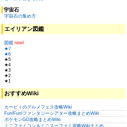
宇宙石
宇宙石の集め方
エイリアン図鑑
図鑑
new!
★7
★6
★5
★4
★3
★2
★1
おすすめWiki
カービィのグルメフェス攻略Wiki
Fun!Fun!ファンタジーシアター攻略まとめWiki
ポケモンGO攻略まとめWiki
ミニファミコン＆ミニスーファミ攻略Wikiまとめ