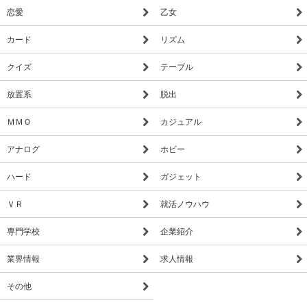
恋愛
乙女
カード
リズム
クイズ
テーブル
放置系
脱出
ＭＭＯ
カジュアル
アナログ
ホビー
ハード
ガジェット
ＶＲ
就活ノウハウ
専門学校
企業紹介
業界情報
求人情報
その他