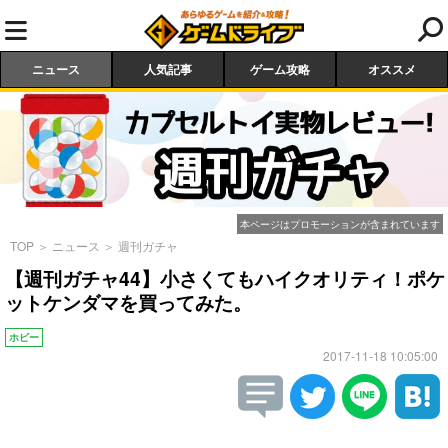
ニュース
人気記事
ゲーム攻略
オススメ
本ページはプロモーションが含まれています
TOP
＞
ニュース
＞
週刊ガチャ
【週刊ガチャ44】小さくてもハイクオリティ！ポケ
ットケンダマを買ってみた。
ホビー
2017-11-18 10:05:00