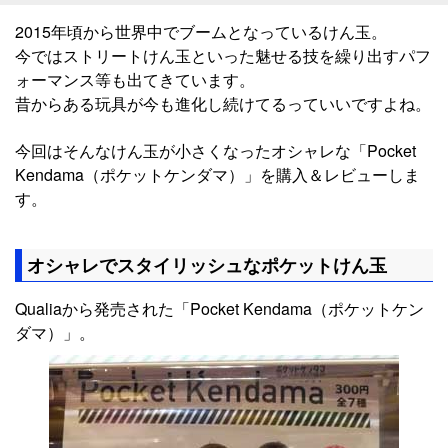
2015年頃から世界中でブームとなっているけん玉。
今ではストリートけん玉といった魅せる技を繰り出すパフ
ォーマンス等も出てきています。
昔からある玩具が今も進化し続けてるっていいですよね。
今回はそんなけん玉が小さくなったオシャレな「Pocket
Kendama（ポケットケンダマ）」を購入＆レビューしま
す。
オシャレでスタイリッシュなポケットけん玉
Qualiaから発売された「Pocket Kendama（ポケットケン
ダマ）」。