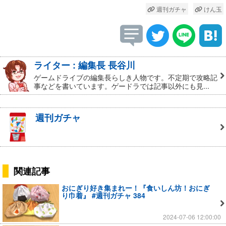
週刊ガチャ
けん玉
ライター : 編集長 長谷川
ゲームドライブの編集長らしき人物です。不定期で攻略記
事などを書いています。ゲードラでは記事以外にも見...
週刊ガチャ
関連記事
おにぎり好き集まれー！『食いしん坊！おにぎ
り巾着』 #週刊ガチャ 384
2024-07-06 12:00:00