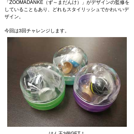
「ZOOMADANKE（ず～まだんけ）」がデザインの監修を
していることもあり、どれもスタイリッシュでかわいいデ
ザイン。
今回は3回チャレンジします。
けん玉3個GET！