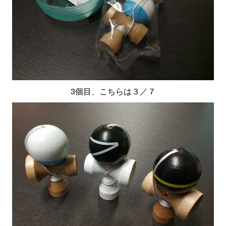
3個目、こちらは３／７