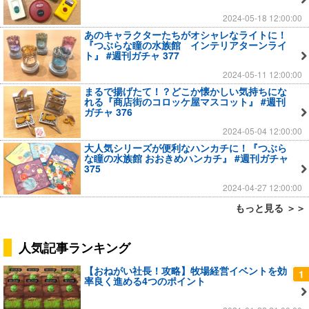
2024-05-18 12:00:00
あのキャラクターたちがオシャレなライトに！
『つぶらな瞳の水族館 インテリアターンライ
ト』 #週刊ガチャ 377
2024-05-11 12:00:00
まるで揚げたて！？どこか懐かしい気持ちにな
れる『商店街のコロッケ屋マスコット』 #週刊
ガチャ 376
2024-05-04 12:00:00
大人気シリーズが便利なハンカチに！『つぶら
な瞳の水族館 おおきめハンカチ』 #週刊ガチャ
375
2024-04-27 12:00:00
もっと見る ＞＞
人気記事ランキング
【おねがい社長！攻略】牧場経営イベントを効
1
率良く進める4つのポイント