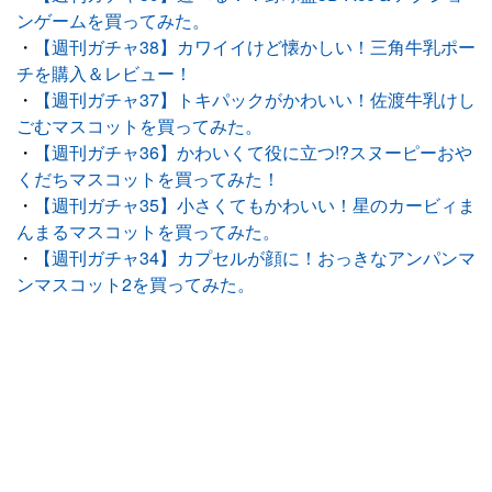
ンゲームを買ってみた。
・
【週刊ガチャ38】カワイイけど懐かしい！三角牛乳ポー
チを購入＆レビュー！
・
【週刊ガチャ37】トキパックがかわいい！佐渡牛乳けし
ごむマスコットを買ってみた。
・
【週刊ガチャ36】かわいくて役に立つ!?スヌーピーおや
くだちマスコットを買ってみた！
・
【週刊ガチャ35】小さくてもかわいい！星のカービィま
んまるマスコットを買ってみた。
・
【週刊ガチャ34】カプセルが顔に！おっきなアンパンマ
ンマスコット2を買ってみた。