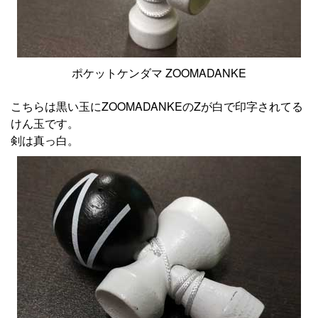
ポケットケンダマ ZOOMADANKE
こちらは黒い玉にZOOMADANKEのZが白で印字されてる
けん玉です。
剣は真っ白。