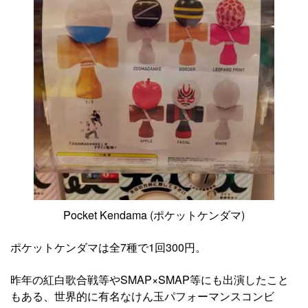
Pocket Kendama (ポケットケンダマ)
ポケットケンダマは全7種で1回300円。
昨年の紅白歌合戦等やSMAP×SMAP等にも出演したこと
もある、世界的に有名なけん玉パフォーマンスコンビ