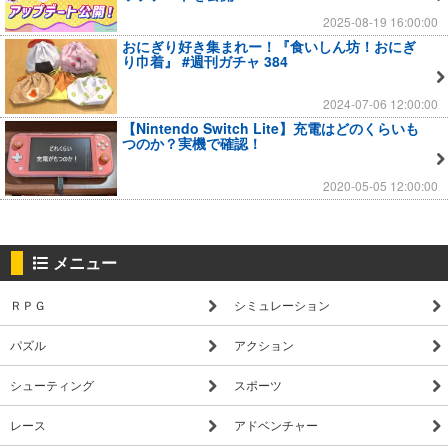
2025-08-19 16:00:00
おにぎり好き集まれー！『食いしん坊！おにぎ
り巾着』 #週刊ガチャ 384
2024-07-06 12:00:00
【Nintendo Switch Lite】充電はどのくらいも
つのか？実機で確認！
2020-05-05 12:00:00
メニュー
ＲＰＧ
シミュレーション
パズル
アクション
シューティング
スポーツ
レース
アドベンチャー