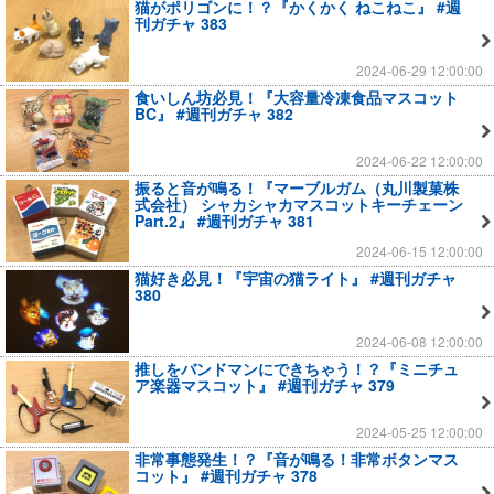
猫がポリゴンに！？『かくかく ねこねこ』 #週
刊ガチャ 383
2024-06-29 12:00:00
食いしん坊必見！『大容量冷凍食品マスコット
BC』 #週刊ガチャ 382
2024-06-22 12:00:00
振ると音が鳴る！『マーブルガム（丸川製菓株
式会社） シャカシャカマスコットキーチェーン
Part.2』 #週刊ガチャ 381
2024-06-15 12:00:00
猫好き必見！『宇宙の猫ライト』 #週刊ガチャ
380
2024-06-08 12:00:00
推しをバンドマンにできちゃう！？『ミニチュ
ア楽器マスコット』 #週刊ガチャ 379
2024-05-25 12:00:00
非常事態発生！？『音が鳴る！非常ボタンマス
コット』 #週刊ガチャ 378