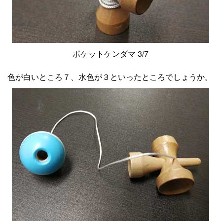
ポケットケンダマ 3/7
色が白いところ７、水色が３といったところでしょうか。