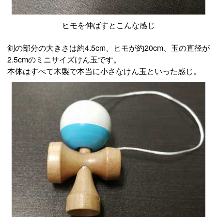
ヒモを伸ばすとこんな感じ
剣の部分の大きさは約4.5cm、ヒモが約20cm、玉の直径が
2.5cmのミニサイズけん玉です。
本体はすべて木製で本当に小さなけん玉といった感じ。