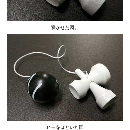
寝かせた図。
ヒモをほどいた図