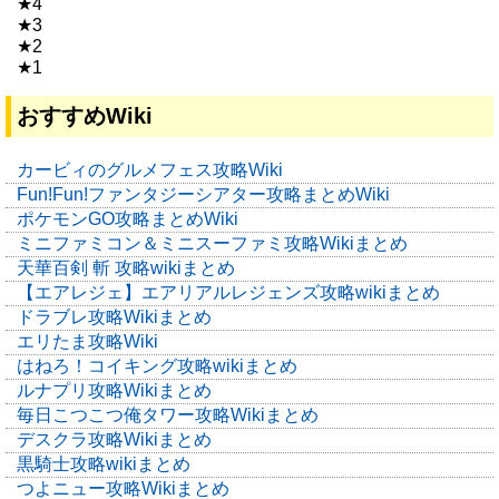
★4
★3
★2
★1
おすすめWiki
カービィのグルメフェス攻略Wiki
Fun!Fun!ファンタジーシアター攻略まとめWiki
ポケモンGO攻略まとめWiki
ミニファミコン＆ミニスーファミ攻略Wikiまとめ
天華百剣 斬 攻略wikiまとめ
【エアレジェ】エアリアルレジェンズ攻略wikiまとめ
ドラブレ攻略Wikiまとめ
エリたま攻略Wiki
はねろ！コイキング攻略wikiまとめ
ルナプリ攻略Wikiまとめ
毎日こつこつ俺タワー攻略Wikiまとめ
デスクラ攻略Wikiまとめ
黒騎士攻略wikiまとめ
つよニュー攻略Wikiまとめ