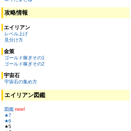
攻略情報
エイリアン
レベル上げ
見分け方
金策
ゴールド稼ぎその1
ゴールド稼ぎその2
宇宙石
宇宙石の集め方
エイリアン図鑑
図鑑
new!
★7
★6
★5