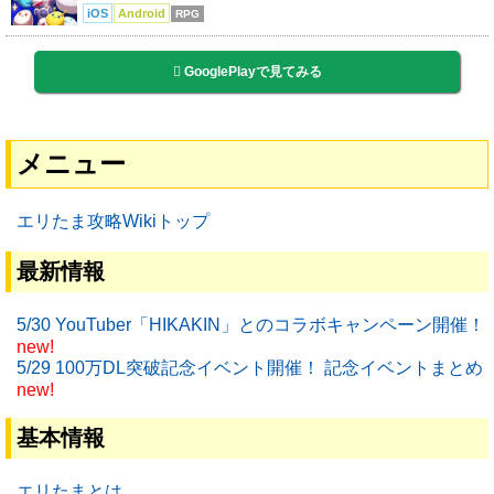
iOS
Android
RPG
GooglePlayで見てみる
メニュー
エリたま攻略Wikiトップ
最新情報
5/30 YouTuber「HIKAKIN」とのコラボキャンペーン開催！
new!
5/29 100万DL突破記念イベント開催！ 記念イベントまとめ
new!
基本情報
エリたまとは