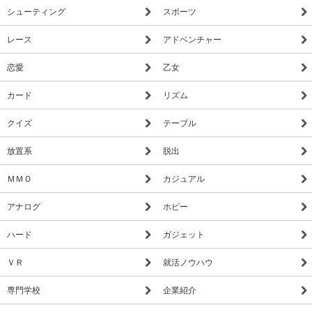
シューティング
スポーツ
レース
アドベンチャー
恋愛
乙女
カード
リズム
クイズ
テーブル
放置系
脱出
ＭＭＯ
カジュアル
アナログ
ホビー
ハード
ガジェット
ＶＲ
就活ノウハウ
専門学校
企業紹介