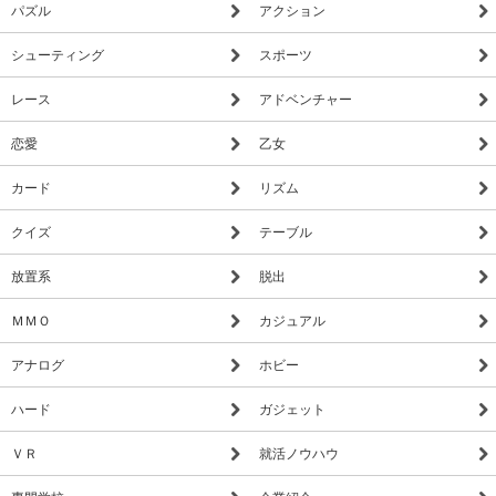
パズル
アクション
シューティング
スポーツ
レース
アドベンチャー
恋愛
乙女
カード
リズム
クイズ
テーブル
放置系
脱出
ＭＭＯ
カジュアル
アナログ
ホビー
ハード
ガジェット
ＶＲ
就活ノウハウ