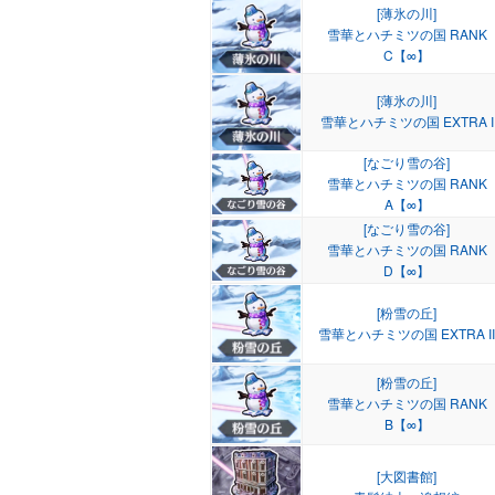
[薄氷の川]
雪華とハチミツの国 RANK
C【∞】
[薄氷の川]
雪華とハチミツの国 EXTRA I
[なごり雪の谷]
雪華とハチミツの国 RANK
A【∞】
[なごり雪の谷]
雪華とハチミツの国 RANK
D【∞】
[粉雪の丘]
雪華とハチミツの国 EXTRA II
[粉雪の丘]
雪華とハチミツの国 RANK
B【∞】
[大図書館]