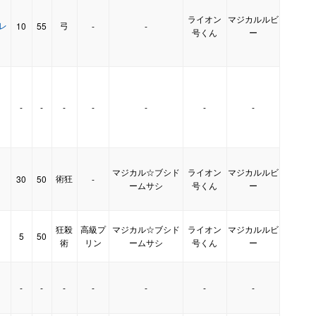
ライオン
マジカルルビ
・レ
弓
10
55
-
-
号くん
ー
-
-
-
-
-
-
-
】
マジカル☆ブシド
ライオン
マジカルルビ
術狂
30
50
-
】
ームサシ
号くん
ー
狂殺
高級プ
マジカル☆ブシド
ライオン
マジカルルビ
5
50
】
術
リン
ームサシ
号くん
ー
-
-
-
-
-
-
-