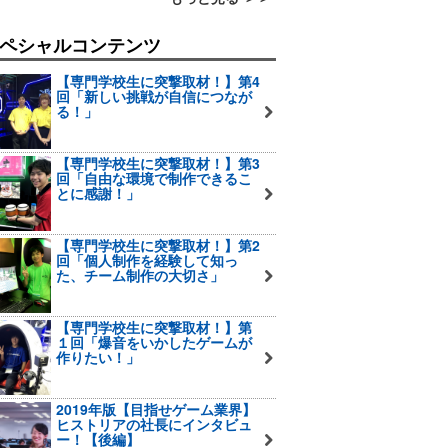
ペシャルコンテンツ
【専門学校生に突撃取材！】第4
回「新しい挑戦が自信につなが
る！」
【専門学校生に突撃取材！】第3
回「自由な環境で制作できるこ
とに感謝！」
【専門学校生に突撃取材！】第2
回「個人制作を経験して知っ
た、チーム制作の大切さ」
【専門学校生に突撃取材！】第
１回「爆音をいかしたゲームが
作りたい！」
2019年版【目指せゲーム業界】
ヒストリアの社長にインタビュ
ー！【後編】