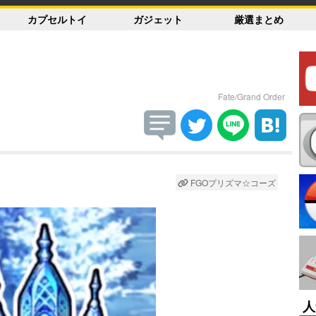
カプセルトイ
ガジェット
厳選まとめ
Fate/Grand Order
FGOプリズマ☆コーズ
人