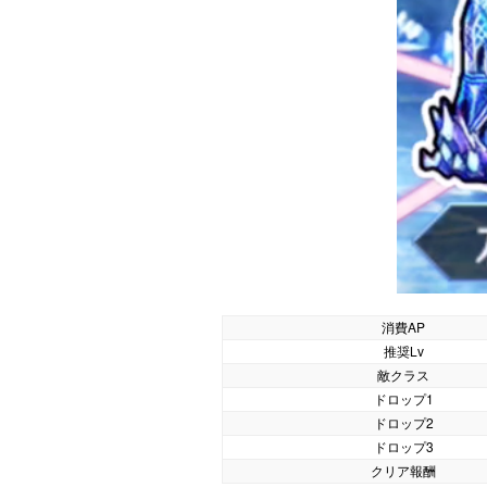
消費AP
推奨Lv
敵クラス
ドロップ1
ドロップ2
ドロップ3
クリア報酬