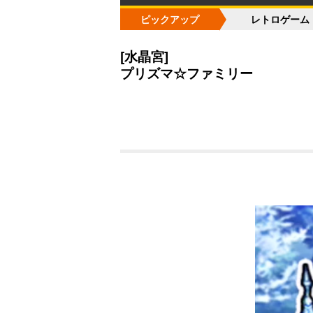
ピックアップ
レトロゲーム
[水晶宮]
プリズマ☆ファミリー