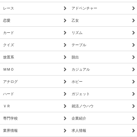
レース
アドベンチャー
恋愛
乙女
カード
リズム
クイズ
テーブル
放置系
脱出
ＭＭＯ
カジュアル
アナログ
ホビー
ハード
ガジェット
ＶＲ
就活ノウハウ
専門学校
企業紹介
業界情報
求人情報