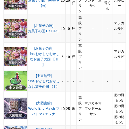
20
20
狂
号く
【∞】
リ
サシ
ー
ん
ン
高
級
マジカ
[お菓子の家]
狂
プ
ルルビ
10
10
-
-
お菓子の国 EXTRA I
リ
ー
ン
高
[お菓子の家]
級
マジカ
1ins おかしなおかし
狂
プ
ルルビ
5
10
-
-
なお菓子の国 【 II
リ
ー
】
ン
[中立地帯]
1ins おかしなおかし
-
-
-
-
-
-
-
なお菓子の国 【 I 】
術の輝
高
石 x5
[大図書館]
級
マジカル☆
術の魔
World End Match マ
術
プ
ブシドーム
10
25
-
石 x5
ハトマ♀エレナ
リ
サシ
術の秘
ン
石 x5