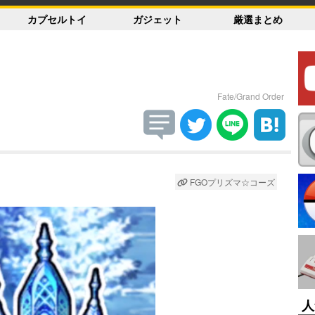
カプセルトイ
ガジェット
厳選まとめ
Fate/Grand Order
FGOプリズマ☆コーズ
人