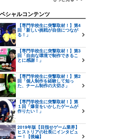
ペシャルコンテンツ
【専門学校生に突撃取材！】第4
回「新しい挑戦が自信につなが
る！」
【専門学校生に突撃取材！】第3
回「自由な環境で制作できるこ
とに感謝！」
【専門学校生に突撃取材！】第2
回「個人制作を経験して知っ
た、チーム制作の大切さ」
【専門学校生に突撃取材！】第
１回「爆音をいかしたゲームが
作りたい！」
2019年版【目指せゲーム業界】
ヒストリアの社長にインタビュ
ー！【後編】