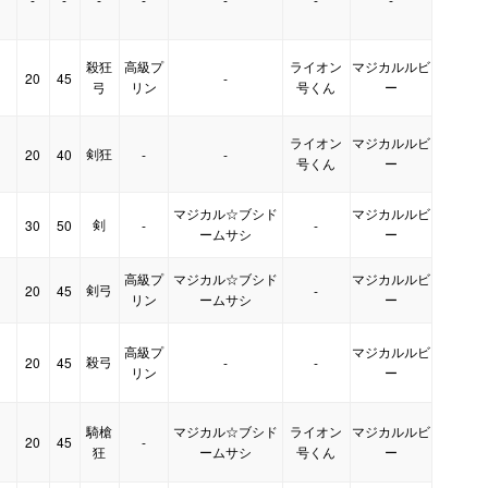
殺狂
高級プ
ライオン
マジカルルビ
20
45
-
弓
リン
号くん
ー
ライオン
マジカルルビ
剣狂
20
40
-
-
号くん
ー
マジカル☆ブシド
マジカルルビ
剣
30
50
-
-
ームサシ
ー
高級プ
マジカル☆ブシド
マジカルルビ
剣弓
20
45
-
リン
ームサシ
ー
高級プ
マジカルルビ
殺弓
20
45
-
-
リン
ー
騎槍
マジカル☆ブシド
ライオン
マジカルルビ
20
45
-
狂
ームサシ
号くん
ー