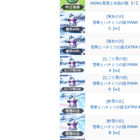
letztes 星原と水晶の国 【 I 】
[薄氷の川]
雪華とハチミツの国 RANK
C【∞】
[薄氷の川]
雪華とハチミツの国 EXTRA I
[なごり雪の谷]
雪華とハチミツの国 RANK
A【∞】
[なごり雪の谷]
雪華とハチミツの国 RANK
D【∞】
[粉雪の丘]
雪華とハチミツの国 EXTRA II
[粉雪の丘]
雪華とハチミツの国 RANK
B【∞】