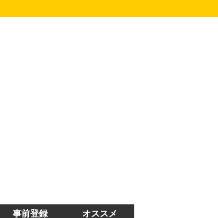
事前登録
オススメ