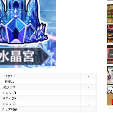
消費AP
-
推奨Lv
-
敵クラス
-
ドロップ1
-
ドロップ2
-
ドロップ3
-
クリア報酬
-