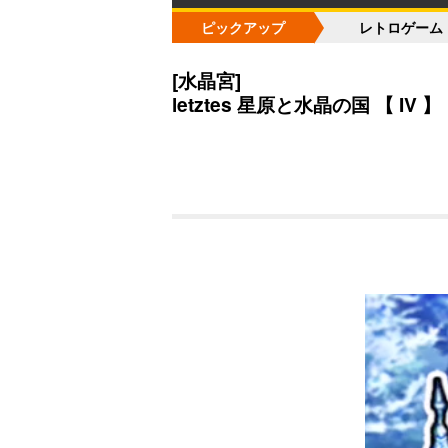
ピックアップ
レトロゲーム
[水晶宮]
letztes 星原と水晶の国 【 IV 】