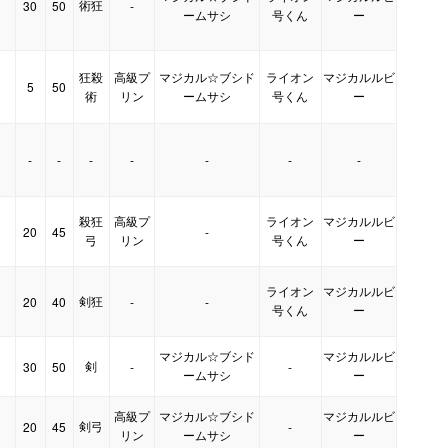
術狂
30
50
-
】
ームサシ
号くん
ー
狂殺
高級プ
マジカル☆ブシド
ライオン
マジカルルビ
5
50
】
術
リン
ームサシ
号くん
ー
-
-
-
-
-
-
-
殺狂
高級プ
ライオン
マジカルルビ
20
45
-
弓
リン
号くん
ー
ライオン
マジカルルビ
剣狂
20
40
-
-
号くん
ー
マジカル☆ブシド
マジカルルビ
剣
30
50
-
-
ームサシ
ー
高級プ
マジカル☆ブシド
マジカルルビ
剣弓
20
45
-
リン
ームサシ
ー