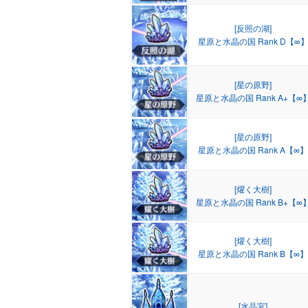
[反照の湖]
星原と水晶の国 Rank D【∞
[星の原野]
星原と水晶の国 Rank A+【∞
[星の原野]
星原と水晶の国 Rank A【∞】
[燿く大樹]
星原と水晶の国 Rank B+【∞
[燿く大樹]
星原と水晶の国 Rank B【∞】
[水晶宮]