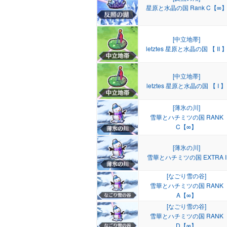
星原と水晶の国 Rank C【∞
[中立地帯]
letztes 星原と水晶の国 【 II 
[中立地帯]
letztes 星原と水晶の国 【 I 】
[薄氷の川]
雪華とハチミツの国 RANK
C【∞】
[薄氷の川]
雪華とハチミツの国 EXTRA I
[なごり雪の谷]
雪華とハチミツの国 RANK
A【∞】
[なごり雪の谷]
雪華とハチミツの国 RANK
D【∞】