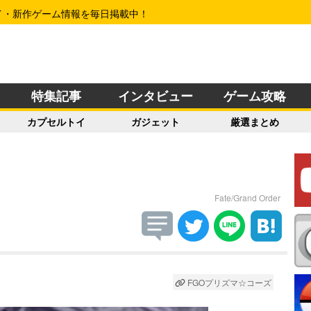
イ・新作ゲーム情報を毎日掲載中！
特集記事
インタビュー
ゲーム攻略
カプセルトイ
ガジェット
厳選まとめ
Fate/Grand Order
FGOプリズマ☆コーズ