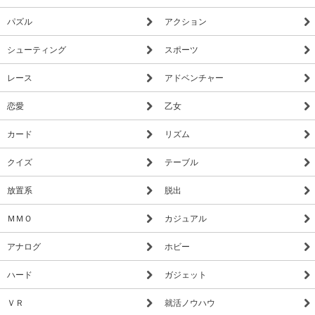
パズル
アクション
シューティング
スポーツ
レース
アドベンチャー
恋愛
乙女
カード
リズム
クイズ
テーブル
放置系
脱出
ＭＭＯ
カジュアル
アナログ
ホビー
ハード
ガジェット
ＶＲ
就活ノウハウ