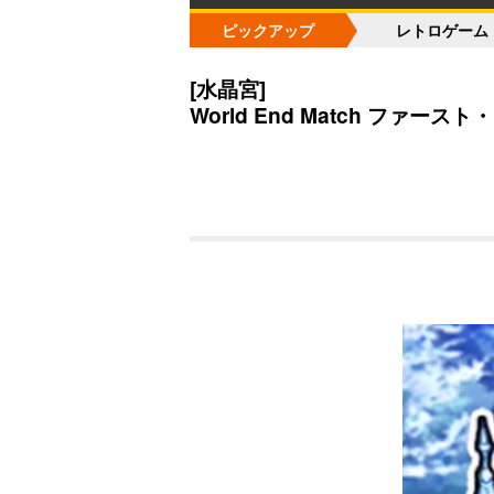
ピックアップ
レトロゲーム
[水晶宮]
World End Match ファースト