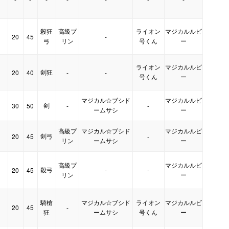
殺狂
高級プ
ライオン
マジカルルビ
20
45
-
弓
リン
号くん
ー
ライオン
マジカルルビ
剣狂
20
40
-
-
号くん
ー
マジカル☆ブシド
マジカルルビ
剣
30
50
-
-
ームサシ
ー
高級プ
マジカル☆ブシド
マジカルルビ
剣弓
20
45
-
リン
ームサシ
ー
高級プ
マジカルルビ
殺弓
20
45
-
-
リン
ー
騎槍
マジカル☆ブシド
ライオン
マジカルルビ
20
45
-
狂
ームサシ
号くん
ー