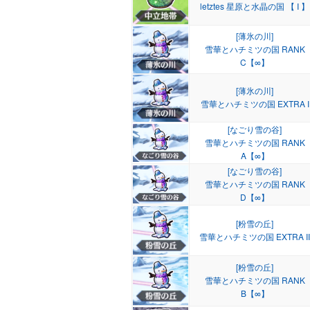
letztes 星原と水晶の国 【 I 】
[薄氷の川]
雪華とハチミツの国 RANK
C【∞】
[薄氷の川]
雪華とハチミツの国 EXTRA I
[なごり雪の谷]
雪華とハチミツの国 RANK
A【∞】
[なごり雪の谷]
雪華とハチミツの国 RANK
D【∞】
[粉雪の丘]
雪華とハチミツの国 EXTRA II
[粉雪の丘]
雪華とハチミツの国 RANK
B【∞】