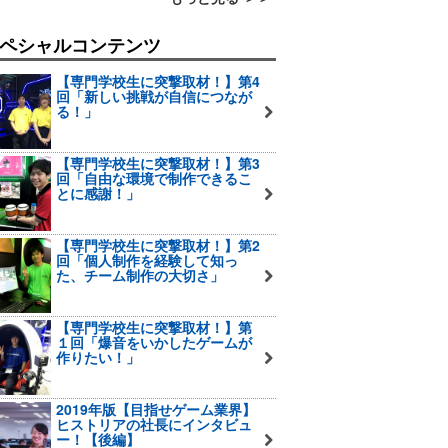
ペシャルコンテンツ
【専門学校生に突撃取材！】第4
回「新しい挑戦が自信につなが
る！」
【専門学校生に突撃取材！】第3
回「自由な環境で制作できるこ
とに感謝！」
【専門学校生に突撃取材！】第2
回「個人制作を経験して知っ
た、チーム制作の大切さ」
【専門学校生に突撃取材！】第
１回「爆音をいかしたゲームが
作りたい！」
2019年版【目指せゲーム業界】
ヒストリアの社長にインタビュ
ー！【後編】