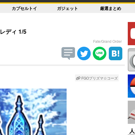
カプセルトイ
ガジェット
厳選まとめ
・レディ 1/5
Fate/Grand Order
FGOプリズマ☆コーズ
人