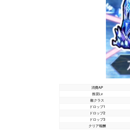
消費AP
推奨Lv
敵クラス
ドロップ1
ドロップ2
ドロップ3
クリア報酬