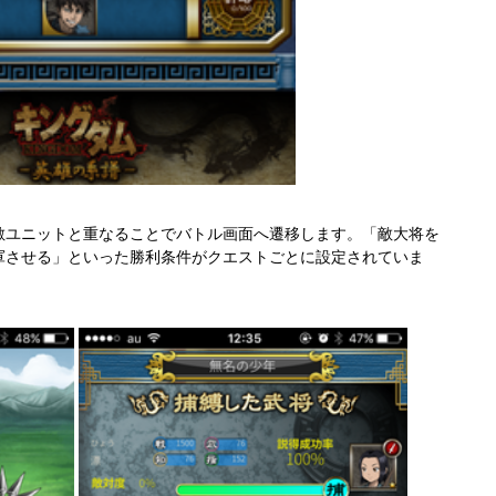
敵ユニットと重なることでバトル画面へ遷移します。「敵大将を
軍させる」といった勝利条件がクエストごとに設定されていま