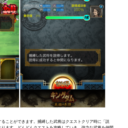
することができます。捕縛した武将はクエストクリア時に「説
なります。どんどんクエストを攻略していき、強力な武将を仲間