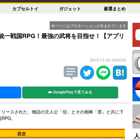
カプセルトイ
ガジェット
厳選まとめ
本ページはプロモーションが含まれています
統一戦国RPG！最強の武将を目指せ！【アプリ
2015-11-04 18:00:00
GooglePlayで見てみる
らリリースされた、物語の主人公「信」とその相棒「票」と共に下
RPG。
目次
人