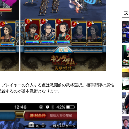
ス
。プレイヤーの介入する点は戦闘前の武将選択。相手部隊の属性
配置するのが基本戦術となります。