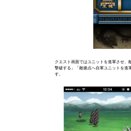
クエスト画面ではユニットを進軍させ、
撃破する」「敵拠点へ自軍ユニットを進
す。