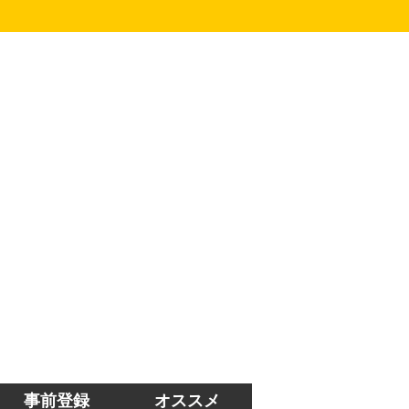
事前登録
オススメ