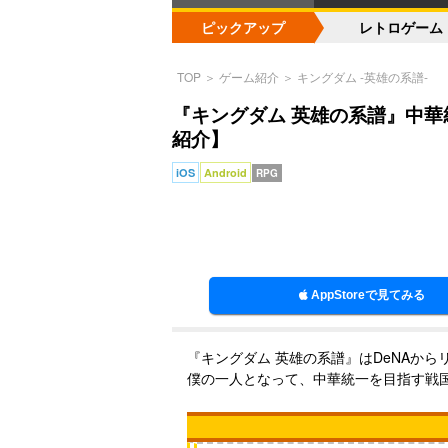
ピックアップ
レトロゲーム
TOP
＞
ゲーム紹介
＞
キングダム -英雄の系譜-
『キングダム 英雄の系譜』中華
紹介】
iOS
Android
RPG
AppStoreで見てみる
『キングダム 英雄の系譜』はDeNAか
僕の一人となって、中華統一を目指す戦国