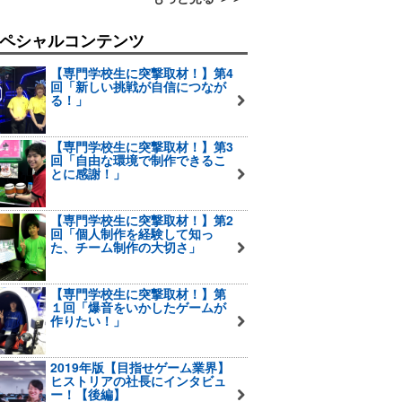
ペシャルコンテンツ
【専門学校生に突撃取材！】第4
回「新しい挑戦が自信につなが
る！」
【専門学校生に突撃取材！】第3
回「自由な環境で制作できるこ
とに感謝！」
【専門学校生に突撃取材！】第2
回「個人制作を経験して知っ
た、チーム制作の大切さ」
【専門学校生に突撃取材！】第
１回「爆音をいかしたゲームが
作りたい！」
2019年版【目指せゲーム業界】
ヒストリアの社長にインタビュ
ー！【後編】