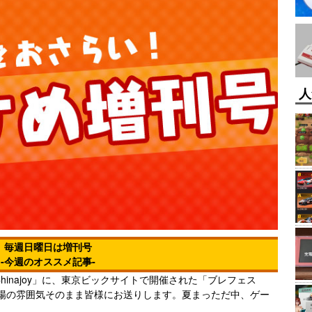
人
毎週日曜日は増刊号
-今週のオススメ記事-
inajoy」に、東京ビックサイトで開催された「ブレフェス
会場の雰囲気そのまま皆様にお送りします。夏まっただ中、ゲー