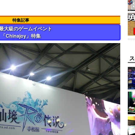
特集記事
最大級のゲームイベント
「Chinajoy」特集
ス