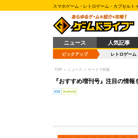
スマホゲーム・レトロゲーム・カプセルト
ニュース
人気記事
ピックアップ
レトロゲーム
TOP
＞
ニュース
＞
ゲードラ特集
『おすすめ増刊号』注目の情報を
iOS
Android