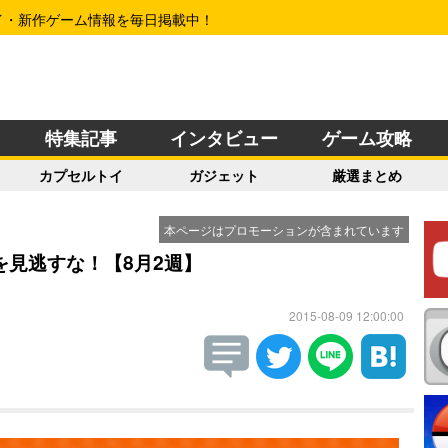
イ・新作ゲーム情報を毎日掲載中！
特集記事
インタビュー
ゲーム攻略
カプセルトイ
ガジェット
厳選まとめ
本ページはプロモーションが含まれています
見逃すな！【8月2週】
2015-08-09 12:00:00