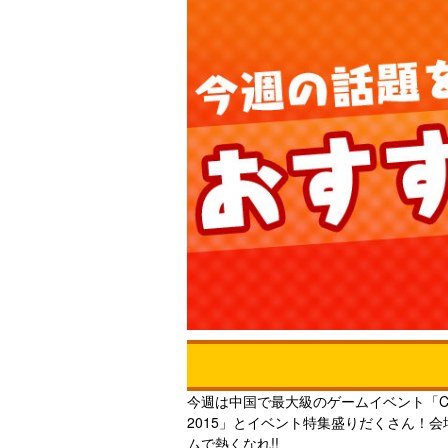
今週は中国で最大級のゲームイベント「Ch
2015」とイベント特集盛りだくさん！
ムで熱くなれ!!