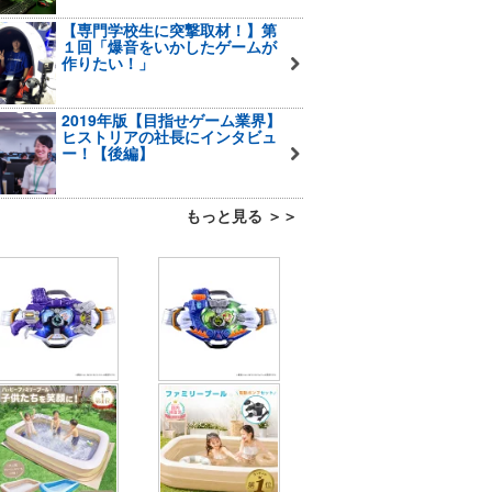
【専門学校生に突撃取材！】第
１回「爆音をいかしたゲームが
作りたい！」
2019年版【目指せゲーム業界】
ヒストリアの社長にインタビュ
ー！【後編】
もっと見る ＞＞