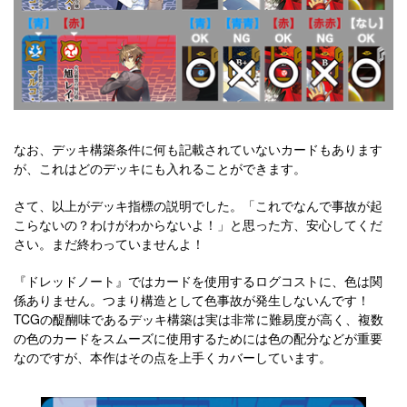
なお、デッキ構築条件に何も記載されていないカードもあります
が、これはどのデッキにも入れることができます。
さて、以上がデッキ指標の説明でした。「これでなんで事故が起
こらないの？わけがわからないよ！」と思った方、安心してくだ
さい。まだ終わっていませんよ！
『ドレッドノート』ではカードを使用するログコストに、色は関
係ありません。つまり構造として色事故が発生しないんです！
TCGの醍醐味であるデッキ構築は実は非常に難易度が高く、複数
の色のカードをスムーズに使用するためには色の配分などが重要
なのですが、本作はその点を上手くカバーしています。