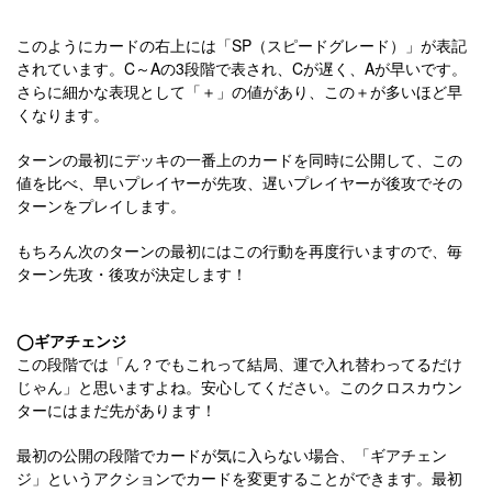
このようにカードの右上には「SP（スピードグレード）」が表記
されています。C～Aの3段階で表され、Cが遅く、Aが早いです。
さらに細かな表現として「＋」の値があり、この＋が多いほど早
くなります。
ターンの最初にデッキの一番上のカードを同時に公開して、この
値を比べ、早いプレイヤーが先攻、遅いプレイヤーが後攻でその
ターンをプレイします。
もちろん次のターンの最初にはこの行動を再度行いますので、毎
ターン先攻・後攻が決定します！
◯ギアチェンジ
この段階では「ん？でもこれって結局、運で入れ替わってるだけ
じゃん」と思いますよね。安心してください。このクロスカウン
ターにはまだ先があります！
最初の公開の段階でカードが気に入らない場合、「ギアチェン
ジ」というアクションでカードを変更することができます。最初