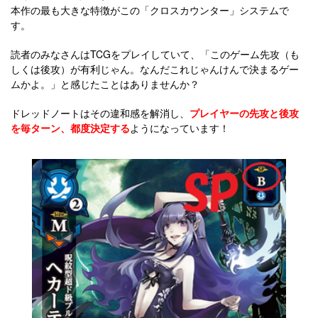
本作の最も大きな特徴がこの「クロスカウンター」システムで
す。
読者のみなさんはTCGをプレイしていて、「このゲーム先攻（も
しくは後攻）が有利じゃん。なんだこれじゃんけんで決まるゲー
ムかよ。」と感じたことはありませんか？
ドレッドノートはその違和感を解消し、
プレイヤーの先攻と後攻
を
毎ターン、
都度決定する
ようになっています！