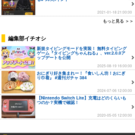
2021-01-18 21:00:00
もっと見る ＞＞
編集部イチオシ
新規タイピングモードを実装！ 無料タイピング
ゲーム『タイピングちゃんねる』、ver.2.0.0ア
ップデートを公開
2025-08-19 16:00:00
おにぎり好き集まれー！『食いしん坊！おにぎ
り巾着』 #週刊ガチャ 384
2024-07-06 12:00:00
【Nintendo Switch Lite】充電はどのくらいも
つのか？実機で確認！
2020-05-05 12:00:00