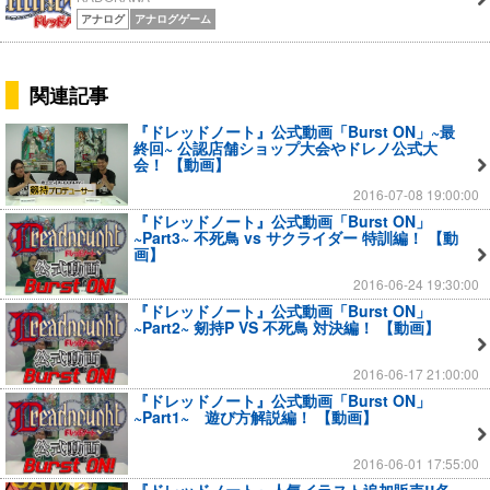
アナログ
アナログゲーム
関連記事
『ドレッドノート』公式動画「Burst ON」~最
終回~ 公認店舗ショップ大会やドレノ公式大
会！ 【動画】
2016-07-08 19:00:00
『ドレッドノート』公式動画「Burst ON」
~Part3~ 不死鳥 vs サクライダー 特訓編！ 【動
画】
2016-06-24 19:30:00
『ドレッドノート』公式動画「Burst ON」
~Part2~ 剱持P VS 不死鳥 対決編！ 【動画】
2016-06-17 21:00:00
『ドレッドノート』公式動画「Burst ON」
~Part1~ 遊び方解説編！ 【動画】
2016-06-01 17:55:00
『ドレッドノート』人気イラスト追加販売!!各