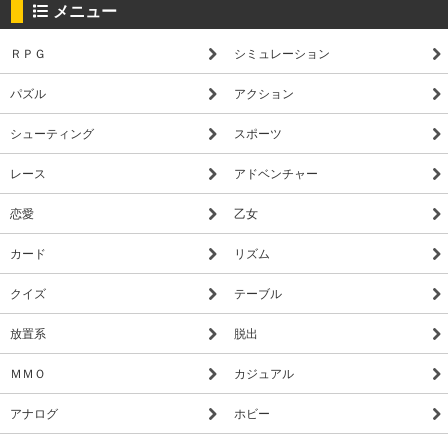
メニュー
ＲＰＧ
シミュレーション
パズル
アクション
シューティング
スポーツ
レース
アドベンチャー
恋愛
乙女
カード
リズム
クイズ
テーブル
放置系
脱出
ＭＭＯ
カジュアル
アナログ
ホビー