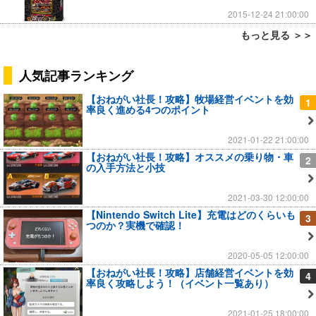
2015-12-24 21:00:00
もっと見る ＞＞
人気記事ランキング
【おねがい社長！攻略】牧場経営イベントを効
1
率良く進める4つのポイント
2021-01-22 21:00:00
【おねがい社長！攻略】オススメの乗り物・車
2
の入手方法と小技
2021-03-30 12:00:00
【Nintendo Switch Lite】充電はどのくらいも
3
つのか？実機で確認！
2020-05-05 12:00:00
【おねがい社長！攻略】店舗経営イベントを効
4
率良く攻略しよう！（イベント一覧あり）
2021-01-25 18:00:00