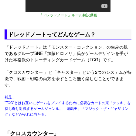
『ドレッドノート』ルール解説動画
ドレッドノートってどんなゲーム？
『ドレッドノート』は「モンスター・コレクション」の生みの親
であるグループSNE「加藤ヒロノリ」氏がゲームデザインを手が
けた本格派のトレーディングカードゲーム（TCG）です。
「クロスカウンター 」と「キャスター」という2つのシステムが特
徴で、戦術・戦略の両方を余すところ無く楽しむことができま
す。
補足…
”TCG”とはお互いにゲームをプレイするために必要なカードの束「デッキ」を
持ち寄り対戦するゲームジャンル。「遊戯王」「マジック・ザ・ギャザリン
グ」などがそれに当たる。
「クロスカウンター」