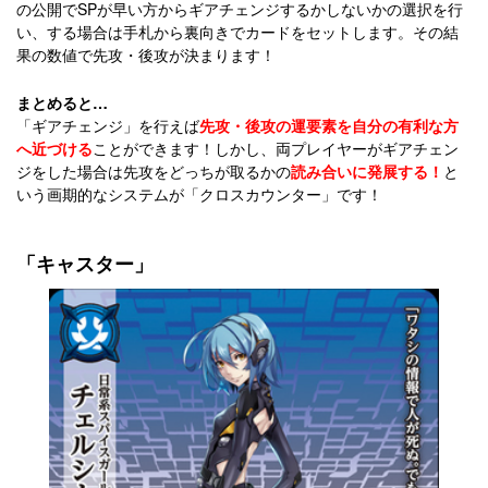
の公開でSPが早い方からギアチェンジするかしないかの選択を行
い、する場合は手札から裏向きでカードをセットします。その結
果の数値で先攻・後攻が決まります！
まとめると…
「ギアチェンジ」を行えば
先攻・後攻の運要素を自分の有利な方
へ近づける
ことができます！しかし、両プレイヤーがギアチェン
ジをした場合は先攻をどっちが取るかの
読み合いに発展する！
と
いう画期的なシステムが「クロスカウンター」です！
「キャスター」