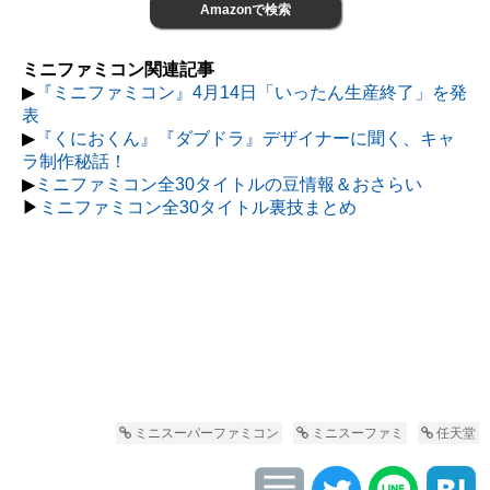
Amazonで検索
ミニファミコン関連記事
▶︎
『ミニファミコン』4月14日「いったん生産終了」を発
表
▶︎
『くにおくん』『ダブドラ』デザイナーに聞く、キャ
ラ制作秘話！
▶︎
ミニファミコン全30タイトルの豆情報＆おさらい
▶︎
ミニファミコン全30タイトル裏技まとめ
ミニスーパーファミコン
ミニスーファミ
任天堂