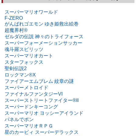
スーパーマリオワールド
F-ZERO
がんばれゴエモン ゆき姫救出絵巻
超魔界村®
ゼルダの伝説 神々のトライフォース
スーパーフォーメーションサッカー
魂斗羅スピリッツ
スーパーマリオカート
スターフォックス
聖剣伝説2
ロックマン®X
ファイアーエムブレム 紋章の謎
スーパーメトロイド
ファイナルファンタジーVI
スーパーストリートファイター®II
スーパードンキーコング
スーパーマリオ ヨッシーアイランド
パネルでポン
スーパーマリオＲＰＧ
星のカービィ スーパーデラックス