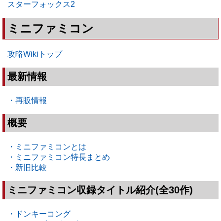
スターフォックス2
ミニファミコン
攻略Wikiトップ
最新情報
・再販情報
概要
・ミニファミコンとは
・ミニファミコン特長まとめ
・新旧比較
ミニファミコン収録タイトル紹介(全30作)
・ドンキーコング