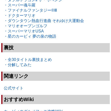
・スーパー魂斗羅
・ファイナルファンタジー®Ⅲ
・ドクターマリオ
・ダウンタウン熱血行進曲 それゆけ大運動会
・マリオオープンゴルフ
・スーパーマリオUSA
・星のカービィ 夢の泉の物語
裏技
・全30タイトル裏技まとめ
・分解してみた
関連リンク
公式サイト
おすすめWiki