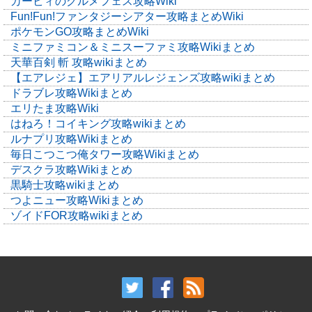
カービィのグルメフェス攻略Wiki
Fun!Fun!ファンタジーシアター攻略まとめWiki
ポケモンGO攻略まとめWiki
ミニファミコン＆ミニスーファミ攻略Wikiまとめ
天華百剣 斬 攻略wikiまとめ
【エアレジェ】エアリアルレジェンズ攻略wikiまとめ
ドラブレ攻略Wikiまとめ
エリたま攻略Wiki
はねろ！コイキング攻略wikiまとめ
ルナプリ攻略Wikiまとめ
毎日こつこつ俺タワー攻略Wikiまとめ
デスクラ攻略Wikiまとめ
黒騎士攻略wikiまとめ
つよニュー攻略Wikiまとめ
ゾイドFOR攻略wikiまとめ