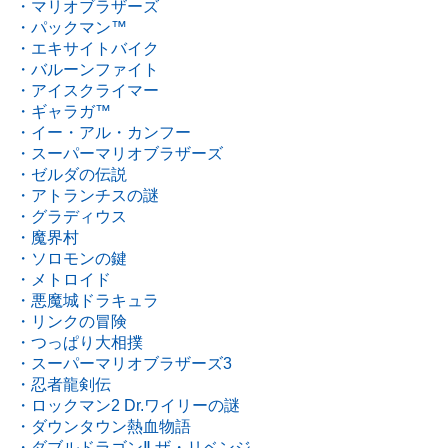
・マリオブラザーズ
・パックマン™
・エキサイトバイク
・バルーンファイト
・アイスクライマー
・ギャラガ™
・イー・アル・カンフー
・スーパーマリオブラザーズ
・ゼルダの伝説
・アトランチスの謎
・グラディウス
・魔界村
・ソロモンの鍵
・メトロイド
・悪魔城ドラキュラ
・リンクの冒険
・つっぱり大相撲
・スーパーマリオブラザーズ3
・忍者龍剣伝
・ロックマン2 Dr.ワイリーの謎
・ダウンタウン熱血物語
・ダブルドラゴンⅡ ザ・リベンジ