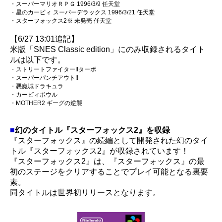
・スーパーマリオＲＰＧ 1996/3/9 任天堂
・星のカービィ スーパーデラックス 1996/3/21 任天堂
・スターフォックス2※ 未発売 任天堂
【6/27 13:01追記】
米版「SNES Classic edition」にのみ収録されるタイト
ルは以下です。
・ストリートファイターIIターボ
・スーパーパンチアウト!!
・悪魔城ドラキュラ
・カービィボウル
・MOTHER2 ギーグの逆襲
■
幻のタイトル『スターフォックス2』を収録
『スターフォックス』の続編として開発された幻のタイ
トル『スターフォックス2』が収録されています！
『スターフォックス2』は、『スターフォックス』の最
初のステージをクリアすることでプレイ可能となる裏要
素。
同タイトルは世界初リリースとなります。