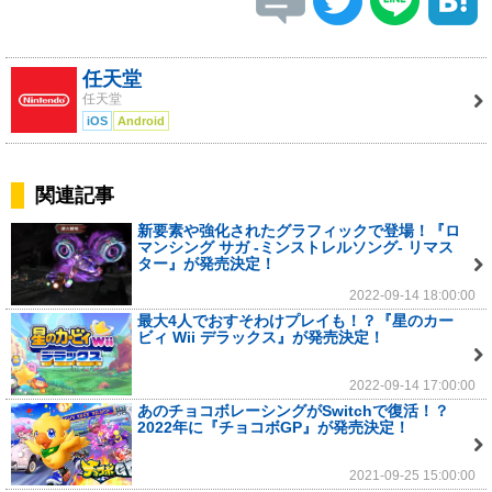
任天堂
任天堂
iOS
Android
関連記事
新要素や強化されたグラフィックで登場！『ロ
マンシング サガ -ミンストレルソング- リマス
ター』が発売決定！
2022-09-14 18:00:00
最大4人でおすそわけプレイも！？『星のカー
ビィ Wii デラックス』が発売決定！
2022-09-14 17:00:00
あのチョコボレーシングがSwitchで復活！？
2022年に『チョコボGP』が発売決定！
2021-09-25 15:00:00