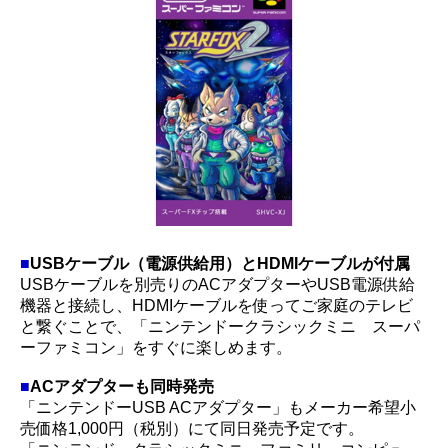
■
USBケーブル（電源供給用）とHDMIケーブルが付属
USBケーブルを別売りのACアダプターやUSB電源供給
機器と接続し、HDMIケーブルを使ってご家庭のテレビ
と繋ぐことで、「ニンテンドークラシックミニ スーパ
ーファミコン」をすぐに楽しめます。
■
ACアダプターも同時発売
「ニンテンドーUSB ACアダプター」もメーカー希望小
売価格1,000円（税別）にて同日発売予定です。