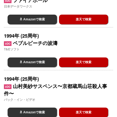
ファイアボール
3DO
日本データワークス
Amazonで検索
楽天で検索
1994年 (25周年)
ペブルビーチの波濤
3DO
T&Eソフト
Amazonで検索
楽天で検索
1994年 (25周年)
山村美紗サスペンス〜京都蔵馬山荘殺人事
3DO
件〜
パック・イン・ビデオ
Amazonで検索
楽天で検索