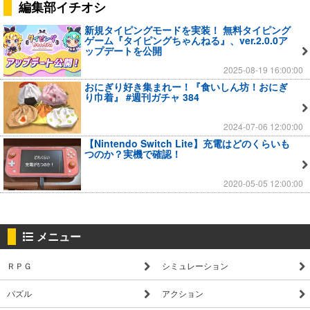
編集部イチオシ
新規タイピングモードを実装！ 無料タイピング
ゲーム『タイピングちゃんねる』、ver.2.0.0ア
ップデートを公開
2025-08-19 16:00:00
おにぎり好き集まれー！『食いしん坊！おにぎ
り巾着』 #週刊ガチャ 384
2024-07-06 12:00:00
【Nintendo Switch Lite】充電はどのくらいも
つのか？実機で確認！
2020-05-05 12:00:00
メニュー
ＲＰＧ
シミュレーション
パズル
アクション