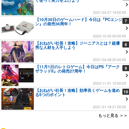
2021-04-27 19:00:00
【10月30日のゲームハード】今日は『PCエンジ
7
ン』の発売36周年！
2023-10-30 00:00:00
【おねがい社長！攻略】ジーニアスとは？超優
8
秀な人材を入手しよう
2021-04-08 20:00:00
【11月1日のレトロゲーム】今日はPS『アーク
9
ザラッドII』の発売27周年！
2023-11-01 10:00:00
【おねがい社長！攻略】効率良くゲームを進め
10
る5つのポイント
2021-01-18 21:00:00
もっと見る ＞＞