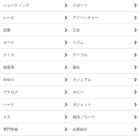
シューティング
スポーツ
レース
アドベンチャー
恋愛
乙女
カード
リズム
クイズ
テーブル
放置系
脱出
ＭＭＯ
カジュアル
アナログ
ホビー
ハード
ガジェット
ＶＲ
就活ノウハウ
専門学校
企業紹介