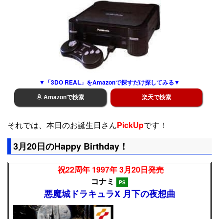
▼「3DO REAL」をAmazonで探すだけ探してみる▼
Amazonで検索
楽天で検索
それでは、本日のお誕生日さん
PickUp
です！
3月20日のHappy Birthday！
祝22周年 1997年 3月20日発売
コナミ
PS
悪魔城ドラキュラX 月下の夜想曲