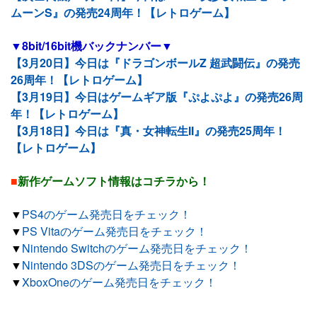
ムーンS』の発売24周年！【レトロゲーム】
▼8bit/16bit機バックナンバー▼
【3月20日】今日は『ドラゴンボールZ 超武闘伝』の発売
26周年！【レトロゲーム】
【3月19日】今日はゲームギア版『ぷよぷよ』の発売26周
年！【レトロゲーム】
【3月18日】今日は『真・女神転生II』の発売25周年！
【レトロゲーム】
■
新作ゲームソフト情報はコチラから！
▼
PS4のゲーム発売日をチェック！
▼
PS Vitaのゲーム発売日をチェック！
▼
Nintendo Switchのゲーム発売日をチェック！
▼
Nintendo 3DSのゲーム発売日をチェック！
▼
XboxOneのゲーム発売日をチェック！