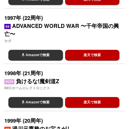
1997年 (22周年)
ADVANCED WORLD WAR 〜千年帝国の興
SS
亡〜
セガ
Amazonで検索
楽天で検索
1998年 (21周年)
負けるな!魔剣道Z
PCFX
NECホームエレクトロニクス
Amazonで検索
楽天で検索
1999年 (20周年)
湯川元専務のお宝さがし