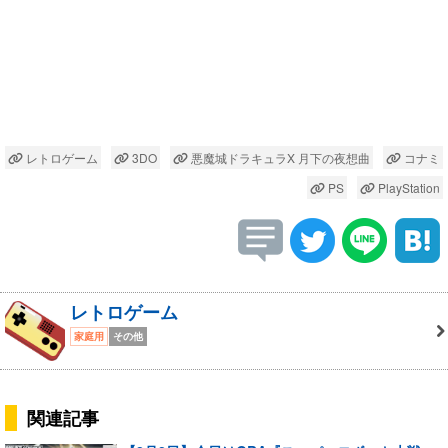
レトロゲーム
3DO
悪魔城ドラキュラX 月下の夜想曲
コナミ
PS
PlayStation
レトロゲーム
家庭用
その他
関連記事