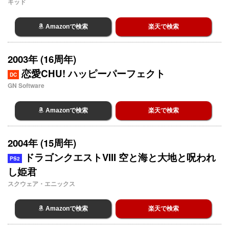
キッド
Amazonで検索
楽天で検索
2003年 (16周年)
恋愛CHU! ハッピーパーフェクト
DC
GN Software
Amazonで検索
楽天で検索
2004年 (15周年)
ドラゴンクエストVIII 空と海と大地と呪われ
PS2
し姫君
スクウェア・エニックス
Amazonで検索
楽天で検索