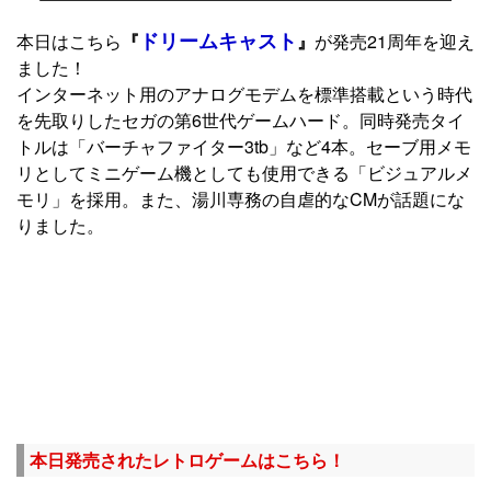
ドリームキャスト
本日はこちら
『
』
が発売21周年を迎え
ました！
インターネット用のアナログモデムを標準搭載という時代
を先取りしたセガの第6世代ゲームハード。同時発売タイ
トルは「バーチャファイター3tb」など4本。セーブ用メモ
リとしてミニゲーム機としても使用できる「ビジュアルメ
モリ」を採用。また、湯川専務の自虐的なCMが話題にな
りました。
本日発売されたレトロゲームはこちら！