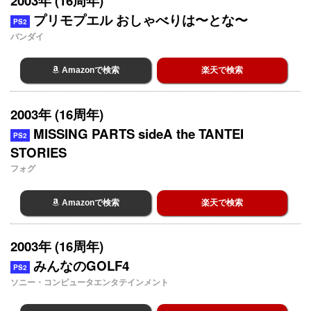
2003年 (16周年)
プリモプエル おしゃべりは〜とな〜
PS2
バンダイ
Amazonで検索
楽天で検索
2003年 (16周年)
MISSING PARTS sideA the TANTEI
PS2
STORIES
フォグ
Amazonで検索
楽天で検索
2003年 (16周年)
みんなのGOLF4
PS2
ソニー・コンピュータエンタテインメント