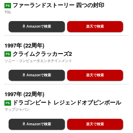
ファーランドストーリー 四つの封印
PS
TGL
Amazonで検索
楽天で検索
1997年 (22周年)
クライムクラッカーズ2
PS
ソニー・コンピュータエンタテインメント
Amazonで検索
楽天で検索
1997年 (22周年)
ドラゴンビート レジェンドオブピンボール
PS
マップジャパン
Amazonで検索
楽天で検索