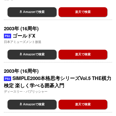
Amazonで検索
楽天で検索
2003年 (16周年)
ゴールドX
PS2
日本アミューズメント放送
Amazonで検索
楽天で検索
2003年 (16周年)
SIMPLE2000本格思考シリーズVol.5 THE棋力
PS2
検定 楽しく学べる囲碁入門
ディースリー・パブリッシャー
Amazonで検索
楽天で検索