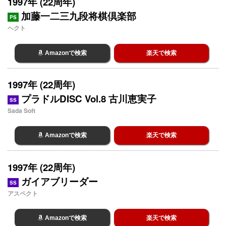
1997年 (22周年)
加藤一二三九段将棋倶楽部
PS
ヘクト
Amazonで検索
楽天で検索
1997年 (22周年)
プラドルDISC Vol.8 古川恵実子
SS
Sada Soft
Amazonで検索
楽天で検索
1997年 (22周年)
ガイアブリーダー
SS
アスペクト
Amazonで検索
楽天で検索