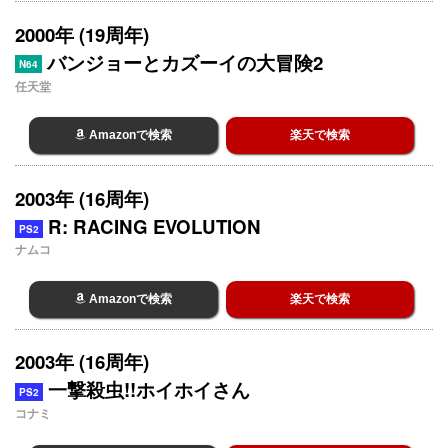
2000年 (19周年)
バンジョーとカズーイの大冒険2
N64
任天堂
Amazonで検索
楽天で検索
2003年 (16周年)
R: RACING EVOLUTION
PS2
ナムコ
Amazonで検索
楽天で検索
2003年 (16周年)
一撃殺虫!!ホイホイさん
PS2
コナミ