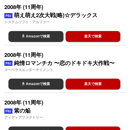
2008年 (11周年)
萌え萌え2次大戦(略)☆デラックス
PS2
システムソフト・アルファー
Amazonで検索
楽天で検索
2008年 (11周年)
純情ロマンチカ 〜恋のドキドキ大作戦〜
PS2
マーベラスエンターテイメント
Amazonで検索
楽天で検索
2008年 (11周年)
紫の焔
PS2
アイディアファクトリー