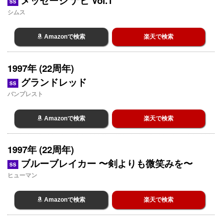
メッセージ ナビ Vol.1
SS
シムス
Amazonで検索
楽天で検索
1997年 (22周年)
グランドレッド
SS
バンプレスト
Amazonで検索
楽天で検索
1997年 (22周年)
ブルーブレイカー 〜剣よりも微笑みを〜
SS
ヒューマン
Amazonで検索
楽天で検索