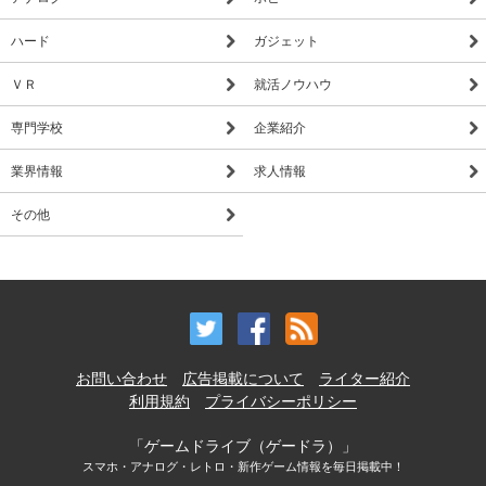
ハード
ガジェット
ＶＲ
就活ノウハウ
専門学校
企業紹介
業界情報
求人情報
その他
お問い合わせ
広告掲載について
ライター紹介
利用規約
プライバシーポリシー
「ゲームドライブ（ゲードラ）」
スマホ・アナログ・レトロ・新作ゲーム情報を毎日掲載中！