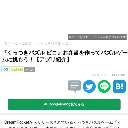
本ページはプロモーションが含まれています
TOP
＞
ゲーム紹介
＞
くっつきパズル ピコ
『くっつきパズル ピコ』お弁当を作ってパズルゲー
ムに挑もう！【アプリ紹介】
iOS
Android
パズル
2016-07-30 11:00:00
GooglePlayで見てみる
DreamRocketからリリースされているくっつきパズルゲーム『く
っつきパズル ピコ』。本稿では、このゲーム内容について紹介し