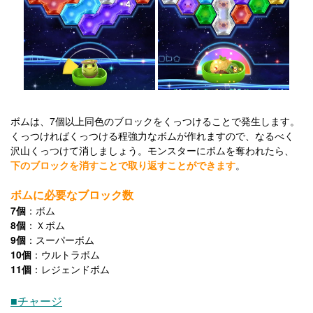
ボムは、7個以上同色のブロックをくっつけることで発生します。
くっつければくっつける程強力なボムが作れますので、なるべく
沢山くっつけて消しましょう。モンスターにボムを奪われたら、
下のブロックを消すことで取り返すことができます
。
ボムに必要なブロック数
7個
：ボム
8個
：Ｘボム
9個
：スーパーボム
10個
：ウルトラボム
11個
：レジェンドボム
■チャージ