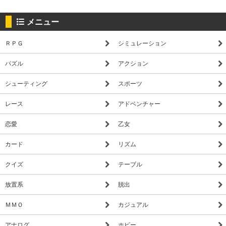
メニュー
ＲＰＧ
シミュレーション
パズル
アクション
シューティング
スポーツ
レース
アドベンチャー
恋愛
乙女
カード
リズム
クイズ
テーブル
放置系
脱出
ＭＭＯ
カジュアル
アナログ
ホビー