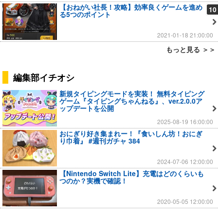
【おねがい社長！攻略】効率良くゲームを進め
10
る5つのポイント
2021-01-18 21:00:00
もっと見る ＞＞
編集部イチオシ
新規タイピングモードを実装！ 無料タイピング
ゲーム『タイピングちゃんねる』、ver.2.0.0ア
ップデートを公開
2025-08-19 16:00:00
おにぎり好き集まれー！『食いしん坊！おにぎ
り巾着』 #週刊ガチャ 384
2024-07-06 12:00:00
【Nintendo Switch Lite】充電はどのくらいも
つのか？実機で確認！
2020-05-05 12:00:00