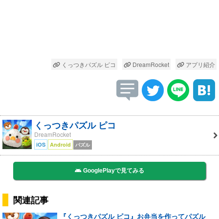
くっつきパズル ピコ
DreamRocket
アプリ紹介
くっつきパズル ピコ
DreamRocket
iOS
Android
パズル
GooglePlayで見てみる
関連記事
『くっつきパズル ピコ』お弁当を作ってパズル