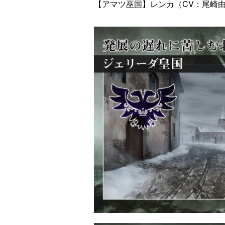
【アマツ巫国】レンカ（CV：尾崎