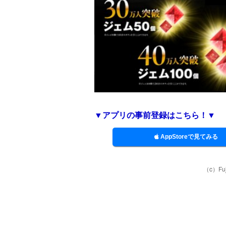
▼アプリの事前登録はこちら！▼
AppStoreで見てみる
（c）Fuji