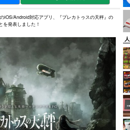
iOS/Android対応アプリ、『プレカトゥスの天秤』の
とを発表しました！
人