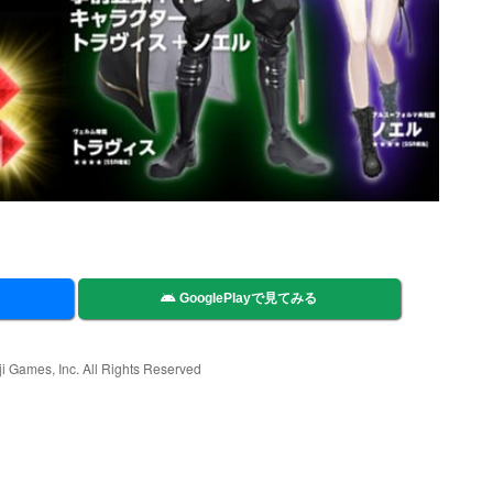
GooglePlayで見てみる
 Games, Inc. All Rights Reserved