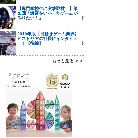
【専門学校生に突撃取材！】第
１回「爆音をいかしたゲームが
作りたい！」
2019年版【目指せゲーム業界】
ヒストリアの社長にインタビュ
ー！【後編】
もっと見る ＞＞