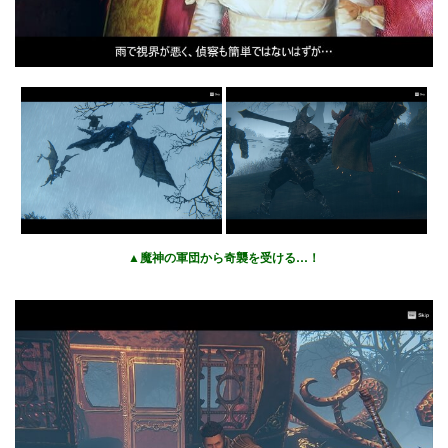
▲魔神の軍団から奇襲を受ける…！