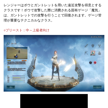
レンジャーはボウとガントレットを用いた遠近攻撃を得意とする
クラスです！ボウで攻撃した際に消費される固有ゲージ「魔気」
は、ガントレットでの攻撃を行うことで回復されます。ゲージ管
理が重要なテクニカルなクラス。
○プリースト：中～上級者向け