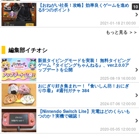
【おねがい社長！攻略】効率良くゲームを進め
10
る5つのポイント
2021-01-18 21:00:00
もっと見る ＞＞
編集部イチオシ
新規タイピングモードを実装！ 無料タイピング
ゲーム『タイピングちゃんねる』、ver.2.0.0ア
ップデートを公開
2025-08-19 16:00:00
おにぎり好き集まれー！『食いしん坊！おにぎ
り巾着』 #週刊ガチャ 384
2024-07-06 12:00:00
【Nintendo Switch Lite】充電はどのくらいも
つのか？実機で確認！
2020-05-05 12:00:00