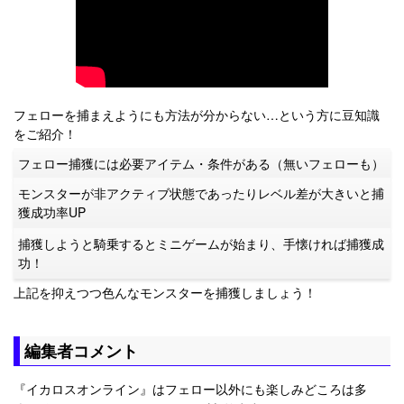
フェローを捕まえようにも方法が分からない…という方に豆知識
をご紹介！
フェロー捕獲には必要アイテム・条件がある（無いフェローも）
モンスターが非アクティブ状態であったりレベル差が大きいと捕
獲成功率UP
捕獲しようと騎乗するとミニゲームが始まり、手懐ければ捕獲成
功！
上記を抑えつつ色んなモンスターを捕獲しましょう！
編集者コメント
『イカロスオンライン』はフェロー以外にも楽しみどころは多