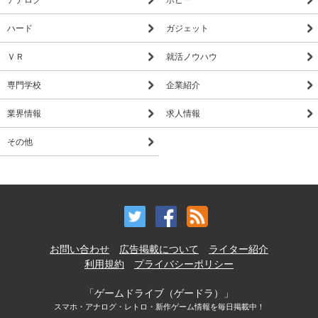
ハード
ガジェット
ＶＲ
就活ノウハウ
専門学校
企業紹介
業界情報
求人情報
その他
お問い合わせ
広告掲載について
ライター紹介
利用規約
プライバシーポリシー
「ゲームドライブ（ゲードラ）」
スマホ・アナログ・レトロ・新作ゲーム情報を毎日掲載中！