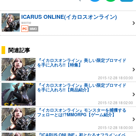
ICARUS ONLINE(イカロスオンライン)
weme
PC
MMO
関連記事
『イカロスオンライン』美しい限定ブロマイド
を手に入れろ!!【特集】
2015-12-28 18:03:00
『イカロスオンライン』美しい限定ブロマイド
を手に入れろ!!【商品紹介】
2015-12-28 18:02:00
『イカロスオンライン』モンスターを捕獲する
フェローとは!?MMORPG【ゲーム紹介】
2015-12-28 18:00:00
『ICARUS ONLINE』初となるオフラインイベ