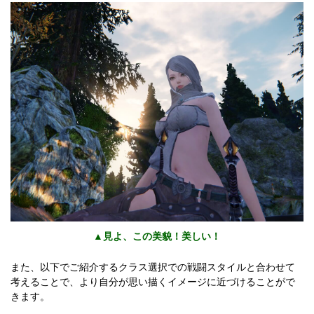
▲見よ、この美貌！美しい！
また、以下でご紹介するクラス選択での戦闘スタイルと合わせて
考えることで、より自分が思い描くイメージに近づけることがで
きます。