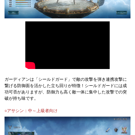
ガーディアンは「シールドガード」で敵の攻撃を弾き連携攻撃に
繋げる防御面を活かした立ち回りが特徴！シールドガードには成
功可否がありますが、防御力も高く敵一体に集中した攻撃での突
破が持ち味です。
○アサシン：中～上級者向け