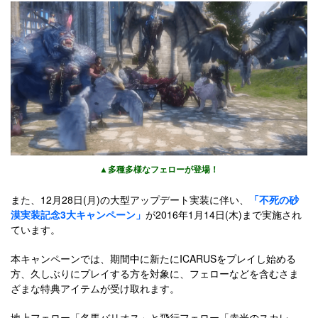
▲多種多様なフェローが登場！
また、12月28日(月)の大型アップデート実装に伴い、
「不死の砂
漠実装記念3大キャンペーン」
が2016年1月14日(木)まで実施され
ています。
本キャンペーンでは、期間中に新たにICARUSをプレイし始める
方、久しぶりにプレイする方を対象に、フェローなどを含むさま
ざまな特典アイテムが受け取れます。
地上フェロー「名馬バリオス」と飛行フェロー「赤光のスカレ