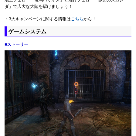
ダ」で広大な大陸を駆けましょう！
・3大キャンペーンに関する情報は
こちら
から！
ゲームシステム
■ストーリー