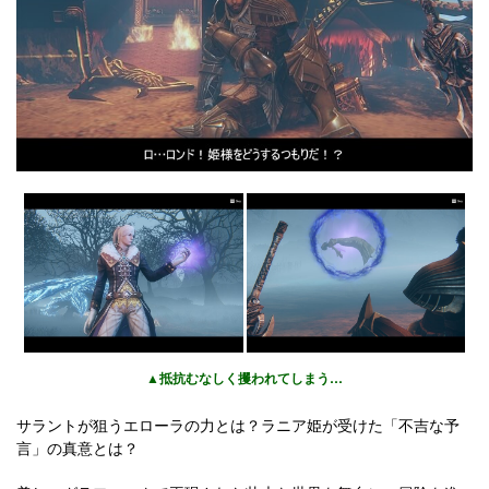
▲抵抗むなしく攫われてしまう…
サラントが狙うエローラの力とは？ラニア姫が受けた「不吉な予
言」の真意とは？