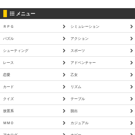
メニュー
ＲＰＧ
シミュレーション
パズル
アクション
シューティング
スポーツ
レース
アドベンチャー
恋愛
乙女
カード
リズム
クイズ
テーブル
放置系
脱出
ＭＭＯ
カジュアル
アナログ
ホビー