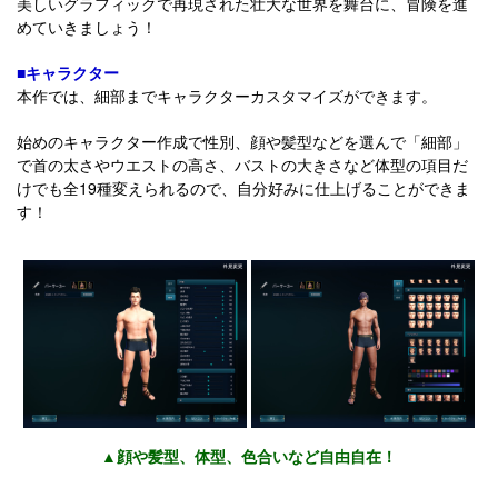
美しいグラフィックで再現された壮大な世界を舞台に、冒険を進
めていきましょう！
■キャラクター
本作では、細部までキャラクターカスタマイズができます。
始めのキャラクター作成で性別、顔や髪型などを選んで「細部」
で首の太さやウエストの高さ、バストの大きさなど体型の項目だ
けでも全19種変えられるので、自分好みに仕上げることができま
す！
▲顔や髪型、体型、色合いなど自由自在！