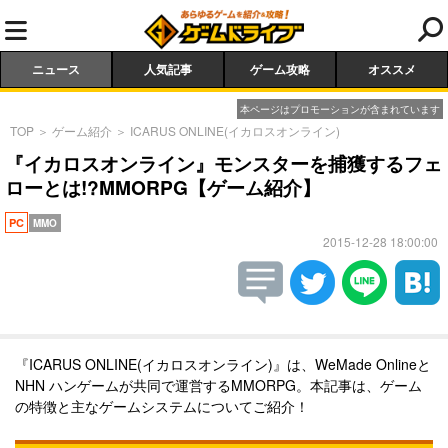
ニュース
人気記事
ゲーム攻略
オススメ
本ページはプロモーションが含まれています
TOP
＞
ゲーム紹介
＞
ICARUS ONLINE(イカロスオンライン)
『イカロスオンライン』モンスターを捕獲するフェ
ローとは!?MMORPG【ゲーム紹介】
PC
MMO
2015-12-28 18:00:00
『ICARUS ONLINE(イカロスオンライン)』は、WeMade Onlineと
NHN ハンゲームが共同で運営するMMORPG。本記事は、ゲーム
の特徴と主なゲームシステムについてご紹介！