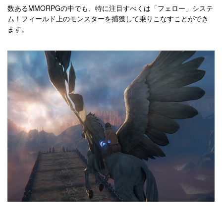
数あるMMORPGの中でも、特に注目すべくは「フェロー」システ
ム！フィールド上のモンスターを捕獲して乗りこなすことができ
ます。