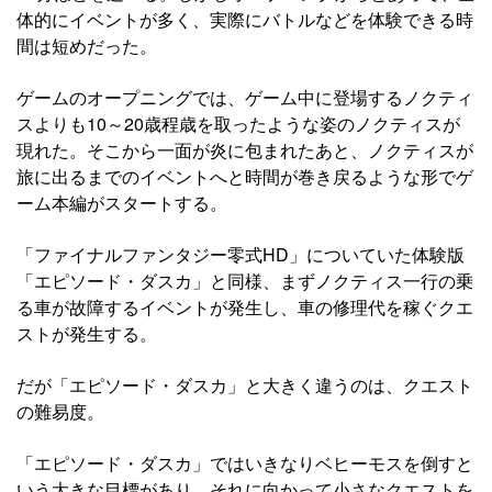
体的にイベントが多く、実際にバトルなどを体験できる時
間は短めだった。
ゲームのオープニングでは、ゲーム中に登場するノクティ
スよりも10～20歳程歳を取ったような姿のノクティスが
現れた。そこから一面が炎に包まれたあと、ノクティスが
旅に出るまでのイベントへと時間が巻き戻るような形でゲ
ーム本編がスタートする。
「ファイナルファンタジー零式HD」についていた体験版
「エピソード・ダスカ」と同様、まずノクティス一行の乗
る車が故障するイベントが発生し、車の修理代を稼ぐクエ
ストが発生する。
だが「エピソード・ダスカ」と大きく違うのは、クエスト
の難易度。
「エピソード・ダスカ」ではいきなりベヒーモスを倒すと
いう大きな目標があり、それに向かって小さなクエストを