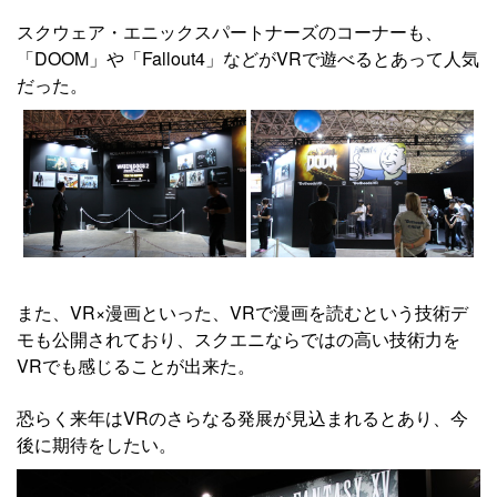
スクウェア・エニックスパートナーズのコーナーも、
「DOOM」や「Fallout4」などがVRで遊べるとあって人気
だった。
また、VR×漫画といった、VRで漫画を読むという技術デ
モも公開されており、スクエニならではの高い技術力を
VRでも感じることが出来た。
恐らく来年はVRのさらなる発展が見込まれるとあり、今
後に期待をしたい。