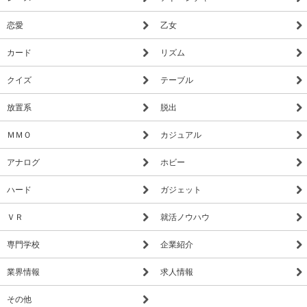
恋愛
乙女
カード
リズム
クイズ
テーブル
放置系
脱出
ＭＭＯ
カジュアル
アナログ
ホビー
ハード
ガジェット
ＶＲ
就活ノウハウ
専門学校
企業紹介
業界情報
求人情報
その他