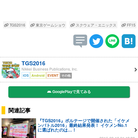
TGS2016
東京ゲームショウ
スクウェア・エニックス
FF15
TGS2016
Nikkei Business Publications, Inc.
iOS
Android
EVENT
その他
GooglePlayで見てみる
関連記事
『TGS2016』ボルテージで開催された「イケメ
ンバトル2016」最終結果発表！ イケメンNo.1
に選ばれたのは…！