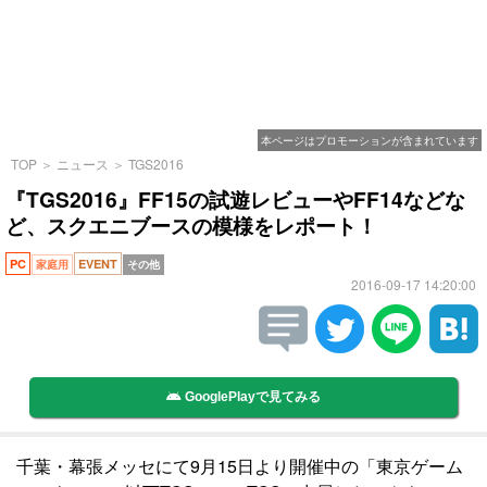
本ページはプロモーションが含まれています
TOP
＞
ニュース
＞
TGS2016
『TGS2016』FF15の試遊レビューやFF14などな
ど、スクエニブースの模様をレポート！
PC
EVENT
家庭用
その他
2016-09-17 14:20:00
GooglePlayで見てみる
千葉・幕張メッセにて9月15日より開催中の「東京ゲーム