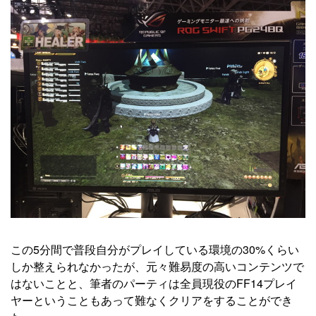
この5分間で普段自分がプレイしている環境の30%くらい
しか整えられなかったが、元々難易度の高いコンテンツで
はないことと、筆者のパーティは全員現役のFF14プレイ
ヤーということもあって難なくクリアをすることができ