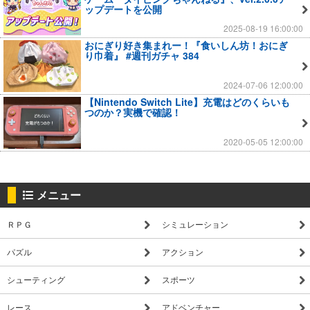
ップデートを公開
2025-08-19 16:00:00
おにぎり好き集まれー！『食いしん坊！おにぎ
り巾着』 #週刊ガチャ 384
2024-07-06 12:00:00
【Nintendo Switch Lite】充電はどのくらいも
つのか？実機で確認！
2020-05-05 12:00:00
メニュー
ＲＰＧ
シミュレーション
パズル
アクション
シューティング
スポーツ
レース
アドベンチャー