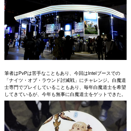
筆者はPvPは苦手なこともあり、今回はIntelブースでの
「ナイツ・オブ・ラウンド討滅戦」にチャレンジ。白魔道
士専門でプレイしていることもあり、毎年白魔道士を希望
してきているが、今年も無事に白魔道士をゲットできた。