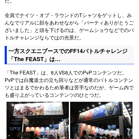
た。
全員でナイツ・オブ・ラウンドのTシャツをゲットし、み
んなでリアルに顔をあわせながら「パーティありがとうご
ざいました」と頭を下げるのは、ゲームショウなどでのバ
トルチャレンジならではの光景だ。
一方スクエニブースでのFF14バトルチャレンジ
「The FEAST」は…
「The FEAST」は、8人VS8人でのPvPコンテンツだ。
PvPでは白魔道士の立ち回りなどが通常のバトルコンテン
ツとはまるでかわるため筆者は苦手なのだが、ゲーム内で
も盛り上がっているコンテンツのひとつだ。