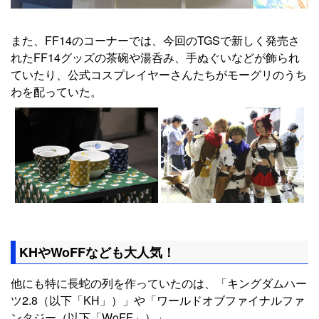
また、FF14のコーナーでは、今回のTGSで新しく発売さ
れたFF14グッズの茶碗や湯呑み、手ぬぐいなどが飾られ
ていたり、公式コスプレイヤーさんたちがモーグリのうち
わを配っていた。
KHやWoFFなども大人気！
他にも特に長蛇の列を作っていたのは、「キングダムハー
ツ2.8（以下「KH」）」や「ワールドオブファイナルファ
ンタジー（以下「WoFF」）」。