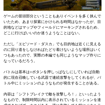
ゲームの冒頭部分ということもありイベントを多く挟んで
いたため、あまり探索にかけられる時間はなかったが、目
的地などはマップやフィールドにマーキングされるため、
どこに行けばいいのか迷うようなことはない。
ただし「エピソード・ダスカ」でも目的地は近くに見える
のに回り道をしなければたどり着けないような場所はいく
つもあったので、実際の本編でも同じようなマップ作りに
なっているだろう。
バトルは基本は○ボタンを押しっぱなしにしていれば自動
的に現在召喚している武器で連続攻撃をしてくれるが、バ
トル中にミッションのようなものが発生することがある。
内容は「シフトブレイクで敵を攻撃しろ！」といったよう
なもので、制限時間以内に表示されているミッションを達