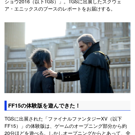
ショウ2016（以下TGS）」。TGSに出展したスクウェ
ア・エニックスのブースのレポートをお届けする。
FF15の体験版を遊んできた！
TGSに出展された「ファイナルファンタジーXV（以下
FF15）」の体験版は、ゲームのオープニング部分から約
20分ほどを遊べる。しかしオープニングからとあって、全