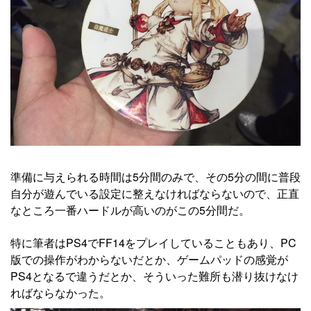
準備に与えられる時間は5分間のみで、その5分の間に普段
自分が遊んでいる設定に整えなければならないので、正直
なところ一番ハードルが高いのがこの5分間だ。
特に筆者はPS4でFF14をプレイしていることもあり、PC
版での操作がわからないだとか、ゲームパッドの感覚が
PS4となるで違うだとか、そういった難所も潜り抜けなけ
ればならなかった。