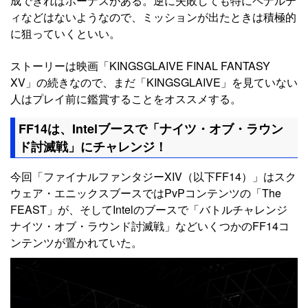
成できればボーナスがある。逆に失敗しても特にペナルテ
ィなどはないようなので、ミッションが出たときは積極的
に狙っていくといい。
ストーリーは映画「KINGSGLAIVE FINAL FANTASY
XV」の続きなので、まだ「KINGSGLAIVE」を見ていない
人はプレイ前に鑑賞することをオススメする。
FF14は、Intelブースで「ナイツ・オブ・ラウン
ド討滅戦」にチャレンジ！
今回「ファイナルファンタジーXIV（以下FF14）」はスク
ウェア・エニックスブースではPvPコンテンツの「The
FEAST」が、そしてIntelのブースで「バトルチャレンジ
ナイツ・オブ・ラウンド討滅戦」などいくつかのFF14コ
ンテンツが置かれていた。