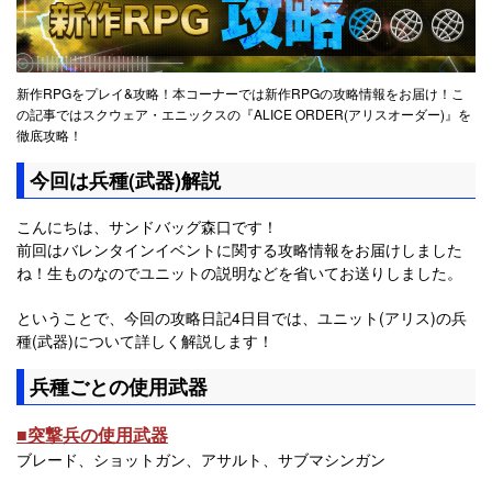
新作RPGをプレイ&攻略！本コーナーでは新作RPGの攻略情報をお届け！こ
の記事ではスクウェア・エニックスの『ALICE ORDER(アリスオーダー)』を
徹底攻略！
今回は兵種(武器)解説
こんにちは、サンドバッグ森口です！
前回はバレンタインイベントに関する攻略情報をお届けしました
ね！生ものなのでユニットの説明などを省いてお送りしました。
ということで、今回の攻略日記4日目では、ユニット(アリス)の兵
種(武器)について詳しく解説します！
兵種ごとの使用武器
■突撃兵の使用武器
ブレード、ショットガン、アサルト、サブマシンガン