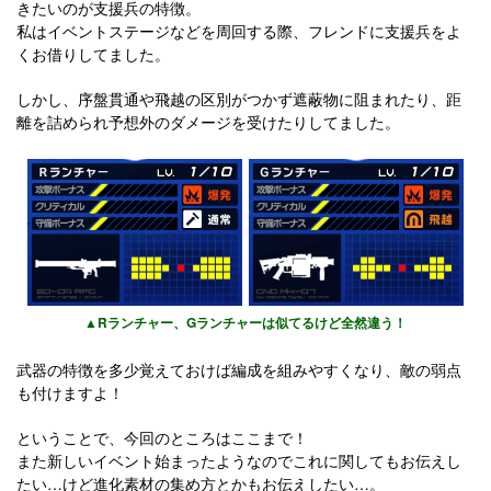
きたいのが支援兵の特徴。
私はイベントステージなどを周回する際、フレンドに支援兵をよ
くお借りしてました。
しかし、序盤貫通や飛越の区別がつかず遮蔽物に阻まれたり、距
離を詰められ予想外のダメージを受けたりしてました。
▲Rランチャー、Gランチャーは似てるけど全然違う！
武器の特徴を多少覚えておけば編成を組みやすくなり、敵の弱点
も付けますよ！
ということで、今回のところはここまで！
また新しいイベント始まったようなのでこれに関してもお伝えし
たい…けど進化素材の集め方とかもお伝えしたい…。