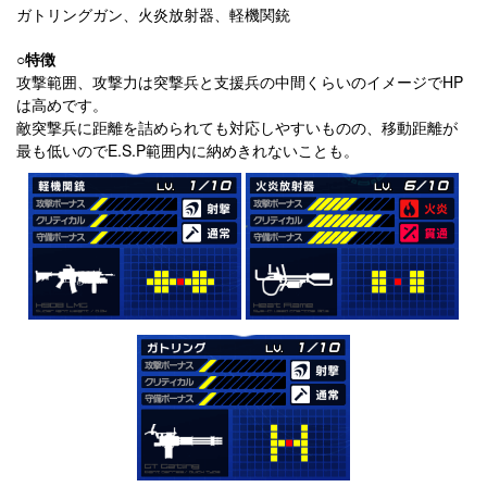
ガトリングガン、火炎放射器、軽機関銃
○特徴
攻撃範囲、攻撃力は突撃兵と支援兵の中間くらいのイメージでHP
は高めです。
敵突撃兵に距離を詰められても対応しやすいものの、移動距離が
最も低いのでE.S.P範囲内に納めきれないことも。