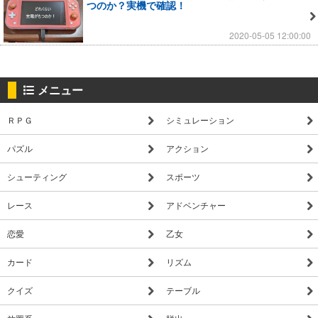
つのか？実機で確認！
2020-05-05 12:00:00
メニュー
ＲＰＧ
シミュレーション
パズル
アクション
シューティング
スポーツ
レース
アドベンチャー
恋愛
乙女
カード
リズム
クイズ
テーブル