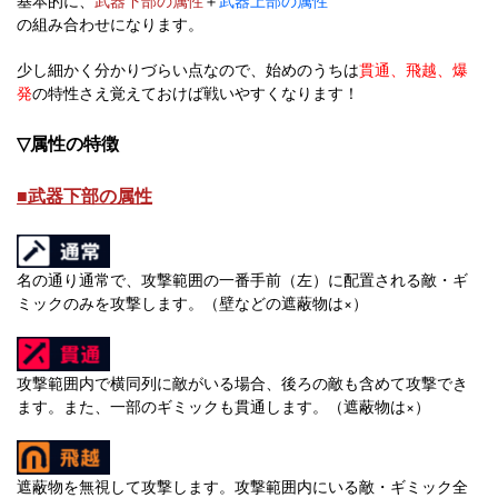
の組み合わせになります。
少し細かく分かりづらい点なので、始めのうちは
貫通、飛越、爆
発
の特性さえ覚えておけば戦いやすくなります！
▽属性の特徴
■武器下部の属性
名の通り通常で、攻撃範囲の一番手前（左）に配置される敵・ギ
ミックのみを攻撃します。（壁などの遮蔽物は×）
攻撃範囲内で横同列に敵がいる場合、後ろの敵も含めて攻撃でき
ます。また、一部のギミックも貫通します。（遮蔽物は×）
遮蔽物を無視して攻撃します。攻撃範囲内にいる敵・ギミック全