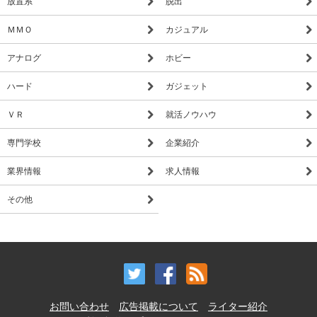
放置系
脱出
ＭＭＯ
カジュアル
アナログ
ホビー
ハード
ガジェット
ＶＲ
就活ノウハウ
専門学校
企業紹介
業界情報
求人情報
その他
お問い合わせ
広告掲載について
ライター紹介