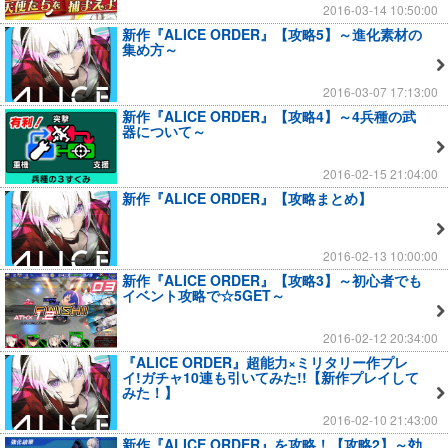
2016-03-14 10:50:00
新作『ALICE ORDER』【攻略5】～進化素材の
集め方～
2016-03-07 17:13:00
新作『ALICE ORDER』【攻略4】～4兵種の武
器について～
2016-02-15 21:04:00
新作『ALICE ORDER』【攻略まとめ】
2016-02-13 10:00:00
新作『ALICE ORDER』【攻略3】～初心者でも
イベント攻略で☆5GET～
2016-02-12 20:34:00
『ALICE ORDER』超能力×ミリタリー作プレ
イ!ガチャ10連も引いてみた!!【新作プレイして
みた！】
2016-02-10 21:43:00
新作『ALICE ORDER』を攻略！【攻略2】～効