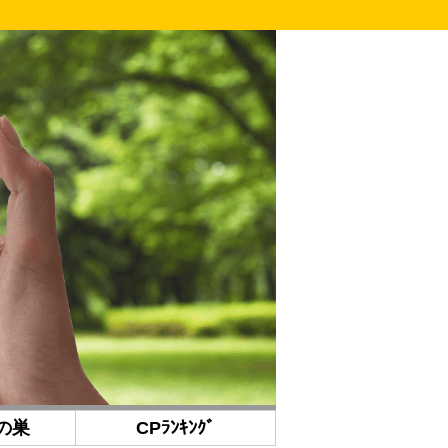
の巣
CPﾗﾝｷﾝｸﾞ