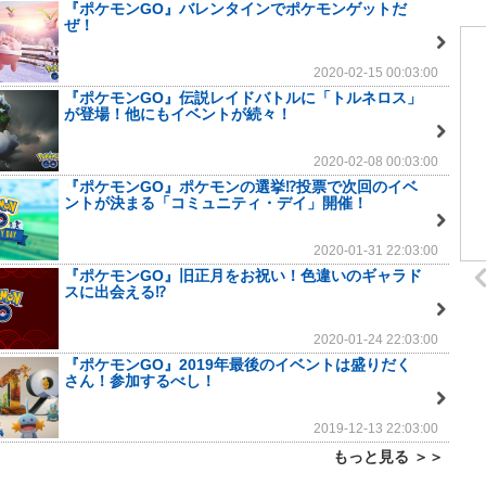
『ポケモンGO』バレンタインでポケモンゲットだ
ぜ！
2020-02-15 00:03:00
『ポケモンGO』伝説レイドバトルに「トルネロス」
が登場！他にもイベントが続々！
2020-02-08 00:03:00
『ポケモンGO』ポケモンの選挙⁉投票で次回のイベ
ントが決まる「コミュニティ・デイ」開催！
2020-01-31 22:03:00
『ポケモンGO』旧正月をお祝い！色違いのギャラド
スに出会える⁉
2020-01-24 22:03:00
『ポケモンGO』2019年最後のイベントは盛りだく
さん！参加するべし！
2019-12-13 22:03:00
もっと見る ＞＞