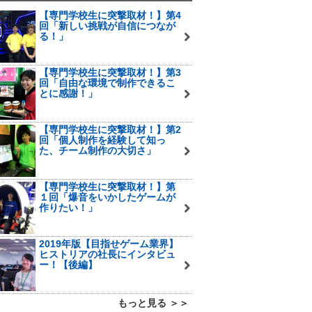
【専門学校生に突撃取材！】第4
回「新しい挑戦が自信につなが
る！」
【専門学校生に突撃取材！】第3
回「自由な環境で制作できるこ
とに感謝！」
【専門学校生に突撃取材！】第2
回「個人制作を経験して知っ
た、チーム制作の大切さ」
【専門学校生に突撃取材！】第
１回「爆音をいかしたゲームが
作りたい！」
2019年版【目指せゲーム業界】
ヒストリアの社長にインタビュ
ー！【後編】
もっと見る ＞＞