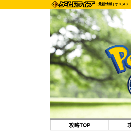
|
最新情報
|
オススメ
攻略TOP