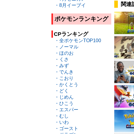
関連
・8月イーブイ
ポケモンランキング
CPランキング
・全ポケモンTOP100
・ノーマル
・ほのお
・くさ
・みず
・でんき
・こおり
・かくとう
・どく
・じめん
・ひこう
・エスパー
・むし
・いわ
・ゴースト