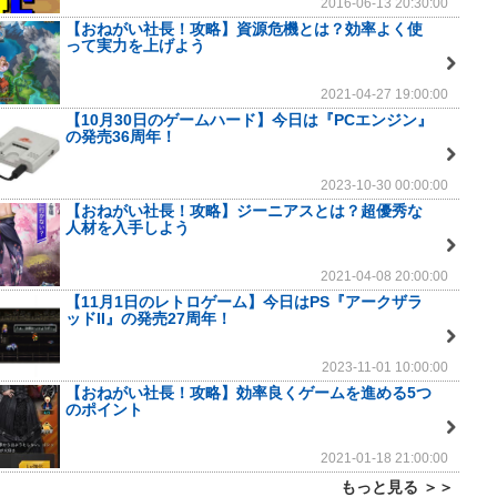
2016-06-13 20:30:00
【おねがい社長！攻略】資源危機とは？効率よく使
って実力を上げよう
2021-04-27 19:00:00
【10月30日のゲームハード】今日は『PCエンジン』
の発売36周年！
2023-10-30 00:00:00
【おねがい社長！攻略】ジーニアスとは？超優秀な
人材を入手しよう
2021-04-08 20:00:00
【11月1日のレトロゲーム】今日はPS『アークザラ
ッドII』の発売27周年！
2023-11-01 10:00:00
【おねがい社長！攻略】効率良くゲームを進める5つ
のポイント
2021-01-18 21:00:00
もっと見る ＞＞