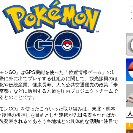
モンGO』はGPS機能を使った「位置情報ゲーム」の1
際に外に出てプレイする仕組みに関して、観光振興のほ
化や伝統産業、健康長寿、人と公共交通優先の政策「歩
京都」などに活用する方策を庁内プロジェクトチームで
るとのことです。
モンGO』を使ったこういった取り組みは、東北・熊本
人
と復興の後押しを目的とした連携が先日発表されたばか
後発表されるであろう各地域との具体的な活動に注目で
1