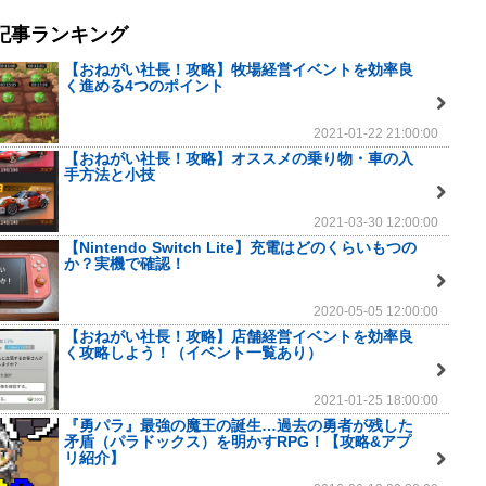
記事ランキング
【おねがい社長！攻略】牧場経営イベントを効率良
く進める4つのポイント
2021-01-22 21:00:00
【おねがい社長！攻略】オススメの乗り物・車の入
手方法と小技
2021-03-30 12:00:00
【Nintendo Switch Lite】充電はどのくらいもつの
か？実機で確認！
2020-05-05 12:00:00
【おねがい社長！攻略】店舗経営イベントを効率良
く攻略しよう！（イベント一覧あり）
2021-01-25 18:00:00
『勇パラ』最強の魔王の誕生…過去の勇者が残した
矛盾（パラドックス）を明かすRPG！【攻略&アプ
リ紹介】