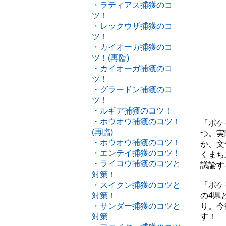
・ラティアス捕獲のコ
ツ！
・レックウザ捕獲のコ
ツ！
・カイオーガ捕獲のコ
ツ！(再臨)
・カイオーガ捕獲のコ
ツ！
・グラードン捕獲のコ
ツ！
・ルギア捕獲のコツ！
・ホウオウ捕獲のコツ！
『ポケ
(再臨)
つ。実
・ホウオウ捕獲のコツ！
か、文
・エンテイ捕獲のコツ！
くまち
・ライコウ捕獲のコツと
議論す
対策！
・スイクン捕獲のコツと
『ポケ
対策！
の4県
・サンダー捕獲のコツと
り。今
対策
す！