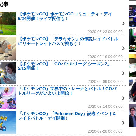
記事
【ポケモンGO】ポケモンGOコミュニティ・デイ
5/24開催！ライブ配信も！
2020-05-23 00:00:00
【ポケモンGO】「テラキオン」の伝説レイドバトル
にリモートレイドパスで挑もう！
2020-05-16 00:00:00
【ポケモンGO】「GOバトルリーグ シーズン2」
5/12開催！
2020-05-09 00:00:00
『ポケモンGO』世界中のトレーナとバトル！GOバ
トルリーグがいよいよ開始！
2020-03-14 00:03:00
『ポケモンGO』「Pokemon Day」記念イベント&
レイドバトル・デイ開催！
2020-02-28 00:03:00