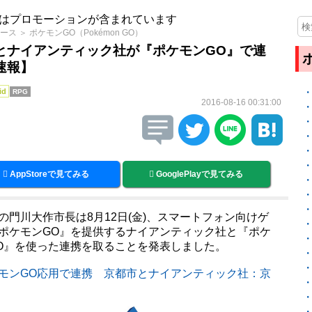
はプロモーションが含まれています
ース
＞
ポケモンGO（Pokémon GO）
とナイアンティック社が『ポケモンGO』で連
速報】
id
RPG
2016-08-16 00:31:00
AppStoreで見てみる
GooglePlayで見てみる
の門川大作市長は8月12日(金)、スマートフォン向けゲ
ポケモンGO』を提供するナイアンティック社と『ポケ
O』を使った連携を取ることを発表しました。
モンGO応用で連携 京都市とナイアンティック社：京