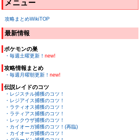
メニュー
攻略まとめWikiTOP
最新情報
ポケモンの巣
・毎週土曜更新！
new!
攻略情報まとめ
・毎週月曜朝更新！
new!
伝説レイドのコツ
・レジスチル捕獲のコツ！
・レジアイス捕獲のコツ！
・ラティオス捕獲のコツ！
・ラティアス捕獲のコツ！
・レックウザ捕獲のコツ！
・カイオーガ捕獲のコツ！(再臨)
・カイオーガ捕獲のコツ！
・グラードン捕獲のコツ！