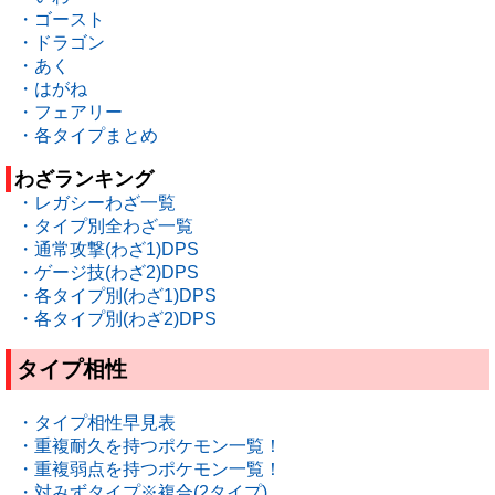
・ゴースト
・ドラゴン
・あく
・はがね
・フェアリー
・各タイプまとめ
わざランキング
・レガシーわざ一覧
・タイプ別全わざ一覧
・通常攻撃(わざ1)DPS
・ゲージ技(わざ2)DPS
・各タイプ別(わざ1)DPS
・各タイプ別(わざ2)DPS
タイプ相性
・タイプ相性早見表
・重複耐久を持つポケモン一覧！
・重複弱点を持つポケモン一覧！
・対みずタイプ※複合(2タイプ)