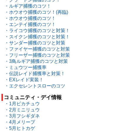
・ルギア捕獲のコツ！
・ホウオウ捕獲のコツ！(再臨)
・ホウオウ捕獲のコツ！
・エンテイ捕獲のコツ！
・ライコウ捕獲のコツと対策！
・スイクン捕獲のコツと対策！
・サンダー捕獲のコツと対策
・ファイヤー捕獲のコツと対策
・フリーザー捕獲のコツと対策
・3鳥ルギア捕獲のコツと対策
・ミュウツー捕獲率
・伝説レイド捕獲率と対策！
・EXレイド実装！
・エクセレントスローのコツ
コミュニティ・デイ情報
・1月ピカチュウ
・2月ミニリュウ
・3月フシギダネ
・4月メリープ
・5月ヒトカゲ