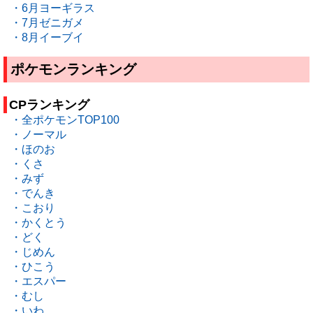
・6月ヨーギラス
・7月ゼニガメ
・8月イーブイ
ポケモンランキング
CPランキング
・全ポケモンTOP100
・ノーマル
・ほのお
・くさ
・みず
・でんき
・こおり
・かくとう
・どく
・じめん
・ひこう
・エスパー
・むし
・いわ