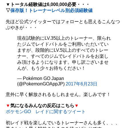
▼トータル経験値は
6,000,000必要・・・
▽
保存版！トレーナーレベル別必須経験値
先ほど公式ツイッターではフォローとも思えるこんなつ
ぶやきが・・・
現在試験的にLV.35以上のトレーナー、限られ
たジムでレイドバトルをご利用いただいてい
ますが、段階的にLV.5以上のすべてのトレー
ナー、すべてのジムでレイドバトルをお楽し
み頂けるようになります。申し訳ございませ
んが、もう少々お待ちください！
— Pokémon GO Japan
(@PokemonGOAppJP)
2017年6月23日
意外に早く解放されるもしれません。楽しみです！
▼
気になるみんなの反応はこちら
▼
ポケモンGO レイドに関するツイート
初レイド戦を楽しんでいるトレーナーさんも多く、、、