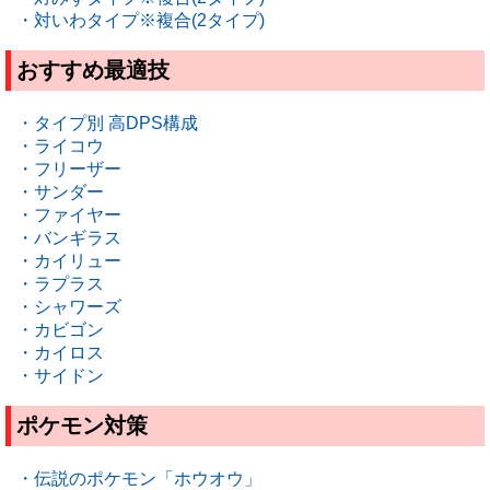
・対いわタイプ※複合(2タイプ)
おすすめ最適技
・タイプ別 高DPS構成
・ライコウ
・フリーザー
・サンダー
・ファイヤー
・バンギラス
・カイリュー
・ラプラス
・シャワーズ
・カビゴン
・カイロス
・サイドン
ポケモン対策
・伝説のポケモン「ホウオウ」