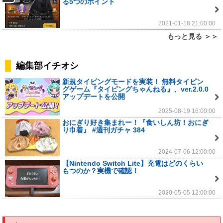
る5つのポイント
2021-01-18 21:00:00
もっと見る ＞＞
編集部イチオシ
新規タイピングモードを実装！ 無料タイピン
グゲーム『タイピングちゃんねる』、ver.2.0.0
アップデートを公開
2025-08-19 16:00:00
おにぎり好き集まれー！『食いしん坊！おにぎ
り巾着』 #週刊ガチャ 384
2024-07-06 12:00:00
【Nintendo Switch Lite】充電はどのくらい
もつのか？実機で確認！
2020-05-05 12:00:00