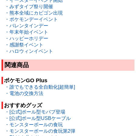
・イースターイベント開始
・みずタイプ祭り開催
・熊本全域にカビゴン出現
・ポケモンデーイベント
・バレンタインデー
・年末年始イベント
・ハッピーホリデー
・感謝祭イベント
・ハロウィンイベント
関連商品
ポケモンGO Plus
・誰でもできる全自動化[超簡単]
・電池の交換方法
おすすめグッズ
・[公式]ボール型モバブ登場
・[公式]ボール型USBケーブル
・モンスターボールの食玩
・モンスターボールの食玩第2弾