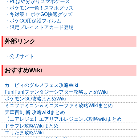
・PLはや分かりスマホケース
・ポケモン一色！スマホグッズ
・冬対策！ ポケGO快適グッズ
・ポケGO用保護フィルム
・限定プレイストアカード登場
外部リンク
・公式サイト
おすすめWiki
カービィのグルメフェス攻略Wiki
Fun!Fun!ファンタジーシアター攻略まとめWiki
ポケモンGO攻略まとめWiki
ミニファミコン＆ミニスーファミ攻略Wikiまとめ
天華百剣 斬 攻略wikiまとめ
【エアレジェ】エアリアルレジェンズ攻略wikiまとめ
ドラブレ攻略Wikiまとめ
エリたま攻略Wiki