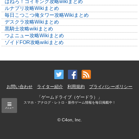
はねろ！コイキング攻略wikiまとめ
ルナプリ攻略Wikiまとめ
毎日こつこつ俺タワー攻略Wikiまとめ
デスクラ攻略Wikiまとめ
黒騎士攻略wikiまとめ
つよニュー攻略Wikiまとめ
ゾイドFOR攻略wikiまとめ
お問い合わせ
ライター紹介
利用規約
プライバシーポリシー
「ゲームドライブ（ゲードラ）」
スマホ・アナログ・レトロ・新作ゲーム情報を毎日掲載中！
メニュー
© C4on, Inc.