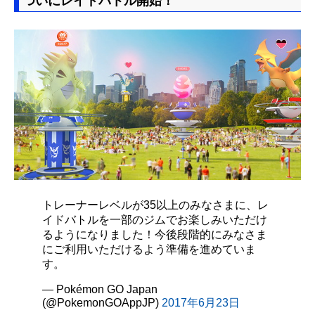
ついにレイドバトル開始！
トレーナーレベルが35以上のみなさまに、レ
イドバトルを一部のジムでお楽しみいただけ
るようになりました！今後段階的にみなさま
にご利用いただけるよう準備を進めていま
す。
— Pokémon GO Japan
(@PokemonGOAppJP)
2017年6月23日