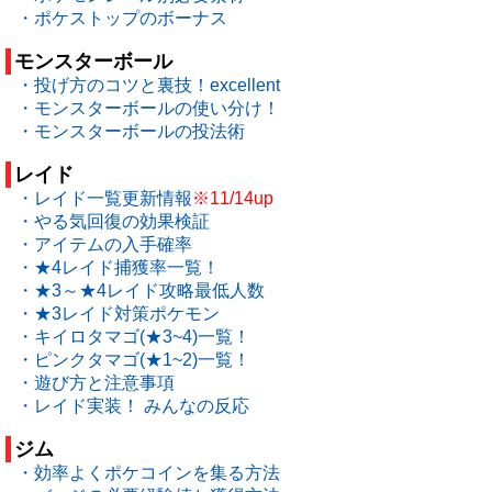
・ポケストップのボーナス
モンスターボール
・投げ方のコツと裏技！excellent
・モンスターボールの使い分け！
・モンスターボールの投法術
レイド
・レイド一覧更新情報
※11/14up
・やる気回復の効果検証
・アイテムの入手確率
・★4レイド捕獲率一覧！
・★3～★4レイド攻略最低人数
・★3レイド対策ポケモン
・キイロタマゴ(★3~4)一覧！
・ピンクタマゴ(★1~2)一覧！
・遊び方と注意事項
・レイド実装！ みんなの反応
ジム
・効率よくポケコインを集る方法