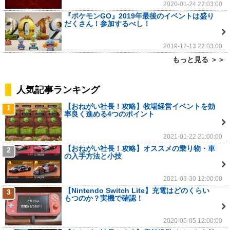
2020-01-24 22:03:00
『ポケモンGO』2019年最後のイベントは盛り
だくさん！参加するべし！
2019-12-13 22:03:00
もっと見る ＞＞
人気記事ランキング
【おねがい社長！攻略】牧場経営イベントを効
1
率良く進める4つのポイント
2021-01-22 21:00:00
【おねがい社長！攻略】オススメの乗り物・車
2
の入手方法と小技
2021-03-30 12:00:00
【Nintendo Switch Lite】充電はどのくらい
3
もつのか？実機で確認！
2020-05-05 12:00:00