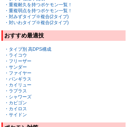
・重複耐久を持つポケモン一覧！
・重複弱点を持つポケモン一覧！
・対みずタイプ※複合(2タイプ)
・対いわタイプ※複合(2タイプ)
おすすめ最適技
・タイプ別 高DPS構成
・ライコウ
・フリーザー
・サンダー
・ファイヤー
・バンギラス
・カイリュー
・ラプラス
・シャワーズ
・カビゴン
・カイロス
・サイドン