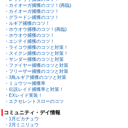
・カイオーガ捕獲のコツ！(再臨)
・カイオーガ捕獲のコツ！
・グラードン捕獲のコツ！
・ルギア捕獲のコツ！
・ホウオウ捕獲のコツ！(再臨)
・ホウオウ捕獲のコツ！
・エンテイ捕獲のコツ！
・ライコウ捕獲のコツと対策！
・スイクン捕獲のコツと対策！
・サンダー捕獲のコツと対策
・ファイヤー捕獲のコツと対策
・フリーザー捕獲のコツと対策
・3鳥ルギア捕獲のコツと対策
・ミュウツー捕獲率
・伝説レイド捕獲率と対策！
・EXレイド実装！
・エクセレントスローのコツ
コミュニティ・デイ情報
・1月ピカチュウ
・2月ミニリュウ