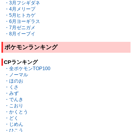
・3月フシギダネ
・4月メリープ
・5月ヒトカゲ
・6月ヨーギラス
・7月ゼニガメ
・8月イーブイ
ポケモンランキング
CPランキング
・全ポケモンTOP100
・ノーマル
・ほのお
・くさ
・みず
・でんき
・こおり
・かくとう
・どく
・じめん
・ひこう