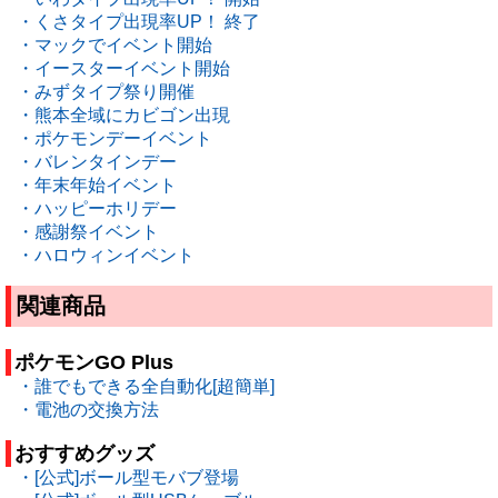
・くさタイプ出現率UP！ 終了
・マックでイベント開始
・イースターイベント開始
・みずタイプ祭り開催
・熊本全域にカビゴン出現
・ポケモンデーイベント
・バレンタインデー
・年末年始イベント
・ハッピーホリデー
・感謝祭イベント
・ハロウィンイベント
関連商品
ポケモンGO Plus
・誰でもできる全自動化[超簡単]
・電池の交換方法
おすすめグッズ
・[公式]ボール型モバブ登場