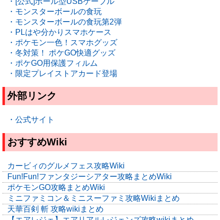
・[公式]ボール型USBケーブル
・モンスターボールの食玩
・モンスターボールの食玩第2弾
・PLはや分かりスマホケース
・ポケモン一色！スマホグッズ
・冬対策！ ポケGO快適グッズ
・ポケGO用保護フィルム
・限定プレイストアカード登場
外部リンク
・公式サイト
おすすめWiki
カービィのグルメフェス攻略Wiki
Fun!Fun!ファンタジーシアター攻略まとめWiki
ポケモンGO攻略まとめWiki
ミニファミコン＆ミニスーファミ攻略Wikiまとめ
天華百剣 斬 攻略wikiまとめ
【エアレジェ】エアリアルレジェンズ攻略wikiまとめ