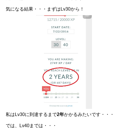
気になる結果・・・まずはLv30から！
私はLv30に到達するまで
2年
かかるみたいです・・・
では、Lv40までは・・・