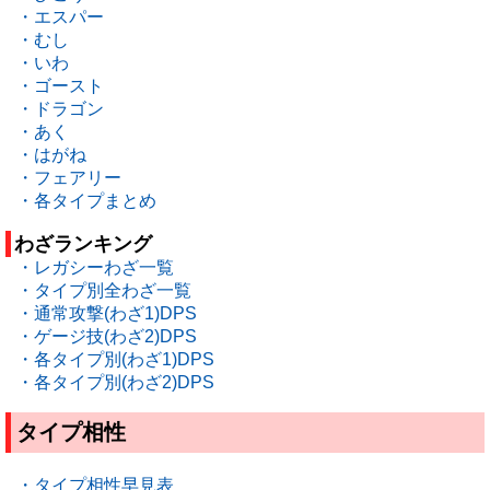
・エスパー
・むし
・いわ
・ゴースト
・ドラゴン
・あく
・はがね
・フェアリー
・各タイプまとめ
わざランキング
・レガシーわざ一覧
・タイプ別全わざ一覧
・通常攻撃(わざ1)DPS
・ゲージ技(わざ2)DPS
・各タイプ別(わざ1)DPS
・各タイプ別(わざ2)DPS
タイプ相性
・タイプ相性早見表