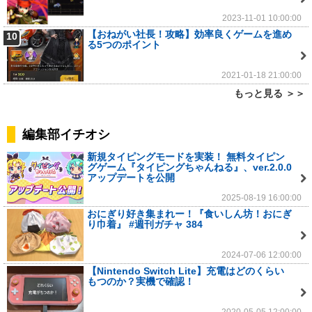
2023-11-01 10:00:00
【おねがい社長！攻略】効率良くゲームを進め
10
る5つのポイント
2021-01-18 21:00:00
もっと見る ＞＞
編集部イチオシ
新規タイピングモードを実装！ 無料タイピン
グゲーム『タイピングちゃんねる』、ver.2.0.0
アップデートを公開
2025-08-19 16:00:00
おにぎり好き集まれー！『食いしん坊！おにぎ
り巾着』 #週刊ガチャ 384
2024-07-06 12:00:00
【Nintendo Switch Lite】充電はどのくらい
もつのか？実機で確認！
2020-05-05 12:00:00