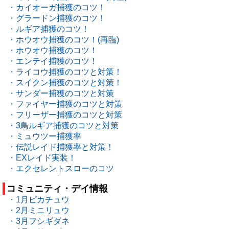
・カイオーガ捕獲のコツ！
・グラードン捕獲のコツ！
・ルギア捕獲のコツ！
・ホウオウ捕獲のコツ！(再臨)
・ホウオウ捕獲のコツ！
・エンテイ捕獲のコツ！
・ライコウ捕獲のコツと対策！
・スイクン捕獲のコツと対策！
・サンダー捕獲のコツと対策
・ファイヤー捕獲のコツと対策
・フリーザー捕獲のコツと対策
・3鳥ルギア捕獲のコツと対策
・ミュウツー捕獲率
・伝説レイド捕獲率と対策！
・EXレイド実装！
・エクセレントスローのコツ
コミュニティ・デイ情報
・1月ピカチュウ
・2月ミニリュウ
・3月フシギダネ