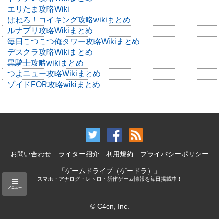
エリたま攻略Wiki
はねろ！コイキング攻略wikiまとめ
ルナプリ攻略Wikiまとめ
毎日こつこつ俺タワー攻略Wikiまとめ
デスクラ攻略Wikiまとめ
黒騎士攻略wikiまとめ
つよニュー攻略Wikiまとめ
ゾイドFOR攻略wikiまとめ
お問い合わせ
ライター紹介
利用規約
プライバシーポリシー
「ゲームドライブ（ゲードラ）」
スマホ・アナログ・レトロ・新作ゲーム情報を毎日掲載中！
メニュー
© C4on, Inc.