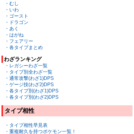
・むし
・いわ
・ゴースト
・ドラゴン
・あく
・はがね
・フェアリー
・各タイプまとめ
わざランキング
・レガシーわざ一覧
・タイプ別全わざ一覧
・通常攻撃(わざ1)DPS
・ゲージ技(わざ2)DPS
・各タイプ別(わざ1)DPS
・各タイプ別(わざ2)DPS
タイプ相性
・タイプ相性早見表
・重複耐久を持つポケモン一覧！