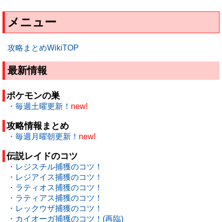
メニュー
攻略まとめWikiTOP
最新情報
ポケモンの巣
・毎週土曜更新！
new!
攻略情報まとめ
・毎週月曜朝更新！
new!
伝説レイドのコツ
・レジスチル捕獲のコツ！
・レジアイス捕獲のコツ！
・ラティオス捕獲のコツ！
・ラティアス捕獲のコツ！
・レックウザ捕獲のコツ！
・カイオーガ捕獲のコツ！(再臨)