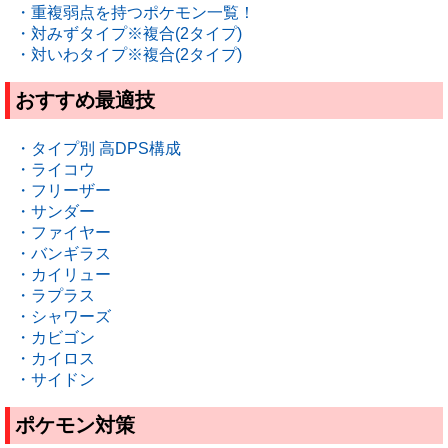
・重複弱点を持つポケモン一覧！
・対みずタイプ※複合(2タイプ)
・対いわタイプ※複合(2タイプ)
おすすめ最適技
・タイプ別 高DPS構成
・ライコウ
・フリーザー
・サンダー
・ファイヤー
・バンギラス
・カイリュー
・ラプラス
・シャワーズ
・カビゴン
・カイロス
・サイドン
ポケモン対策