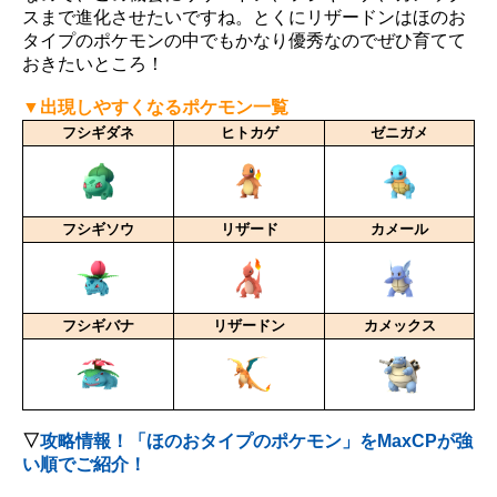
スまで進化させたいですね。とくにリザードンはほのお
タイプのポケモンの中でもかなり優秀なのでぜひ育てて
おきたいところ！
▼出現しやすくなるポケモン一覧
フシギダネ
ヒトカゲ
ゼニガメ
フシギソウ
リザード
カメール
フシギバナ
リザードン
カメックス
▽
攻略情報！「ほのおタイプのポケモン」をMaxCPが強
い順でご紹介！