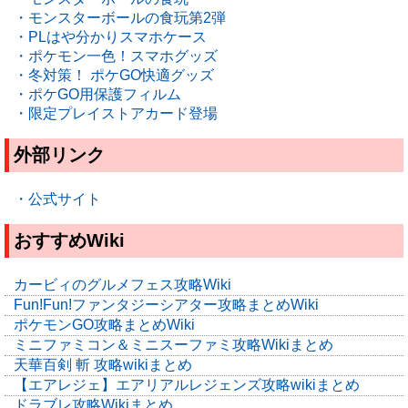
・モンスターボールの食玩第2弾
・PLはや分かりスマホケース
・ポケモン一色！スマホグッズ
・冬対策！ ポケGO快適グッズ
・ポケGO用保護フィルム
・限定プレイストアカード登場
外部リンク
・公式サイト
おすすめWiki
カービィのグルメフェス攻略Wiki
Fun!Fun!ファンタジーシアター攻略まとめWiki
ポケモンGO攻略まとめWiki
ミニファミコン＆ミニスーファミ攻略Wikiまとめ
天華百剣 斬 攻略wikiまとめ
【エアレジェ】エアリアルレジェンズ攻略wikiまとめ
ドラブレ攻略Wikiまとめ