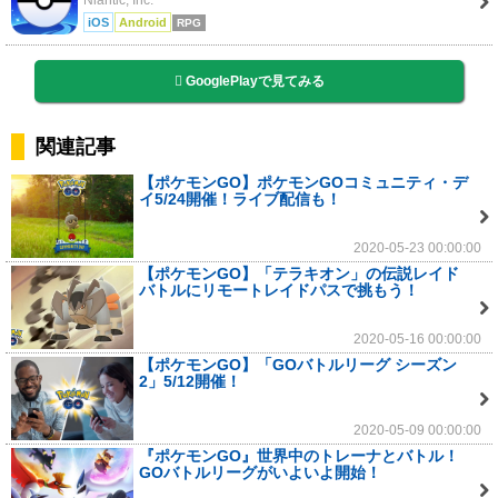
Niantic, Inc.
iOS
Android
RPG
GooglePlayで見てみる
関連記事
【ポケモンGO】ポケモンGOコミュニティ・デ
イ5/24開催！ライブ配信も！
2020-05-23 00:00:00
【ポケモンGO】「テラキオン」の伝説レイド
バトルにリモートレイドパスで挑もう！
2020-05-16 00:00:00
【ポケモンGO】「GOバトルリーグ シーズン
2」5/12開催！
2020-05-09 00:00:00
『ポケモンGO』世界中のトレーナとバトル！
GOバトルリーグがいよいよ開始！