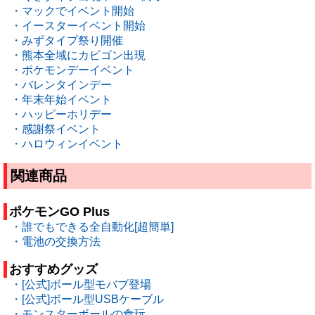
・マックでイベント開始
・イースターイベント開始
・みずタイプ祭り開催
・熊本全域にカビゴン出現
・ポケモンデーイベント
・バレンタインデー
・年末年始イベント
・ハッピーホリデー
・感謝祭イベント
・ハロウィンイベント
関連商品
ポケモンGO Plus
・誰でもできる全自動化[超簡単]
・電池の交換方法
おすすめグッズ
・[公式]ボール型モバブ登場
・[公式]ボール型USBケーブル
・モンスターボールの食玩