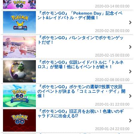
2020-03-14 00:03:00
『ポケモンGO』「Pokemon Day」記念イベ
ント&レイドバトル・デイ開催！
2020-02-28 00:03:00
『ポケモンGO』バレンタインでポケモンゲッ
トだぜ！
2020-02-15 00:03:00
『ポケモンGO』伝説レイドバトルに「トルネ
ロス」が登場！他にもイベントが続々！
2020-02-08 00:03:00
『ポケモンGO』ポケモンの選挙⁉投票で次回
のイベントが決まる「コミュニティ・デイ」開
催！
2020-01-31 22:03:00
『ポケモンGO』旧正月をお祝い！色違いのギ
ャラドスに出会える⁉
2020-01-24 22:03:00