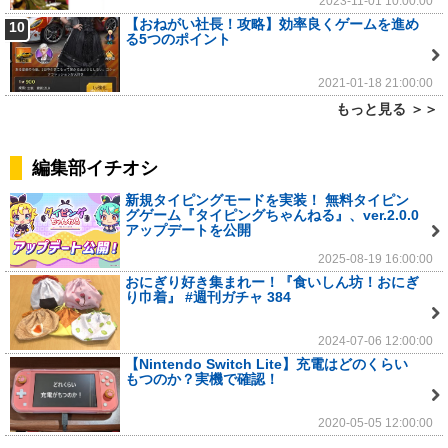
2023-11-01 10:00:00
【おねがい社長！攻略】効率良くゲームを進め
10
る5つのポイント
2021-01-18 21:00:00
もっと見る ＞＞
編集部イチオシ
新規タイピングモードを実装！ 無料タイピン
グゲーム『タイピングちゃんねる』、ver.2.0.0
アップデートを公開
2025-08-19 16:00:00
おにぎり好き集まれー！『食いしん坊！おにぎ
り巾着』 #週刊ガチャ 384
2024-07-06 12:00:00
【Nintendo Switch Lite】充電はどのくらい
もつのか？実機で確認！
2020-05-05 12:00:00