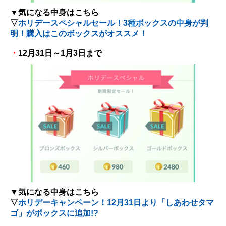
▼気になる中身はこちら
▽
ホリデースペシャルセール！3種ボックスの中身が判
明！購入はこのボックスがオススメ！
・
12月31日～1月3日まで
▼気になる中身はこちら
▽
ホリデーキャンペーン！12月31日より「しあわせタマ
ゴ」がボックスに追加!?