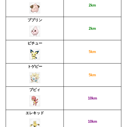
2km
ププリン
2km
ピチュー
5km
トゲピー
5km
ブビィ
10km
エレキッド
10km