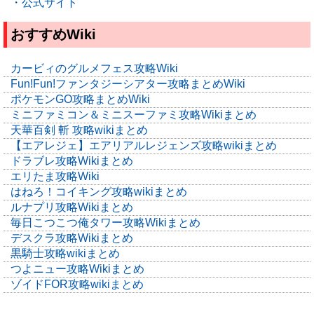
・公式サイト
おすすめWiki
カービィのグルメフェス攻略Wiki
Fun!Fun!ファンタジーシアター攻略まとめWiki
ポケモンGO攻略まとめWiki
ミニファミコン＆ミニスーファミ攻略Wikiまとめ
天華百剣 斬 攻略wikiまとめ
【エアレジェ】エアリアルレジェンズ攻略wikiまとめ
ドラブレ攻略Wikiまとめ
エリたま攻略Wiki
はねろ！コイキング攻略wikiまとめ
ルナプリ攻略Wikiまとめ
毎日こつこつ俺タワー攻略Wikiまとめ
デスクラ攻略Wikiまとめ
黒騎士攻略wikiまとめ
つよニュー攻略Wikiまとめ
ゾイドFOR攻略wikiまとめ