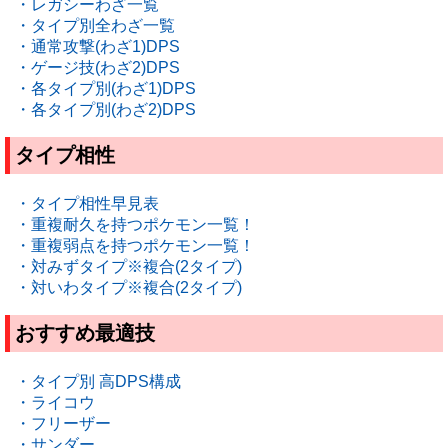
・レガシーわざ一覧
・タイプ別全わざ一覧
・通常攻撃(わざ1)DPS
・ゲージ技(わざ2)DPS
・各タイプ別(わざ1)DPS
・各タイプ別(わざ2)DPS
タイプ相性
・タイプ相性早見表
・重複耐久を持つポケモン一覧！
・重複弱点を持つポケモン一覧！
・対みずタイプ※複合(2タイプ)
・対いわタイプ※複合(2タイプ)
おすすめ最適技
・タイプ別 高DPS構成
・ライコウ
・フリーザー
・サンダー