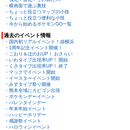
・横画面で遊ぶ裏技
・ちょっと役立つマップの小技
・ちょっと役立つ便利な小技
・今から始めるポケモンGO一覧
過去のイベント情報
・国内初リアルイベント！@横浜
・1周年記念イベント開催！
・こおり＆ほのおUP！ おさらい
・いわタイプ出現率UP！ 開始
・くさタイプ出現率UP！ 終了
・マックでイベント開始
・イースターイベント開始
・みずタイプ祭り開催
・熊本全域にカビゴン出現
・ポケモンデーイベント
・バレンタインデー
・年末年始イベント
・ハッピーホリデー
・感謝祭イベント
・ハロウィンイベント