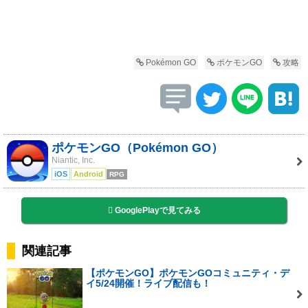
Pokémon GO
ポケモンGO
攻略
ポケモンGO（Pokémon GO）
Niantic, Inc.
iOS
Android
RPG
GooglePlayで見てみる
関連記事
【ポケモンGO】ポケモンGOコミュニティ・デ
イ5/24開催！ライブ配信も！