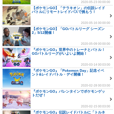
2020-05-23 00:00:00
【ポケモンGO】「テラキオン」の伝説レイド
バトルにリモートレイドパスで挑もう！
2020-05-16 00:00:00
【ポケモンGO】「GOバトルリーグ シーズン
2」5/12開催！
2020-05-09 00:00:00
『ポケモンGO』世界中のトレーナとバトル！
GOバトルリーグがいよいよ開始！
2020-03-14 00:03:00
『ポケモンGO』「Pokemon Day」記念イベ
ント&レイドバトル・デイ開催！
2020-02-28 00:03:00
『ポケモンGO』バレンタインでポケモンゲッ
トだぜ！
2020-02-15 00:03:00
『ポケモンGO』伝説レイドバトルに「トルネ