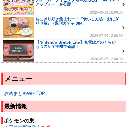
グゲーム『タイピングちゃんねる』、ver.2.0.0
アップデートを公開
2025-08-19 16:00:00
おにぎり好き集まれー！『食いしん坊！おにぎ
り巾着』 #週刊ガチャ 384
2024-07-06 12:00:00
【Nintendo Switch Lite】充電はどのくらい
もつのか？実機で確認！
2020-05-05 12:00:00
メニュー
攻略まとめWikiTOP
最新情報
ポケモンの巣
・毎週土曜更新！
new!