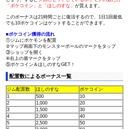
「ポケコイン」と「ほしのすな」
が貰えます。
このボーナスは21時間ごとに復活するので、1日1回最低
でも10ポケコインはゲットすることができます。
■ポケコイン獲得の流れ
①ジムにポケモンを配置
②マップ画面下のモンスターボールのマークをタップ
③ショップを開く
④右上の盾マークをタップ
⑤ポケコイン＆ほしのすなGET！
配置数によるボーナス一覧
ジム配置数
ほしのすな
ポケコイン
1
500
10
2
1,000
20
3
1,500
30
4
2,000
40
5
2,500
50