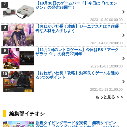
【10月30日のゲームハード】今日は『PCエン
7
ジン』の発売36周年！
2023-10-30 00:00:00
【おねがい社長！攻略】ジーニアスとは？超優
8
秀な人材を入手しよう
2021-04-08 20:00:00
【11月1日のレトロゲーム】今日はPS『アーク
9
ザラッドII』の発売27周年！
2023-11-01 10:00:00
【おねがい社長！攻略】効率良くゲームを進め
10
る5つのポイント
2021-01-18 21:00:00
もっと見る ＞＞
編集部イチオシ
新規タイピングモードを実装！ 無料タイピン