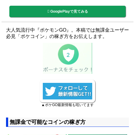
GooglePlayで見てみる
大人気流行中『ポケモンGO』。本稿では無課金ユーザー
必見「ポケコイン」の稼ぎ方をお伝えします。
▲ポケGO最新情報も呟いてます
無課金で可能なコインの稼ぎ方