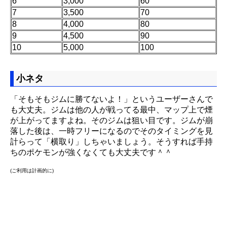
6
3,000
60
7
3,500
70
8
4,000
80
9
4,500
90
10
5,000
100
小ネタ
「そもそもジムに勝てないよ！」というユーザーさんで
も大丈夫。ジムは他の人が戦ってる最中、マップ上で煙
が上がってますよね。そのジムは狙い目です。ジムが崩
落した後は、一時フリーになるのでそのタイミングを見
計らって「横取り」しちゃいましょう。そうすれば手持
ちのポケモンが強くなくても大丈夫です＾＾
(ご利用は計画的に)