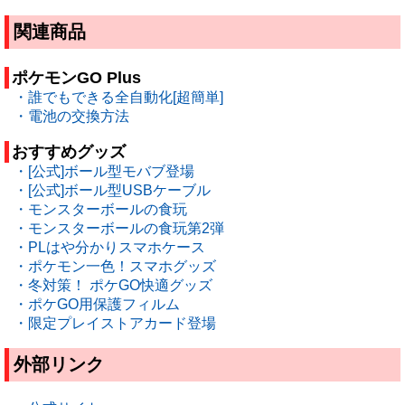
関連商品
ポケモンGO Plus
・誰でもできる全自動化[超簡単]
・電池の交換方法
おすすめグッズ
・[公式]ボール型モバブ登場
・[公式]ボール型USBケーブル
・モンスターボールの食玩
・モンスターボールの食玩第2弾
・PLはや分かりスマホケース
・ポケモン一色！スマホグッズ
・冬対策！ ポケGO快適グッズ
・ポケGO用保護フィルム
・限定プレイストアカード登場
外部リンク