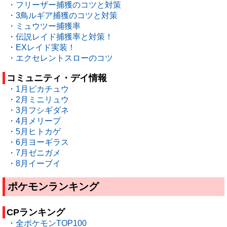
・フリーザー捕獲のコツと対策
・3鳥ルギア捕獲のコツと対策
・ミュウツー捕獲率
・伝説レイド捕獲率と対策！
・EXレイド実装！
・エクセレントスローのコツ
コミュニティ・デイ情報
・1月ピカチュウ
・2月ミニリュウ
・3月フシギダネ
・4月メリープ
・5月ヒトカゲ
・6月ヨーギラス
・7月ゼニガメ
・8月イーブイ
ポケモンランキング
CPランキング
・全ポケモンTOP100