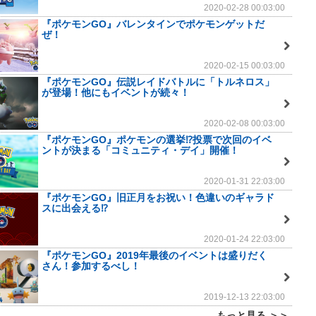
2020-02-28 00:03:00
『ポケモンGO』バレンタインでポケモンゲットだ
ぜ！
2020-02-15 00:03:00
『ポケモンGO』伝説レイドバトルに「トルネロス」
が登場！他にもイベントが続々！
2020-02-08 00:03:00
『ポケモンGO』ポケモンの選挙⁉投票で次回のイベ
ントが決まる「コミュニティ・デイ」開催！
2020-01-31 22:03:00
『ポケモンGO』旧正月をお祝い！色違いのギャラド
スに出会える⁉
2020-01-24 22:03:00
『ポケモンGO』2019年最後のイベントは盛りだく
さん！参加するべし！
2019-12-13 22:03:00
もっと見る ＞＞