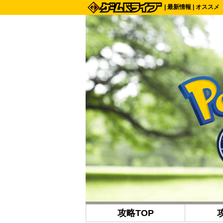
|
最新情報
|
オススメ
攻略TOP