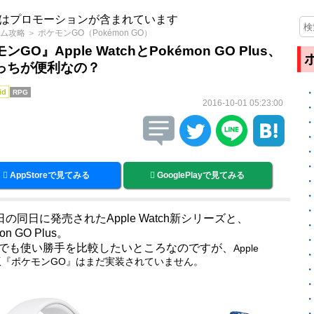
はプロモーションが含まれています
ム攻略
＞
ポケモンGO（Pokémon GO）
GO』Apple WatchとPokémon GO Plus、
っちが便利なの？
id
RPG
2016-10-01 05:23:00
AppStoreで見てみる
GooglePlayで見てみる
日の同日に発売されたApple Watch新シリーズと、
on GO Plus。
でも使い勝手を比較したいところなのですが、
Apple
h版『ポケモンGO』はまだ実装されていません。