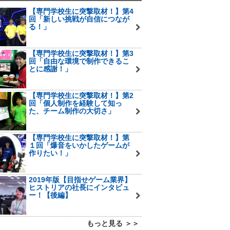
【専門学校生に突撃取材！】第4
回「新しい挑戦が自信につなが
る！」
【専門学校生に突撃取材！】第3
回「自由な環境で制作できるこ
とに感謝！」
【専門学校生に突撃取材！】第2
回「個人制作を経験して知っ
た、チーム制作の大切さ」
【専門学校生に突撃取材！】第
１回「爆音をいかしたゲームが
作りたい！」
2019年版【目指せゲーム業界】
ヒストリアの社長にインタビュ
ー！【後編】
もっと見る ＞＞