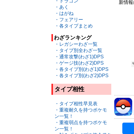
・ドラゴン
新情報
・あく
・はがね
・フェアリー
・各タイプまとめ
わざランキング
・レガシーわざ一覧
・タイプ別全わざ一覧
・通常攻撃(わざ1)DPS
・ゲージ技(わざ2)DPS
・各タイプ別(わざ1)DPS
・各タイプ別(わざ2)DPS
タイプ相性
・タイプ相性早見表
・重複耐久を持つポケモ
ン一覧！
・重複弱点を持つポケモ
ン一覧！