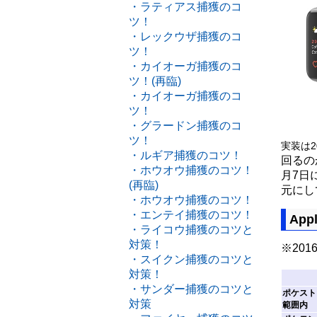
・ラティアス捕獲のコ
ツ！
・レックウザ捕獲のコ
ツ！
・カイオーガ捕獲のコ
ツ！(再臨)
・カイオーガ捕獲のコ
ツ！
・グラードン捕獲のコ
ツ！
実装は
・ルギア捕獲のコツ！
回るの
・ホウオウ捕獲のコツ！
月7日
(再臨)
元にし
・ホウオウ捕獲のコツ！
・エンテイ捕獲のコツ！
App
・ライコウ捕獲のコツと
対策！
※20
・スイクン捕獲のコツと
対策！
・サンダー捕獲のコツと
ポケスト
対策
範囲内