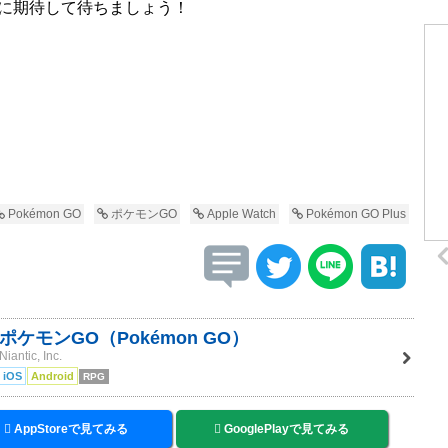
に期待して待ちましょう！
Pokémon GO
ポケモンGO
Apple Watch
Pokémon GO Plus
ポケモンGO（Pokémon GO）
Niantic, Inc.
iOS
Android
RPG
AppStoreで見てみる
GooglePlayで見てみる