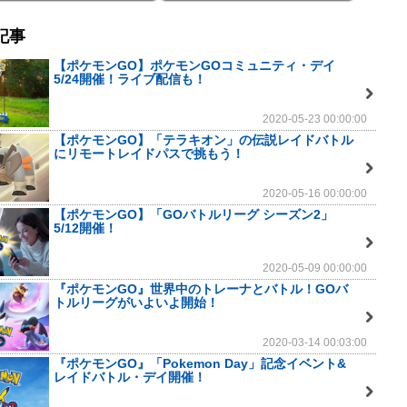
記事
【ポケモンGO】ポケモンGOコミュニティ・デイ
5/24開催！ライブ配信も！
2020-05-23 00:00:00
【ポケモンGO】「テラキオン」の伝説レイドバトル
にリモートレイドパスで挑もう！
2020-05-16 00:00:00
【ポケモンGO】「GOバトルリーグ シーズン2」
5/12開催！
2020-05-09 00:00:00
『ポケモンGO』世界中のトレーナとバトル！GOバ
トルリーグがいよいよ開始！
2020-03-14 00:03:00
『ポケモンGO』「Pokemon Day」記念イベント&
レイドバトル・デイ開催！