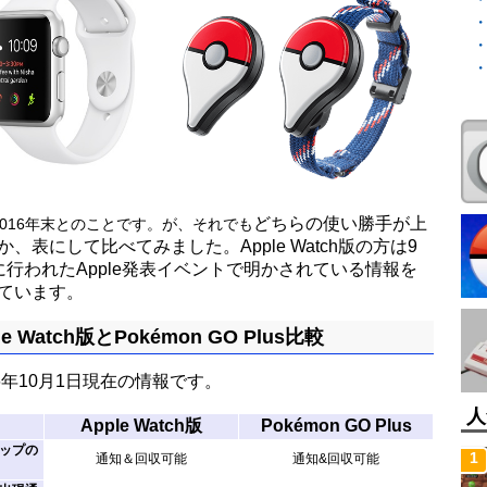
どちらの使い勝手が上
2016年末とのことです。が、それでも
か、表にして比べてみました。Apple Watch版の方は9
に行われたApple発表イベントで明かされている情報を
ています。
le Watch版とPokémon GO Plus比較
16年10月1日現在の情報です。
人
Apple Watch版
Pokémon GO Plus
ップの
1
通知＆回収可能
通知&回収可能