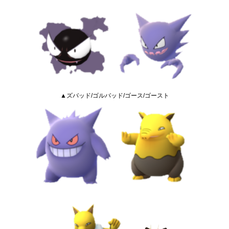
▲ズバッド/ゴルバッド/ゴース/ゴースト