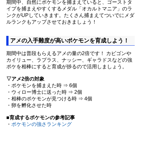
期間中、自然にポケモンを捕まえていると、ゴーストタ
イプを捕まえやすくするメダル「オカルトマニア」のラ
ンクがUPしていきます。たくさん捕まえてついでにメダ
ルランクもアップさせておきましょう！
アメの入手難度が高いポケモンを育成しよう！
期間中は普段もらえるアメの量の2倍です！ カビゴンや
カイリュー、ラプラス、ナッシー、ギャラドスなどの強
ポケを相棒にすると育成が捗るので活用しましょう。
▽アメ2倍の対象
・ポケモンを捕まえた時 ⇒ 6個
・ウィロー博士に送った時 ⇒ 2個
・相棒のポケモンが見つける時 ⇒ 4個
・卵を孵化させた時
■育成するポケモンの参考記事
・
ポケモンの強さランキング