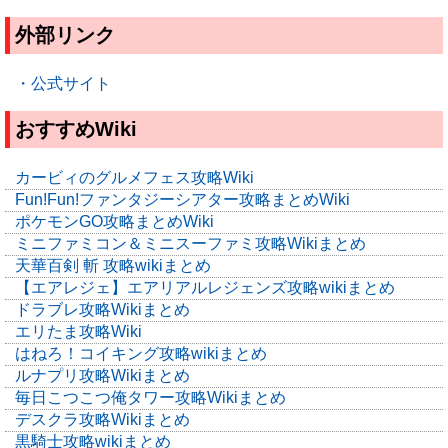
外部リンク
・公式サイト
おすすめWiki
カービィのグルメフェス攻略Wiki
Fun!Fun!ファンタジーシアター攻略まとめWiki
ポケモンGO攻略まとめWiki
ミニファミコン＆ミニスーファミ攻略Wikiまとめ
天華百剣 斬 攻略wikiまとめ
【エアレジェ】エアリアルレジェンズ攻略wikiまとめ
ドラブレ攻略Wikiまとめ
エリたま攻略Wiki
はねろ！コイキング攻略wikiまとめ
ルナプリ攻略Wikiまとめ
毎日こつこつ俺タワー攻略Wikiまとめ
デスクラ攻略Wikiまとめ
黒騎士攻略wikiまとめ