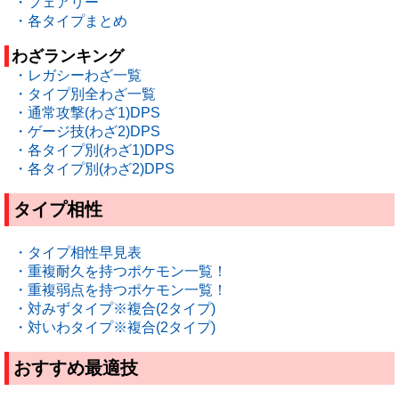
・フェアリー
・各タイプまとめ
わざランキング
・レガシーわざ一覧
・タイプ別全わざ一覧
・通常攻撃(わざ1)DPS
・ゲージ技(わざ2)DPS
・各タイプ別(わざ1)DPS
・各タイプ別(わざ2)DPS
タイプ相性
・タイプ相性早見表
・重複耐久を持つポケモン一覧！
・重複弱点を持つポケモン一覧！
・対みずタイプ※複合(2タイプ)
・対いわタイプ※複合(2タイプ)
おすすめ最適技