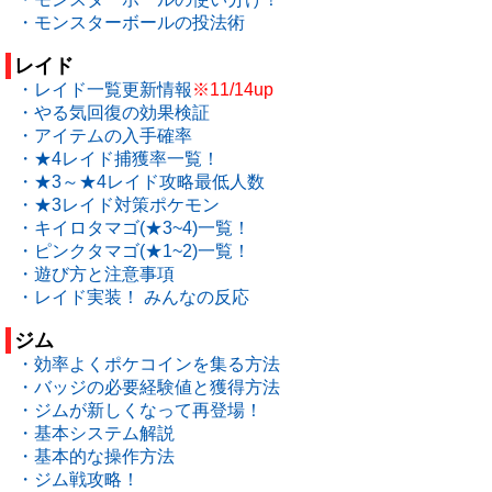
・モンスターボールの投法術
レイド
・レイド一覧更新情報
※11/14up
・やる気回復の効果検証
・アイテムの入手確率
・★4レイド捕獲率一覧！
・★3～★4レイド攻略最低人数
・★3レイド対策ポケモン
・キイロタマゴ(★3~4)一覧！
・ピンクタマゴ(★1~2)一覧！
・遊び方と注意事項
・レイド実装！ みんなの反応
ジム
・効率よくポケコインを集る方法
・バッジの必要経験値と獲得方法
・ジムが新しくなって再登場！
・基本システム解説
・基本的な操作方法
・ジム戦攻略！