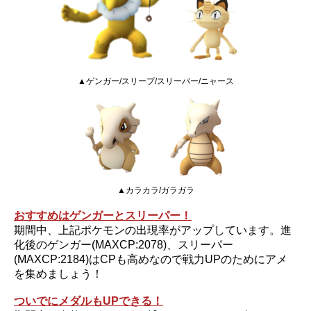
▲ゲンガー/スリープ/スリーパー/ニャース
▲カラカラ/ガラガラ
おすすめはゲンガーとスリーパー！
期間中、上記ポケモンの出現率がアップしています。進
化後のゲンガー(MAXCP:2078)、スリーパー
(MAXCP:2184)はCPも高めなので戦力UPのためにアメ
を集めましょう！
ついでにメダルもUPできる！