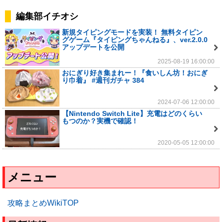
編集部イチオシ
新規タイピングモードを実装！ 無料タイピン
グゲーム『タイピングちゃんねる』、ver.2.0.0
アップデートを公開
2025-08-19 16:00:00
おにぎり好き集まれー！『食いしん坊！おにぎ
り巾着』 #週刊ガチャ 384
2024-07-06 12:00:00
【Nintendo Switch Lite】充電はどのくらい
もつのか？実機で確認！
2020-05-05 12:00:00
メニュー
攻略まとめWikiTOP