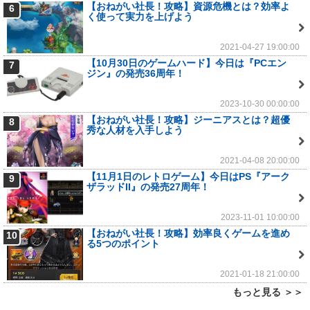
【おねがい社長！攻略】資源危機とは？効率よ
6
く使って実力を上げよう
2021-04-27 19:00:00
【10月30日のゲームハード】今日は『PCエン
7
ジン』の発売36周年！
2023-10-30 00:00:00
【おねがい社長！攻略】ジーニアスとは？超優
8
秀な人材を入手しよう
2021-04-08 20:00:00
【11月1日のレトロゲーム】今日はPS『アーク
9
ザラッドII』の発売27周年！
2023-11-01 10:00:00
【おねがい社長！攻略】効率良くゲームを進め
10
る5つのポイント
2021-01-18 21:00:00
もっと見る ＞＞