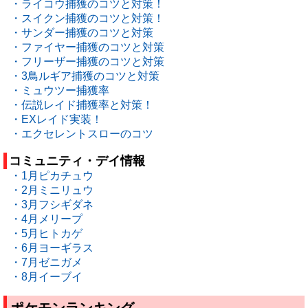
・ライコウ捕獲のコツと対策！
・スイクン捕獲のコツと対策！
・サンダー捕獲のコツと対策
・ファイヤー捕獲のコツと対策
・フリーザー捕獲のコツと対策
・3鳥ルギア捕獲のコツと対策
・ミュウツー捕獲率
・伝説レイド捕獲率と対策！
・EXレイド実装！
・エクセレントスローのコツ
コミュニティ・デイ情報
・1月ピカチュウ
・2月ミニリュウ
・3月フシギダネ
・4月メリープ
・5月ヒトカゲ
・6月ヨーギラス
・7月ゼニガメ
・8月イーブイ
ポケモンランキング