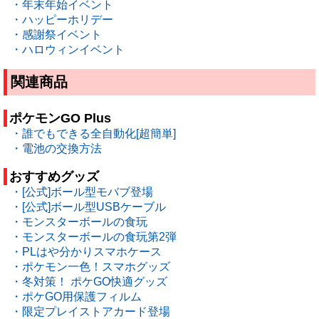
・年末年始イベント
・ハッピーホリデー
・感謝祭イベント
・ハロウィンイベント
関連商品
ポケモンGO Plus
・誰でもできる全自動化[超簡単]
・電池の交換方法
おすすめグッズ
・[公式]ボール型モバブ登場
・[公式]ボール型USBケーブル
・モンスターボールの食玩
・モンスターボールの食玩第2弾
・PLはや分かりスマホケース
・ポケモン一色！スマホグッズ
・冬対策！ ポケGO快適グッズ
・ポケGO用保護フィルム
・限定プレイストアカード登場