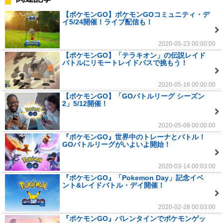
【ポケモンGO】ポケモンGOコミュニティ・デ
イ5/24開催！ライブ配信も！
2020-05-23 00:00:00
【ポケモンGO】「テラキオン」の伝説レイド
バトルにリモートレイドパスで挑もう！
2020-05-16 00:00:00
【ポケモンGO】「GOバトルリーグ シーズン
2」5/12開催！
2020-05-09 00:00:00
『ポケモンGO』世界中のトレーナとバトル！
GOバトルリーグがいよいよ開始！
2020-03-14 00:03:00
『ポケモンGO』「Pokemon Day」記念イベ
ント&レイドバトル・デイ開催！
2020-02-28 00:03:00
『ポケモンGO』バレンタインでポケモンゲッ