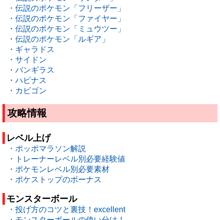
・伝説のポケモン「フリーザー」
・伝説のポケモン「ファイヤー」
・伝説のポケモン「ミュウツー」
・伝説のポケモン「ルギア」
・ギャラドス
・サイドン
・バンギラス
・ハピナス
・カビゴン
攻略情報
レベル上げ
・ポッポマラソン解説
・トレーナーレベル別必要経験値
・ポケモンレベル別必要素材
・ポケストップのボーナス
モンスターボール
・投げ方のコツと裏技！excellent
・モンスターボールの使い分け！