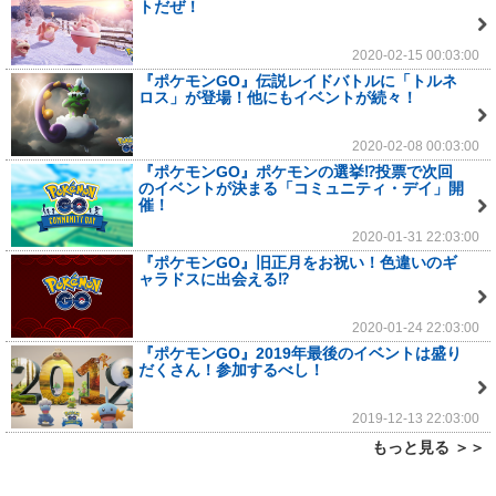
トだぜ！
2020-02-15 00:03:00
『ポケモンGO』伝説レイドバトルに「トルネ
ロス」が登場！他にもイベントが続々！
2020-02-08 00:03:00
『ポケモンGO』ポケモンの選挙⁉投票で次回
のイベントが決まる「コミュニティ・デイ」開
催！
2020-01-31 22:03:00
『ポケモンGO』旧正月をお祝い！色違いのギ
ャラドスに出会える⁉
2020-01-24 22:03:00
『ポケモンGO』2019年最後のイベントは盛り
だくさん！参加するべし！
2019-12-13 22:03:00
もっと見る ＞＞