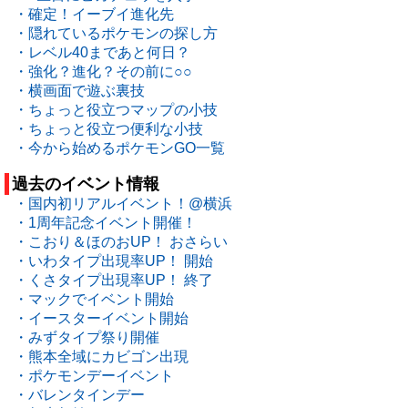
・確定！イーブイ進化先
・隠れているポケモンの探し方
・レベル40まであと何日？
・強化？進化？その前に○○
・横画面で遊ぶ裏技
・ちょっと役立つマップの小技
・ちょっと役立つ便利な小技
・今から始めるポケモンGO一覧
過去のイベント情報
・国内初リアルイベント！@横浜
・1周年記念イベント開催！
・こおり＆ほのおUP！ おさらい
・いわタイプ出現率UP！ 開始
・くさタイプ出現率UP！ 終了
・マックでイベント開始
・イースターイベント開始
・みずタイプ祭り開催
・熊本全域にカビゴン出現
・ポケモンデーイベント
・バレンタインデー