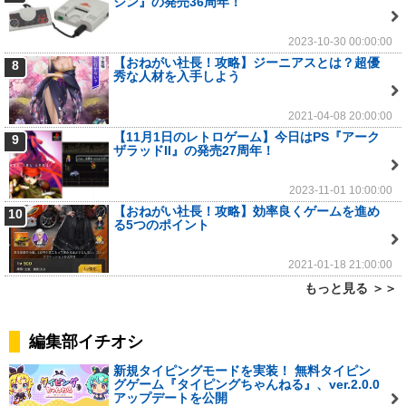
ジン』の発売36周年！
2023-10-30 00:00:00
【おねがい社長！攻略】ジーニアスとは？超優
8
秀な人材を入手しよう
2021-04-08 20:00:00
【11月1日のレトロゲーム】今日はPS『アーク
9
ザラッドII』の発売27周年！
2023-11-01 10:00:00
【おねがい社長！攻略】効率良くゲームを進め
10
る5つのポイント
2021-01-18 21:00:00
もっと見る ＞＞
編集部イチオシ
新規タイピングモードを実装！ 無料タイピン
グゲーム『タイピングちゃんねる』、ver.2.0.0
アップデートを公開