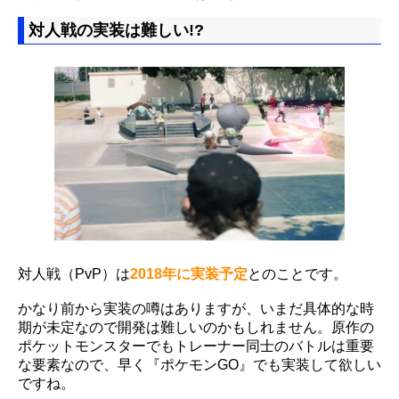
対人戦の実装は難しい!?
対人戦（PvP）は
2018年に実装予定
とのことです。
かなり前から実装の噂はありますが、いまだ具体的な時
期が未定なので開発は難しいのかもしれません。原作の
ポケットモンスターでもトレーナー同士のバトルは重要
な要素なので、早く『ポケモンGO』でも実装して欲しい
ですね。