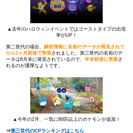
▲去年のハロウィンイベントではゴーストタイプの出現
率がUP！
第二世代の場合、
解析情報に名前のデータが発見されて
から3ヶ月前後で実装
されました。第三世代の名前のデ
ータは8月末に発見されているので、
年末前後に実装
さ
れるのが濃厚なようです。
▲今年の2月、一気に80匹以上のポケモンが追加！
⇒
第三世代のCPランキングはこちら