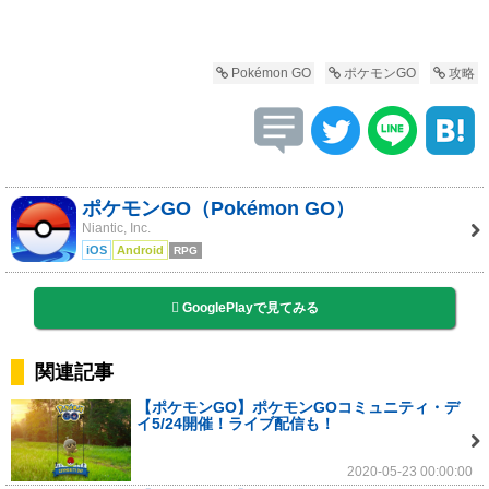
Pokémon GO
ポケモンGO
攻略
ポケモンGO（Pokémon GO）
Niantic, Inc.
iOS
Android
RPG
GooglePlayで見てみる
関連記事
【ポケモンGO】ポケモンGOコミュニティ・デ
イ5/24開催！ライブ配信も！
2020-05-23 00:00:00