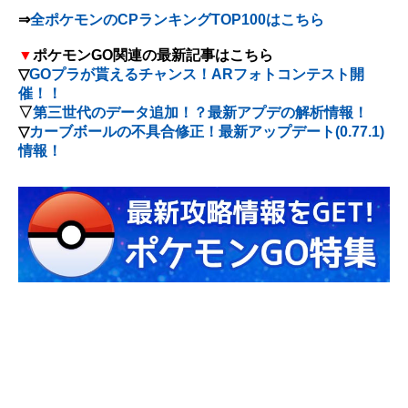
⇒
全ポケモンのCPランキングTOP100はこちら
▼
ポケモンGO関連の最新記事はこちら
▽
GOプラが貰えるチャンス！ARフォトコンテスト開
催！！
▽
第三世代のデータ追加！？最新アプデの解析情報！
▽
カーブボールの不具合修正！最新アップデート(0.77.1)
情報！