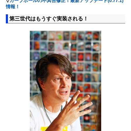
▽
カーブボールの不具合修正！最新アップデート(0.77.1)
情報！
第三世代はもうすぐ実装される！