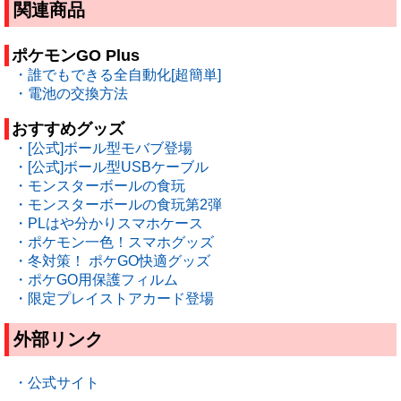
関連商品
ポケモンGO Plus
・誰でもできる全自動化[超簡単]
・電池の交換方法
おすすめグッズ
・[公式]ボール型モバブ登場
・[公式]ボール型USBケーブル
・モンスターボールの食玩
・モンスターボールの食玩第2弾
・PLはや分かりスマホケース
・ポケモン一色！スマホグッズ
・冬対策！ ポケGO快適グッズ
・ポケGO用保護フィルム
・限定プレイストアカード登場
外部リンク
・公式サイト