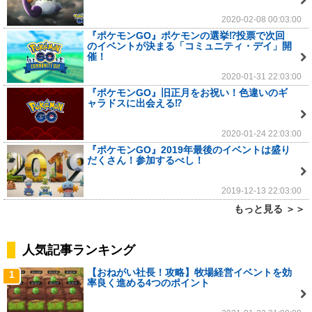
2020-02-08 00:03:00
『ポケモンGO』ポケモンの選挙⁉投票で次回
のイベントが決まる「コミュニティ・デイ」開
催！
2020-01-31 22:03:00
『ポケモンGO』旧正月をお祝い！色違いのギ
ャラドスに出会える⁉
2020-01-24 22:03:00
『ポケモンGO』2019年最後のイベントは盛り
だくさん！参加するべし！
2019-12-13 22:03:00
もっと見る ＞＞
人気記事ランキング
【おねがい社長！攻略】牧場経営イベントを効
1
率良く進める4つのポイント