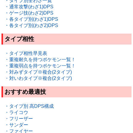
・タイプ別全わざ一覧
・通常攻撃(わざ1)DPS
・ゲージ技(わざ2)DPS
・各タイプ別(わざ1)DPS
・各タイプ別(わざ2)DPS
タイプ相性
・タイプ相性早見表
・重複耐久を持つポケモン一覧！
・重複弱点を持つポケモン一覧！
・対みずタイプ※複合(2タイプ)
・対いわタイプ※複合(2タイプ)
おすすめ最適技
・タイプ別 高DPS構成
・ライコウ
・フリーザー
・サンダー
・ファイヤー