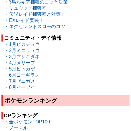
・3鳥ルギア捕獲のコツと対策
・ミュウツー捕獲率
・伝説レイド捕獲率と対策！
・EXレイド実装！
・エクセレントスローのコツ
コミュニティ・デイ情報
・1月ピカチュウ
・2月ミニリュウ
・3月フシギダネ
・4月メリープ
・5月ヒトカゲ
・6月ヨーギラス
・7月ゼニガメ
・8月イーブイ
ポケモンランキング
CPランキング
・全ポケモンTOP100
・ノーマル