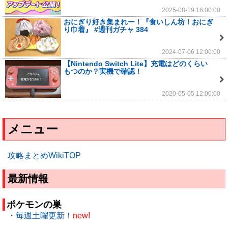
2025-08-19 16:00:00
おにぎり好き集まれー！『食いしん坊！おにぎ
り巾着』 #週刊ガチャ 384
2024-07-06 12:00:00
【Nintendo Switch Lite】充電はどのくらい
もつのか？実機で確認！
2020-05-05 12:00:00
メニュー
攻略まとめWikiTOP
最新情報
ポケモンの巣
・毎週土曜更新！
new!