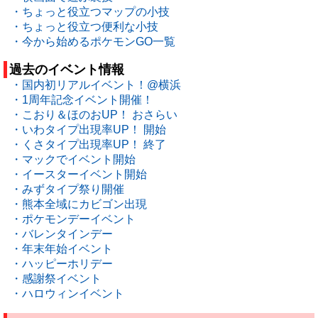
・ちょっと役立つマップの小技
・ちょっと役立つ便利な小技
・今から始めるポケモンGO一覧
過去のイベント情報
・国内初リアルイベント！@横浜
・1周年記念イベント開催！
・こおり＆ほのおUP！ おさらい
・いわタイプ出現率UP！ 開始
・くさタイプ出現率UP！ 終了
・マックでイベント開始
・イースターイベント開始
・みずタイプ祭り開催
・熊本全域にカビゴン出現
・ポケモンデーイベント
・バレンタインデー
・年末年始イベント
・ハッピーホリデー
・感謝祭イベント
・ハロウィンイベント