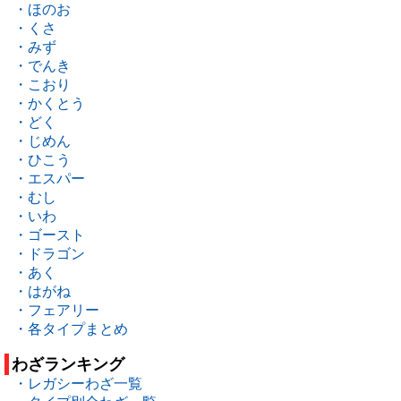
・ほのお
・くさ
・みず
・でんき
・こおり
・かくとう
・どく
・じめん
・ひこう
・エスパー
・むし
・いわ
・ゴースト
・ドラゴン
・あく
・はがね
・フェアリー
・各タイプまとめ
わざランキング
・レガシーわざ一覧