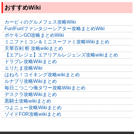
おすすめWiki
カービィのグルメフェス攻略Wiki
Fun!Fun!ファンタジーシアター攻略まとめWiki
ポケモンGO攻略まとめWiki
ミニファミコン＆ミニスーファミ攻略Wikiまとめ
天華百剣 斬 攻略wikiまとめ
【エアレジェ】エアリアルレジェンズ攻略wikiまとめ
ドラブレ攻略Wikiまとめ
エリたま攻略Wiki
はねろ！コイキング攻略wikiまとめ
ルナプリ攻略Wikiまとめ
毎日こつこつ俺タワー攻略Wikiまとめ
デスクラ攻略Wikiまとめ
黒騎士攻略wikiまとめ
つよニュー攻略Wikiまとめ
ゾイドFOR攻略wikiまとめ