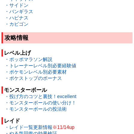
・サイドン
・バンギラス
・ハピナス
・カビゴン
攻略情報
レベル上げ
・ポッポマラソン解説
・トレーナーレベル別必要経験値
・ポケモンレベル別必要素材
・ポケストップのボーナス
モンスターボール
・投げ方のコツと裏技！excellent
・モンスターボールの使い分け！
・モンスターボールの投法術
レイド
・レイド一覧更新情報
※11/14up
・やる気回復の効果検証