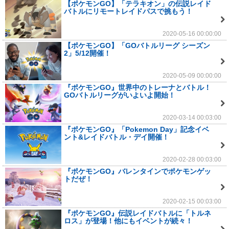
【ポケモンGO】「テラキオン」の伝説レイド
バトルにリモートレイドパスで挑もう！
2020-05-16 00:00:00
【ポケモンGO】「GOバトルリーグ シーズン
2」5/12開催！
2020-05-09 00:00:00
『ポケモンGO』世界中のトレーナとバトル！
GOバトルリーグがいよいよ開始！
2020-03-14 00:03:00
『ポケモンGO』「Pokemon Day」記念イベ
ント&レイドバトル・デイ開催！
2020-02-28 00:03:00
『ポケモンGO』バレンタインでポケモンゲッ
トだぜ！
2020-02-15 00:03:00
『ポケモンGO』伝説レイドバトルに「トルネ
ロス」が登場！他にもイベントが続々！