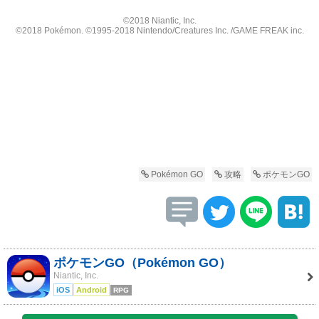
©2018 Niantic, Inc.
©2018 Pokémon. ©1995-2018 Nintendo/Creatures Inc. /GAME FREAK inc.
Pokémon GO
攻略
ポケモンGO
ポケモンGO（Pokémon GO）
Niantic, Inc.
iOS
Android
RPG