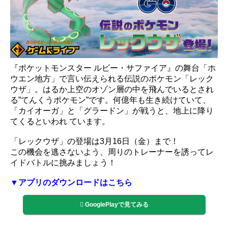
『ポケットモンスター ルビー・サファイア』の舞台「ホ
ウエン地方」で言い伝えられる伝説のポケモン「レック
ウザ」。はるか上空のオゾン層の中を飛んでいるとされ
る”てんくうポケモン”です。何億年も生き続けていて、
「カイオーガ」と「グラードン」が戦うと、地上に降り
てくるといわれ ています。
「レックウザ」の登場は3月16日（金）まで！
この機会を逃さないよう、周りのトレーナーを誘ってレ
イドバトルに挑みましょう！
▼アプリのダウンロードはこちら
GooglePlayで見てみる