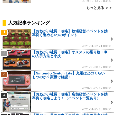
2019-12-13 22:03:00
もっと見る ＞＞
人気記事ランキング
【おねがい社長！攻略】牧場経営イベントを効
1
率良く進める4つのポイント
2021-01-22 21:00:00
【おねがい社長！攻略】オススメの乗り物・車
2
の入手方法と小技
2021-03-30 12:00:00
【Nintendo Switch Lite】充電はどのくらい
3
もつのか？実機で確認！
2020-05-05 12:00:00
【おねがい社長！攻略】店舗経営イベントを効
4
率良く攻略しよう！（イベント一覧あり）
2021-01-25 18:00:00