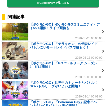
GooglePlayで見てみる
関連記事
【ポケモンGO】ポケモンGOコミュニティ・デ
イ5/24開催！ライブ配信も！
2020-05-23 00:00:00
【ポケモンGO】「テラキオン」の伝説レイド
バトルにリモートレイドパスで挑もう！
2020-05-16 00:00:00
【ポケモンGO】「GOバトルリーグ シーズン
2」5/12開催！
2020-05-09 00:00:00
『ポケモンGO』世界中のトレーナとバトル！
GOバトルリーグがいよいよ開始！
2020-03-14 00:03:00
『ポケモンGO』「Pokemon Day」記念イベ
ント&レイドバトル・デイ開催！