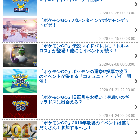
2020-02-28 00:03:00
『ポケモンGO』バレンタインでポケモンゲッ
トだぜ！
2020-02-15 00:03:00
『ポケモンGO』伝説レイドバトルに「トルネ
ロス」が登場！他にもイベントが続々！
2020-02-08 00:03:00
『ポケモンGO』ポケモンの選挙⁉投票で次回
のイベントが決まる「コミュニティ・デイ」開
催！
2020-01-31 22:03:00
『ポケモンGO』旧正月をお祝い！色違いのギ
ャラドスに出会える⁉
2020-01-24 22:03:00
『ポケモンGO』2019年最後のイベントは盛り
だくさん！参加するべし！