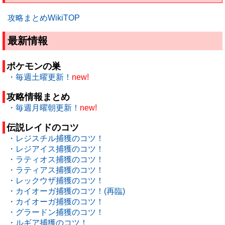
攻略まとめWikiTOP
最新情報
ポケモンの巣
・毎週土曜更新！
new!
攻略情報まとめ
・毎週月曜朝更新！
new!
伝説レイドのコツ
・レジスチル捕獲のコツ！
・レジアイス捕獲のコツ！
・ラティオス捕獲のコツ！
・ラティアス捕獲のコツ！
・レックウザ捕獲のコツ！
・カイオーガ捕獲のコツ！(再臨)
・カイオーガ捕獲のコツ！
・グラードン捕獲のコツ！
・ルギア捕獲のコツ！