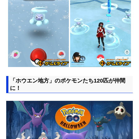
「ホウエン地方」のポケモンたち120匹が仲間
に！