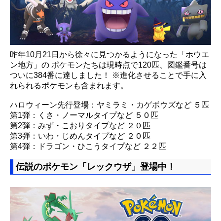
昨年10月21日から徐々に見つかるようになった「ホウエ
ン地方」の ポケモンたちは現時点で120匹、図鑑番号は
ついに384番に達しました！ ※進化させることで手に入
れられるポケモンも含まれます。
ハロウィーン先行登場：ヤミラミ・カゲボウズなど ５匹
第1弾：くさ・ノーマルタイプなど ５０匹
第2弾：みず・こおりタイプなど ２０匹
第3弾：いわ・じめんタイプなど ２０匹
第4弾：ドラゴン・ひこうタイプなど ２２匹
伝説のポケモン「レックウザ」登場中！