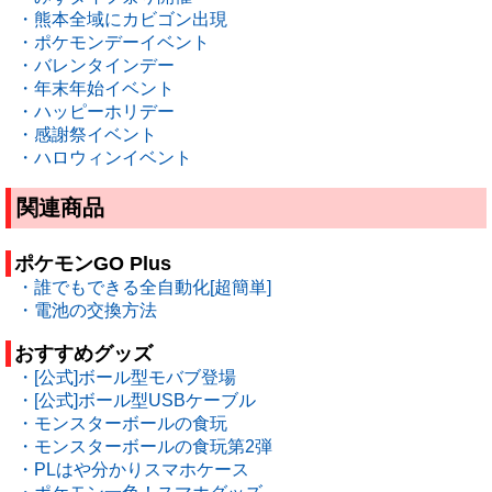
・熊本全域にカビゴン出現
・ポケモンデーイベント
・バレンタインデー
・年末年始イベント
・ハッピーホリデー
・感謝祭イベント
・ハロウィンイベント
関連商品
ポケモンGO Plus
・誰でもできる全自動化[超簡単]
・電池の交換方法
おすすめグッズ
・[公式]ボール型モバブ登場
・[公式]ボール型USBケーブル
・モンスターボールの食玩
・モンスターボールの食玩第2弾
・PLはや分かりスマホケース