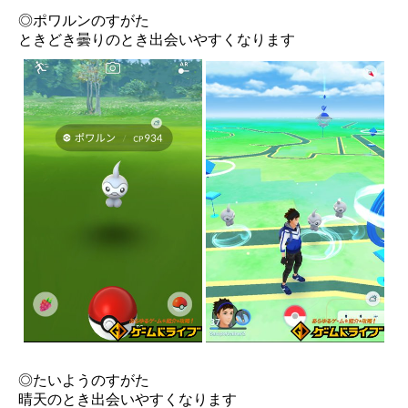
◎ポワルンのすがた
ときどき曇りのとき出会いやすくなります
◎たいようのすがた
晴天のとき出会いやすくなります