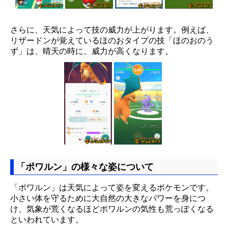
さらに、天気によって技の威力が上がります。例えば、
リザードンが覚えているほのおタイプの技「ほのおのう
ず」は、晴天の時に、威力が高くなります。
「ポワルン」の様々な姿について
「ポワルン」は天気によって姿を変えるポケモンです。
小さい体を守るために大自然の大きなパワーを身につ
け、気象が荒くなるほどポワルンの気性も荒っぽくなる
といわれています。