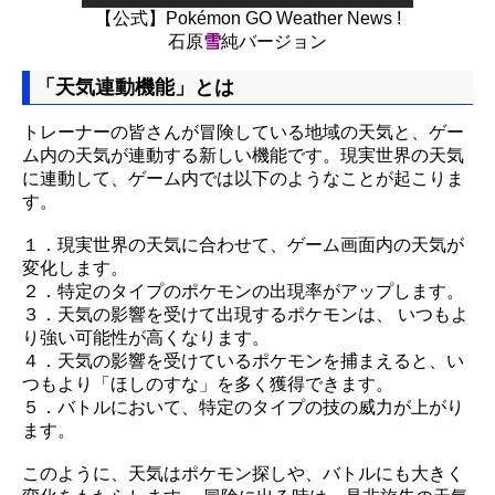
【公式】Pokémon GO Weather News !
石原
雪
純バージョン
「天気連動機能」とは
トレーナーの皆さんが冒険している地域の天気と、ゲー
ム内の天気が連動する新しい機能です。現実世界の天気
に連動して、ゲーム内では以下のようなことが起こりま
す。
１．現実世界の天気に合わせて、ゲーム画面内の天気が
変化します。
２．特定のタイプのポケモンの出現率がアップします。
３．天気の影響を受けて出現するポケモンは、 いつもよ
り強い可能性が高くなります。
４．天気の影響を受けているポケモンを捕まえると、い
つもより「ほしのすな」を多く獲得できます。
５．バトルにおいて、特定のタイプの技の威力が上がり
ます。
このように、天気はポケモン探しや、バトルにも大きく