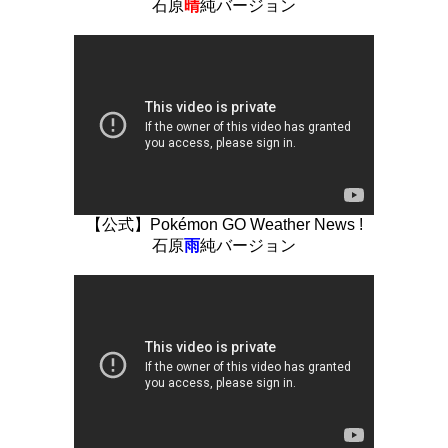
石原
晴
純バージョン
【公式】Pokémon GO Weather News !
石原
雨
純バージョン