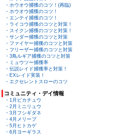
・ホウオウ捕獲のコツ！(再臨)
・ホウオウ捕獲のコツ！
・エンテイ捕獲のコツ！
・ライコウ捕獲のコツと対策！
・スイクン捕獲のコツと対策！
・サンダー捕獲のコツと対策
・ファイヤー捕獲のコツと対策
・フリーザー捕獲のコツと対策
・3鳥ルギア捕獲のコツと対策
・ミュウツー捕獲率
・伝説レイド捕獲率と対策！
・EXレイド実装！
・エクセレントスローのコツ
コミュニティ・デイ情報
・1月ピカチュウ
・2月ミニリュウ
・3月フシギダネ
・4月メリープ
・5月ヒトカゲ
・6月ヨーギラス