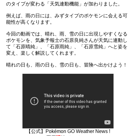
のタイプが変わる「天気連動機能」が加わりました。
例えば、雨の日には、みずタイプのポケモンに会える可
能性が高くなります。
今回の動画では、晴れ、雨、雪の日に出現しやすくなる
ポケモンを、気象予報士の石原良純さんが天気に連動し
て「石原晴純」、「石原雨純」、「石原雪純」へと姿を
変え、楽しく解説してくれます。
晴れの日も、雨の日も、雪の日も、冒険へ出かけよう！
【公式】Pokémon GO Weather News !