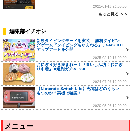
2021-01-18 21:00:00
もっと見る ＞＞
編集部イチオシ
新規タイピングモードを実装！ 無料タイピン
グゲーム『タイピングちゃんねる』、ver.2.0.0
アップデートを公開
2025-08-19 16:00:00
おにぎり好き集まれー！『食いしん坊！おにぎ
り巾着』 #週刊ガチャ 384
2024-07-06 12:00:00
【Nintendo Switch Lite】充電はどのくらい
もつのか？実機で確認！
2020-05-05 12:00:00
メニュー