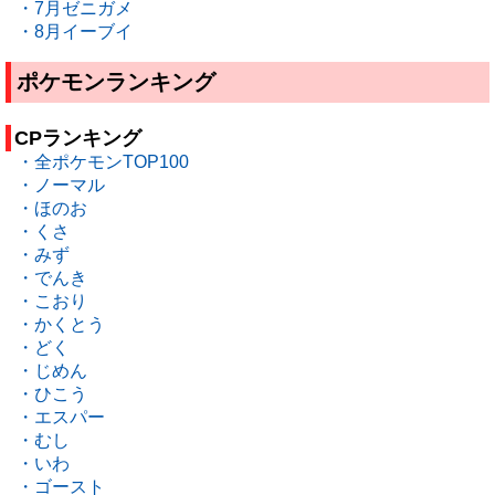
・7月ゼニガメ
・8月イーブイ
ポケモンランキング
CPランキング
・全ポケモンTOP100
・ノーマル
・ほのお
・くさ
・みず
・でんき
・こおり
・かくとう
・どく
・じめん
・ひこう
・エスパー
・むし
・いわ
・ゴースト