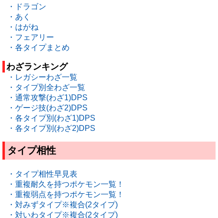
・ドラゴン
・あく
・はがね
・フェアリー
・各タイプまとめ
わざランキング
・レガシーわざ一覧
・タイプ別全わざ一覧
・通常攻撃(わざ1)DPS
・ゲージ技(わざ2)DPS
・各タイプ別(わざ1)DPS
・各タイプ別(わざ2)DPS
タイプ相性
・タイプ相性早見表
・重複耐久を持つポケモン一覧！
・重複弱点を持つポケモン一覧！
・対みずタイプ※複合(2タイプ)
・対いわタイプ※複合(2タイプ)