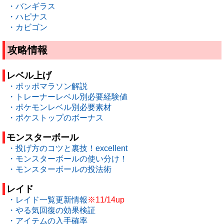
・バンギラス
・ハピナス
・カビゴン
攻略情報
レベル上げ
・ポッポマラソン解説
・トレーナーレベル別必要経験値
・ポケモンレベル別必要素材
・ポケストップのボーナス
モンスターボール
・投げ方のコツと裏技！excellent
・モンスターボールの使い分け！
・モンスターボールの投法術
レイド
・レイド一覧更新情報
※11/14up
・やる気回復の効果検証
・アイテムの入手確率