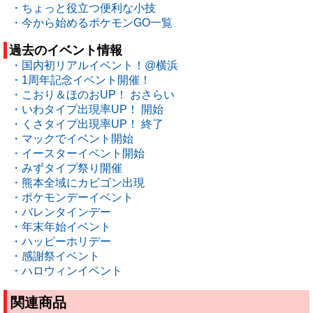
・ちょっと役立つ便利な小技
・今から始めるポケモンGO一覧
過去のイベント情報
・国内初リアルイベント！@横浜
・1周年記念イベント開催！
・こおり＆ほのおUP！ おさらい
・いわタイプ出現率UP！ 開始
・くさタイプ出現率UP！ 終了
・マックでイベント開始
・イースターイベント開始
・みずタイプ祭り開催
・熊本全域にカビゴン出現
・ポケモンデーイベント
・バレンタインデー
・年末年始イベント
・ハッピーホリデー
・感謝祭イベント
・ハロウィンイベント
関連商品