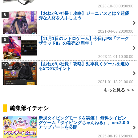
2023-10-30 00:00:00
【おねがい社長！攻略】ジーニアスとは？超優
8
秀な人材を入手しよう
2021-04-08 20:00:00
【11月1日のレトロゲーム】今日はPS『アーク
9
ザラッドII』の発売27周年！
2023-11-01 10:00:00
【おねがい社長！攻略】効率良くゲームを進め
10
る5つのポイント
2021-01-18 21:00:00
もっと見る ＞＞
編集部イチオシ
新規タイピングモードを実装！ 無料タイピン
グゲーム『タイピングちゃんねる』、ver.2.0.0
アップデートを公開
2025-08-19 16:00:00