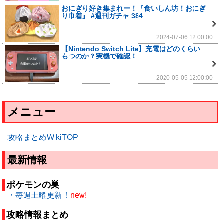
おにぎり好き集まれー！『食いしん坊！おにぎ
り巾着』 #週刊ガチャ 384
2024-07-06 12:00:00
【Nintendo Switch Lite】充電はどのくらい
もつのか？実機で確認！
2020-05-05 12:00:00
メニュー
攻略まとめWikiTOP
最新情報
ポケモンの巣
・毎週土曜更新！
new!
攻略情報まとめ