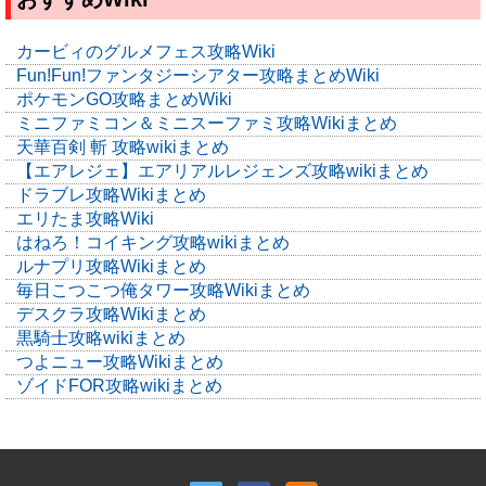
カービィのグルメフェス攻略Wiki
Fun!Fun!ファンタジーシアター攻略まとめWiki
ポケモンGO攻略まとめWiki
ミニファミコン＆ミニスーファミ攻略Wikiまとめ
天華百剣 斬 攻略wikiまとめ
【エアレジェ】エアリアルレジェンズ攻略wikiまとめ
ドラブレ攻略Wikiまとめ
エリたま攻略Wiki
はねろ！コイキング攻略wikiまとめ
ルナプリ攻略Wikiまとめ
毎日こつこつ俺タワー攻略Wikiまとめ
デスクラ攻略Wikiまとめ
黒騎士攻略wikiまとめ
つよニュー攻略Wikiまとめ
ゾイドFOR攻略wikiまとめ