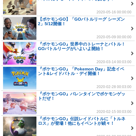
2020-05-16 00:00:00
【ポケモンGO】「GOバトルリーグ シーズン
2」5/12開催！
2020-05-09 00:00:00
『ポケモンGO』世界中のトレーナとバトル！
GOバトルリーグがいよいよ開始！
2020-03-14 00:03:00
『ポケモンGO』「Pokemon Day」記念イベ
ント&レイドバトル・デイ開催！
2020-02-28 00:03:00
『ポケモンGO』バレンタインでポケモンゲッ
トだぜ！
2020-02-15 00:03:00
『ポケモンGO』伝説レイドバトルに「トルネ
ロス」が登場！他にもイベントが続々！