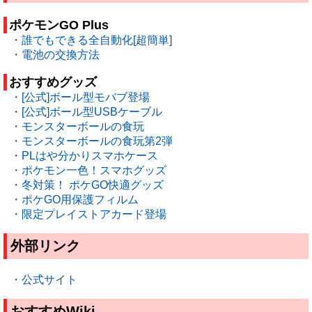
ポケモンGO Plus
・誰でもできる全自動化[超簡単]
・電池の交換方法
おすすめグッズ
・[公式]ボール型モバブ登場
・[公式]ボール型USBケーブル
・モンスターボールの食玩
・モンスターボールの食玩第2弾
・PLはや分かりスマホケース
・ポケモン一色！スマホグッズ
・冬対策！ ポケGO快適グッズ
・ポケGO用保護フィルム
・限定プレイストアカード登場
外部リンク
・公式サイト
おすすめWiki