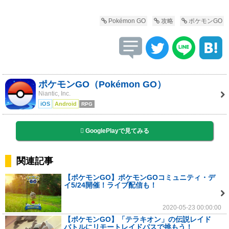
Pokémon GO
攻略
ポケモンGO
ポケモンGO（Pokémon GO）
Niantic, Inc.
iOS
Android
RPG
GooglePlayで見てみる
関連記事
【ポケモンGO】ポケモンGOコミュニティ・デ
イ5/24開催！ライブ配信も！
2020-05-23 00:00:00
【ポケモンGO】「テラキオン」の伝説レイド
バトルにリモートレイドパスで挑もう！