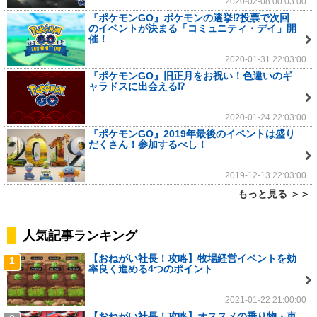
2020-02-08 00:03:00
『ポケモンGO』ポケモンの選挙⁉投票で次回
のイベントが決まる「コミュニティ・デイ」開
催！
2020-01-31 22:03:00
『ポケモンGO』旧正月をお祝い！色違いのギ
ャラドスに出会える⁉
2020-01-24 22:03:00
『ポケモンGO』2019年最後のイベントは盛り
だくさん！参加するべし！
2019-12-13 22:03:00
もっと見る ＞＞
人気記事ランキング
【おねがい社長！攻略】牧場経営イベントを効
1
率良く進める4つのポイント
2021-01-22 21:00:00
【おねがい社長！攻略】オススメの乗り物・車