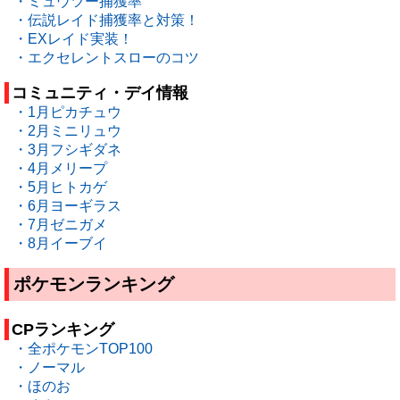
・ミュウツー捕獲率
・伝説レイド捕獲率と対策！
・EXレイド実装！
・エクセレントスローのコツ
コミュニティ・デイ情報
・1月ピカチュウ
・2月ミニリュウ
・3月フシギダネ
・4月メリープ
・5月ヒトカゲ
・6月ヨーギラス
・7月ゼニガメ
・8月イーブイ
ポケモンランキング
CPランキング
・全ポケモンTOP100
・ノーマル
・ほのお