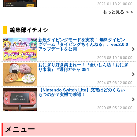
2021-01-18 21:00:00
もっと見る ＞＞
編集部イチオシ
新規タイピングモードを実装！ 無料タイピン
グゲーム『タイピングちゃんねる』、ver.2.0.0
アップデートを公開
2025-08-19 16:00:00
おにぎり好き集まれー！『食いしん坊！おにぎ
り巾着』 #週刊ガチャ 384
2024-07-06 12:00:00
【Nintendo Switch Lite】充電はどのくらい
もつのか？実機で確認！
2020-05-05 12:00:00
メニュー