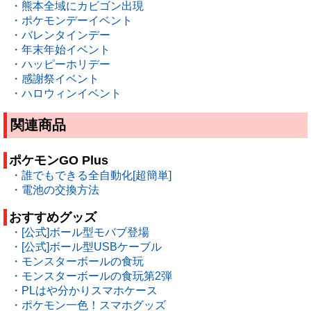
・熊本全域にカビゴン出現
・ポケモンデーイベント
・バレンタインデー
・年末年始イベント
・ハッピーホリデー
・感謝祭イベント
・ハロウィンイベント
関連商品
ポケモンGO Plus
・誰でもできる全自動化[超簡単]
・電池の交換方法
おすすめグッズ
・[公式]ボール型モバブ登場
・[公式]ボール型USBケーブル
・モンスターボールの食玩
・モンスターボールの食玩第2弾
・PLはや分かりスマホケース
・ポケモン一色！スマホグッズ