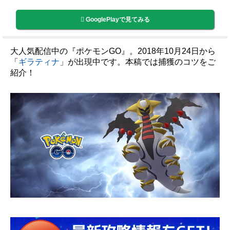
GooglePlayで見てみる
大人気配信中の『ポケモンGO』。2018年10月24日から
「
ギラティナ
」が出現中です。本稿では捕獲のコツをご
紹介！