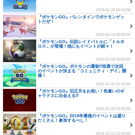
2020-02-28 00:03:00
『ポケモンGO』バレンタインでポケモンゲッ
トだぜ！
2020-02-15 00:03:00
『ポケモンGO』伝説レイドバトルに「トルネ
ロス」が登場！他にもイベントが続々！
2020-02-08 00:03:00
『ポケモンGO』ポケモンの選挙⁉投票で次回
のイベントが決まる「コミュニティ・デイ」開
催！
2020-01-31 22:03:00
『ポケモンGO』旧正月をお祝い！色違いのギ
ャラドスに出会える⁉
2020-01-24 22:03:00
『ポケモンGO』2019年最後のイベントは盛り
だくさん！参加するべし！
2019-12-13 22:03:00