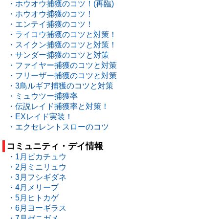
・ホウオウ捕獲のコツ！(再臨)
・ホウオウ捕獲のコツ！
・エンテイ捕獲のコツ！
・ライコウ捕獲のコツと対策！
・スイクン捕獲のコツと対策！
・サンダー捕獲のコツと対策
・ファイヤー捕獲のコツと対策
・フリーザー捕獲のコツと対策
・3鳥ルギア捕獲のコツと対策
・ミュウツー捕獲率
・伝説レイド捕獲率と対策！
・EXレイド実装！
・エクセレントスローのコツ
コミュニティ・デイ情報
・1月ピカチュウ
・2月ミニリュウ
・3月フシギダネ
・4月メリープ
・5月ヒトカゲ
・6月ヨーギラス
・7月ゼニガメ