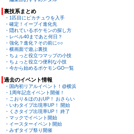
裏技系まとめ
・1匹目にピカチュウを入手
・確定！イーブイ進化先
・隠れているポケモンの探し方
・レベル40まであと何日？
・強化？進化？その前に○○
・横画面で遊ぶ裏技
・ちょっと役立つマップの小技
・ちょっと役立つ便利な小技
・今から始めるポケモンGO一覧
過去のイベント情報
・国内初リアルイベント！@横浜
・1周年記念イベント開催！
・こおり＆ほのおUP！ おさらい
・いわタイプ出現率UP！ 開始
・くさタイプ出現率UP！ 終了
・マックでイベント開始
・イースターイベント開始
・みずタイプ祭り開催