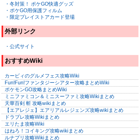
・冬対策！ ポケGO快適グッズ
・ポケGO用保護フィルム
・限定プレイストアカード登場
外部リンク
・公式サイト
おすすめWiki
カービィのグルメフェス攻略Wiki
Fun!Fun!ファンタジーシアター攻略まとめWiki
ポケモンGO攻略まとめWiki
ミニファミコン＆ミニスーファミ攻略Wikiまとめ
天華百剣 斬 攻略wikiまとめ
【エアレジェ】エアリアルレジェンズ攻略wikiまとめ
ドラブレ攻略Wikiまとめ
エリたま攻略Wiki
はねろ！コイキング攻略wikiまとめ
ルナプリ攻略Wikiまとめ