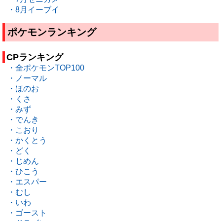
・8月イーブイ
ポケモンランキング
CPランキング
・全ポケモンTOP100
・ノーマル
・ほのお
・くさ
・みず
・でんき
・こおり
・かくとう
・どく
・じめん
・ひこう
・エスパー
・むし
・いわ
・ゴースト