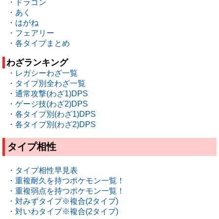
・ドラゴン
・あく
・はがね
・フェアリー
・各タイプまとめ
わざランキング
・レガシーわざ一覧
・タイプ別全わざ一覧
・通常攻撃(わざ1)DPS
・ゲージ技(わざ2)DPS
・各タイプ別(わざ1)DPS
・各タイプ別(わざ2)DPS
タイプ相性
・タイプ相性早見表
・重複耐久を持つポケモン一覧！
・重複弱点を持つポケモン一覧！
・対みずタイプ※複合(2タイプ)
・対いわタイプ※複合(2タイプ)