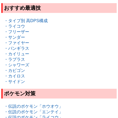
おすすめ最適技
・タイプ別 高DPS構成
・ライコウ
・フリーザー
・サンダー
・ファイヤー
・バンギラス
・カイリュー
・ラプラス
・シャワーズ
・カビゴン
・カイロス
・サイドン
ポケモン対策
・伝説のポケモン「ホウオウ」
・伝説のポケモン「エンテイ」
・伝説のポケモン「ライコウ」