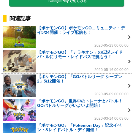
GooglePlayで見てみる
関連記事
【ポケモンGO】ポケモンGOコミュニティ・デ
イ5/24開催！ライブ配信も！
2020-05-23 00:00:00
【ポケモンGO】「テラキオン」の伝説レイド
バトルにリモートレイドパスで挑もう！
2020-05-16 00:00:00
【ポケモンGO】「GOバトルリーグ シーズン
2」5/12開催！
2020-05-09 00:00:00
『ポケモンGO』世界中のトレーナとバトル！
GOバトルリーグがいよいよ開始！
2020-03-14 00:03:00
『ポケモンGO』「Pokemon Day」記念イベ
ント&レイドバトル・デイ開催！