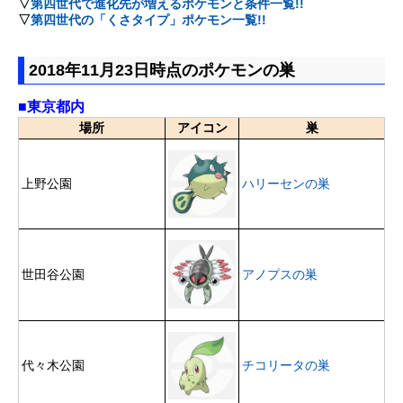
▽
第四世代で進化先が増えるポケモンと条件一覧!!
▽
第四世代の「くさタイプ」ポケモン一覧!!
2018年11月23日時点のポケモンの巣
■東京都内
場所
アイコン
巣
上野公園
ハリーセンの巣
世田谷公園
アノプスの巣
代々木公園
チコリータの巣