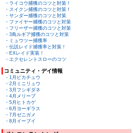
・ライコウ捕獲のコツと対策！
・スイクン捕獲のコツと対策！
・サンダー捕獲のコツと対策
・ファイヤー捕獲のコツと対策
・フリーザー捕獲のコツと対策
・3鳥ルギア捕獲のコツと対策
・ミュウツー捕獲率
・伝説レイド捕獲率と対策！
・EXレイド実装！
・エクセレントスローのコツ
コミュニティ・デイ情報
・1月ピカチュウ
・2月ミニリュウ
・3月フシギダネ
・4月メリープ
・5月ヒトカゲ
・6月ヨーギラス
・7月ゼニガメ
・8月イーブイ