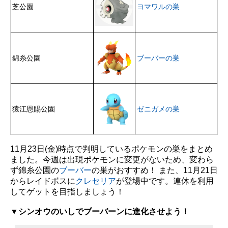
芝公園
ヨマワルの巣
錦糸公園
ブーバーの巣
猿江恩賜公園
ゼニガメの巣
11月23日(金)時点で判明しているポケモンの巣をまとめ
ました。今週は出現ポケモンに変更がないため、変わら
ず錦糸公園の
ブーバー
の巣がおすすめ！ また、11月21日
からレイドボスに
クレセリア
が登場中です。連休を利用
してゲットを目指しましょう！
▼シンオウのいしでブーバーンに進化させよう！