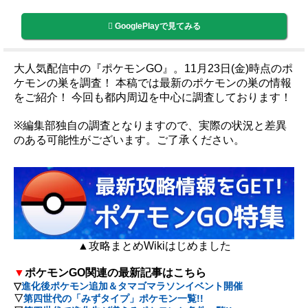
GooglePlayで見てみる
大人気配信中の『ポケモンGO』。11月23日(金)時点のポ
ケモンの巣を調査！ 本稿では最新のポケモンの巣の情報
をご紹介！ 今回も都内周辺を中心に調査しております！
※編集部独自の調査となりますので、実際の状況と差異
のある可能性がございます。ご了承ください。
▲攻略まとめWikiはじめました
▼
ポケモンGO関連の最新記事はこちら
▽
進化後ポケモン追加＆タマゴマラソンイベント開催
▽
第四世代の「みずタイプ」ポケモン一覧!!