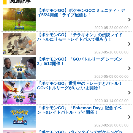
関連記事
【ポケモンGO】ポケモンGOコミュニティ・デ
イ5/24開催！ライブ配信も！
2020-05-23 00:00:00
【ポケモンGO】「テラキオン」の伝説レイド
バトルにリモートレイドパスで挑もう！
2020-05-16 00:00:00
【ポケモンGO】「GOバトルリーグ シーズン
2」5/12開催！
2020-05-09 00:00:00
『ポケモンGO』世界中のトレーナとバトル！
GOバトルリーグがいよいよ開始！
2020-03-14 00:03:00
『ポケモンGO』「Pokemon Day」記念イベ
ント&レイドバトル・デイ開催！
2020-02-28 00:03:00
『ポケモンGO』バレンタインでポケモンゲッ