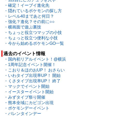
・確定！イーブイ進化先
・隠れているポケモンの探し方
・レベル40まであと何日？
・強化？進化？その前に○○
・横画面で遊ぶ裏技
・ちょっと役立つマップの小技
・ちょっと役立つ便利な小技
・今から始めるポケモンGO一覧
過去のイベント情報
・国内初リアルイベント！@横浜
・1周年記念イベント開催！
・こおり＆ほのおUP！ おさらい
・いわタイプ出現率UP！ 開始
・くさタイプ出現率UP！ 終了
・マックでイベント開始
・イースターイベント開始
・みずタイプ祭り開催
・熊本全域にカビゴン出現
・ポケモンデーイベント
・バレンタインデー