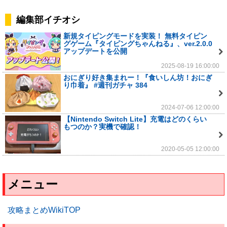
編集部イチオシ
新規タイピングモードを実装！ 無料タイピン
グゲーム『タイピングちゃんねる』、ver.2.0.0
アップデートを公開
2025-08-19 16:00:00
おにぎり好き集まれー！『食いしん坊！おにぎ
り巾着』 #週刊ガチャ 384
2024-07-06 12:00:00
【Nintendo Switch Lite】充電はどのくらい
もつのか？実機で確認！
2020-05-05 12:00:00
メニュー
攻略まとめWikiTOP