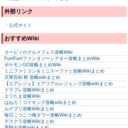
外部リンク
・公式サイト
おすすめWiki
カービィのグルメフェス攻略Wiki
Fun!Fun!ファンタジーシアター攻略まとめWiki
ポケモンGO攻略まとめWiki
ミニファミコン＆ミニスーファミ攻略Wikiまとめ
天華百剣 斬 攻略wikiまとめ
【エアレジェ】エアリアルレジェンズ攻略wikiまとめ
ドラブレ攻略Wikiまとめ
エリたま攻略Wiki
はねろ！コイキング攻略wikiまとめ
ルナプリ攻略Wikiまとめ
毎日こつこつ俺タワー攻略Wikiまとめ
デスクラ攻略Wikiまとめ
黒騎士攻略wikiまとめ