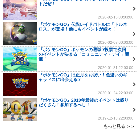
トだぜ！
2020-02-15 00:03:00
『ポケモンGO』伝説レイドバトルに「トルネ
ロス」が登場！他にもイベントが続々！
2020-02-08 00:03:00
『ポケモンGO』ポケモンの選挙⁉投票で次回
のイベントが決まる「コミュニティ・デイ」開
催！
2020-01-31 22:03:00
『ポケモンGO』旧正月をお祝い！色違いのギ
ャラドスに出会える⁉
2020-01-24 22:03:00
『ポケモンGO』2019年最後のイベントは盛り
だくさん！参加するべし！
2019-12-13 22:03:00
もっと見る ＞＞