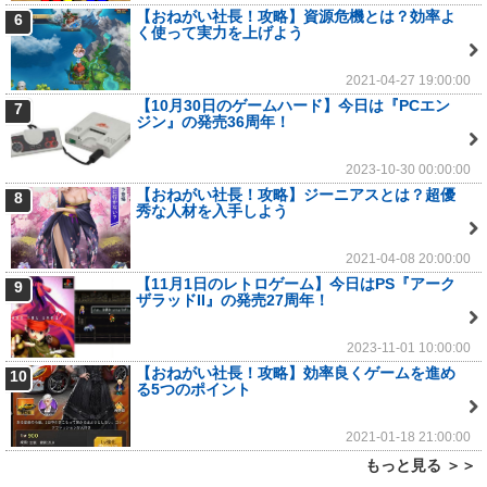
【おねがい社長！攻略】資源危機とは？効率よ
6
く使って実力を上げよう
2021-04-27 19:00:00
【10月30日のゲームハード】今日は『PCエン
7
ジン』の発売36周年！
2023-10-30 00:00:00
【おねがい社長！攻略】ジーニアスとは？超優
8
秀な人材を入手しよう
2021-04-08 20:00:00
【11月1日のレトロゲーム】今日はPS『アーク
9
ザラッドII』の発売27周年！
2023-11-01 10:00:00
【おねがい社長！攻略】効率良くゲームを進め
10
る5つのポイント
2021-01-18 21:00:00
もっと見る ＞＞