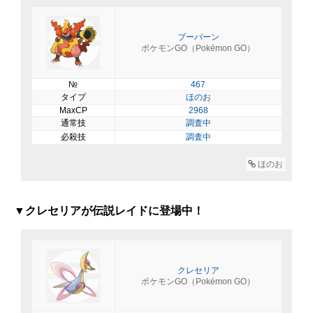
ブーバーン
ポケモンGO（Pokémon GO）
№
467
タイプ
ほのお
MaxCP
2968
通常技
調査中
必殺技
調査中
ほのお
▼クレセリアが伝説レイドに登場中！
クレセリア
ポケモンGO（Pokémon GO）