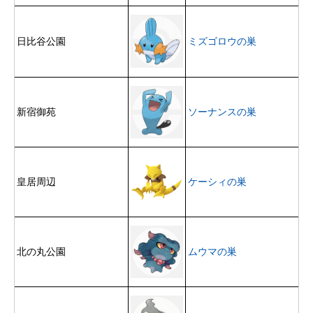
日比谷公園
ミズゴロウの巣
新宿御苑
ソーナンスの巣
皇居周辺
ケーシィの巣
北の丸公園
ムウマの巣