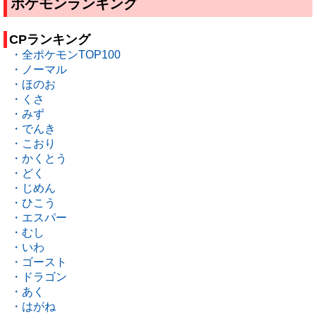
ポケモンランキング
CPランキング
・全ポケモンTOP100
・ノーマル
・ほのお
・くさ
・みず
・でんき
・こおり
・かくとう
・どく
・じめん
・ひこう
・エスパー
・むし
・いわ
・ゴースト
・ドラゴン
・あく
・はがね