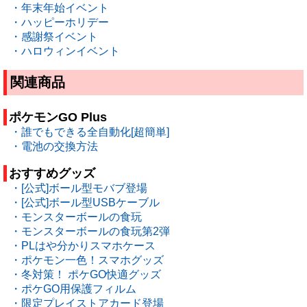
・年末年始イベント
・ハッピーホリデー
・感謝祭イベント
・ハロウィンイベント
関連商品
ポケモンGO Plus
・誰でもできる全自動化[超簡単]
・電池の交換方法
おすすめグッズ
・[公式]ボール型モバブ登場
・[公式]ボール型USBケーブル
・モンスターボールの食玩
・モンスターボールの食玩第2弾
・PLはや分かりスマホケース
・ポケモン一色！スマホグッズ
・冬対策！ ポケGO快適グッズ
・ポケGO用保護フィルム
・限定プレイストアカード登場