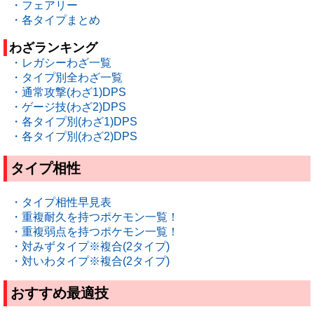
・フェアリー
・各タイプまとめ
わざランキング
・レガシーわざ一覧
・タイプ別全わざ一覧
・通常攻撃(わざ1)DPS
・ゲージ技(わざ2)DPS
・各タイプ別(わざ1)DPS
・各タイプ別(わざ2)DPS
タイプ相性
・タイプ相性早見表
・重複耐久を持つポケモン一覧！
・重複弱点を持つポケモン一覧！
・対みずタイプ※複合(2タイプ)
・対いわタイプ※複合(2タイプ)
おすすめ最適技