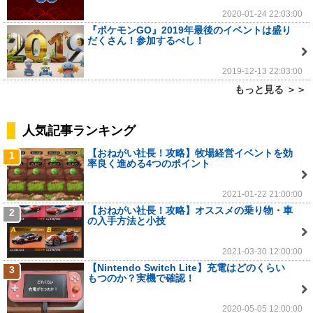
2020-01-24 22:03:00
『ポケモンGO』2019年最後のイベントは盛り
だくさん！参加するべし！
2019-12-13 22:03:00
もっと見る ＞＞
人気記事ランキング
【おねがい社長！攻略】牧場経営イベントを効
1
率良く進める4つのポイント
2021-01-22 21:00:00
【おねがい社長！攻略】オススメの乗り物・車
2
の入手方法と小技
2021-03-30 12:00:00
【Nintendo Switch Lite】充電はどのくらい
3
もつのか？実機で確認！
2020-05-05 12:00:00