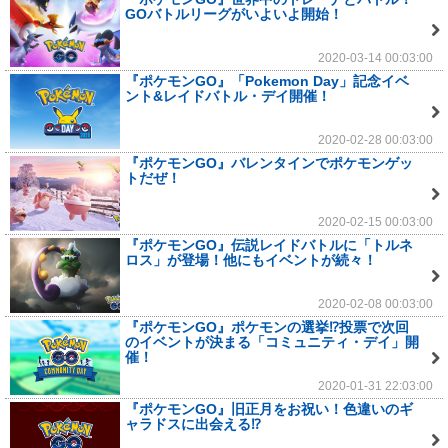
GOバトルリーグがいよいよ開始！
2020-03-14 00:03:00
『ポケモンGO』「Pokemon Day」記念イベ
ント&レイドバトル・デイ開催！
2020-02-28 00:03:00
『ポケモンGO』バレンタインでポケモンゲッ
トだぜ！
2020-02-15 00:03:00
『ポケモンGO』伝説レイドバトルに「トルネ
ロス」が登場！他にもイベントが続々！
2020-02-08 00:03:00
『ポケモンGO』ポケモンの選挙⁉投票で次回
のイベントが決まる「コミュニティ・デイ」開
催！
2020-01-31 22:03:00
『ポケモンGO』旧正月をお祝い！色違いのギ
ャラドスに出会える⁉