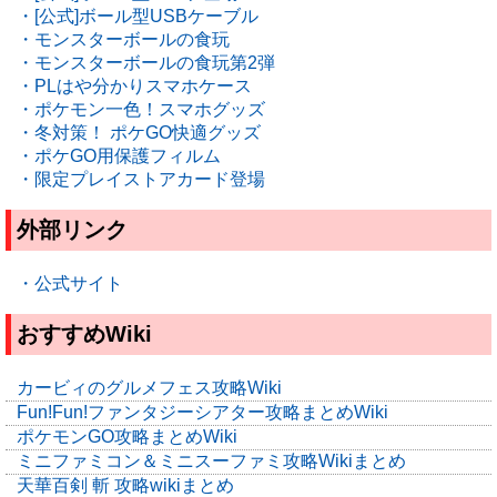
・[公式]ボール型USBケーブル
・モンスターボールの食玩
・モンスターボールの食玩第2弾
・PLはや分かりスマホケース
・ポケモン一色！スマホグッズ
・冬対策！ ポケGO快適グッズ
・ポケGO用保護フィルム
・限定プレイストアカード登場
外部リンク
・公式サイト
おすすめWiki
カービィのグルメフェス攻略Wiki
Fun!Fun!ファンタジーシアター攻略まとめWiki
ポケモンGO攻略まとめWiki
ミニファミコン＆ミニスーファミ攻略Wikiまとめ
天華百剣 斬 攻略wikiまとめ