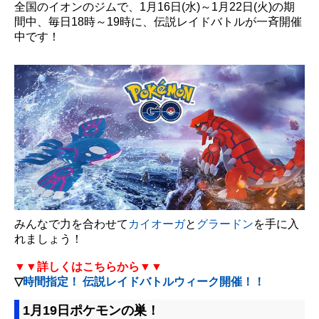
全国のイオンのジムで、1月16日(水)～1月22日(火)の期
間中、毎日18時～19時に、伝説レイドバトルが一斉開催
中です！
みんなで力を合わせて
カイオーガ
と
グラードン
を手に入
れましょう！
▼▼詳しくはこちらから▼▼
▽
時間指定！ 伝説レイドバトルウィーク開催！！
1月19日ポケモンの巣！