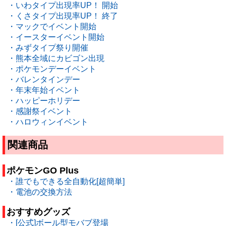
・いわタイプ出現率UP！ 開始
・くさタイプ出現率UP！ 終了
・マックでイベント開始
・イースターイベント開始
・みずタイプ祭り開催
・熊本全域にカビゴン出現
・ポケモンデーイベント
・バレンタインデー
・年末年始イベント
・ハッピーホリデー
・感謝祭イベント
・ハロウィンイベント
関連商品
ポケモンGO Plus
・誰でもできる全自動化[超簡単]
・電池の交換方法
おすすめグッズ
・[公式]ボール型モバブ登場