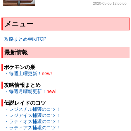
2020-05-05 12:00:00
メニュー
攻略まとめWikiTOP
最新情報
ポケモンの巣
・毎週土曜更新！
new!
攻略情報まとめ
・毎週月曜朝更新！
new!
伝説レイドのコツ
・レジスチル捕獲のコツ！
・レジアイス捕獲のコツ！
・ラティオス捕獲のコツ！
・ラティアス捕獲のコツ！