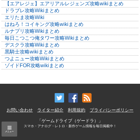
【エアレジェ】エアリアルレジェンズ攻略wikiまとめ
ドラブレ攻略Wikiまとめ
エリたま攻略Wiki
はねろ！コイキング攻略wikiまとめ
ルナプリ攻略Wikiまとめ
毎日こつこつ俺タワー攻略Wikiまとめ
デスクラ攻略Wikiまとめ
黒騎士攻略wikiまとめ
つよニュー攻略Wikiまとめ
ゾイドFOR攻略wikiまとめ
お問い合わせ
ライター紹介
利用規約
プライバシーポリシー
「ゲームドライブ（ゲードラ）」
スマホ・アナログ・レトロ・新作ゲーム情報を毎日掲載中！
メニュー