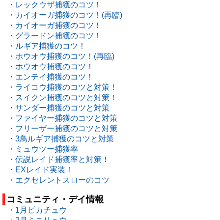
・レックウザ捕獲のコツ！
・カイオーガ捕獲のコツ！(再臨)
・カイオーガ捕獲のコツ！
・グラードン捕獲のコツ！
・ルギア捕獲のコツ！
・ホウオウ捕獲のコツ！(再臨)
・ホウオウ捕獲のコツ！
・エンテイ捕獲のコツ！
・ライコウ捕獲のコツと対策！
・スイクン捕獲のコツと対策！
・サンダー捕獲のコツと対策
・ファイヤー捕獲のコツと対策
・フリーザー捕獲のコツと対策
・3鳥ルギア捕獲のコツと対策
・ミュウツー捕獲率
・伝説レイド捕獲率と対策！
・EXレイド実装！
・エクセレントスローのコツ
コミュニティ・デイ情報
・1月ピカチュウ