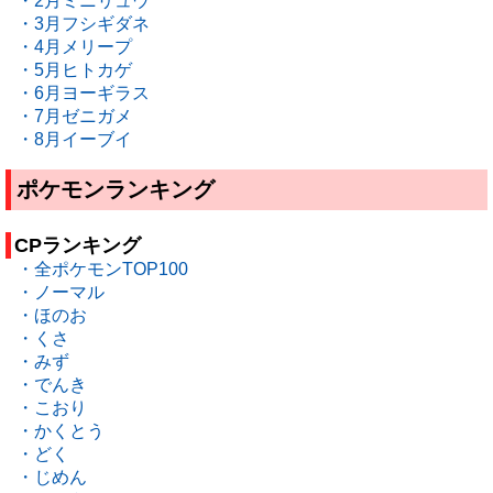
・2月ミニリュウ
・3月フシギダネ
・4月メリープ
・5月ヒトカゲ
・6月ヨーギラス
・7月ゼニガメ
・8月イーブイ
ポケモンランキング
CPランキング
・全ポケモンTOP100
・ノーマル
・ほのお
・くさ
・みず
・でんき
・こおり
・かくとう
・どく
・じめん