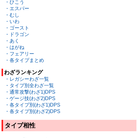
・ひこう
・エスパー
・むし
・いわ
・ゴースト
・ドラゴン
・あく
・はがね
・フェアリー
・各タイプまとめ
わざランキング
・レガシーわざ一覧
・タイプ別全わざ一覧
・通常攻撃(わざ1)DPS
・ゲージ技(わざ2)DPS
・各タイプ別(わざ1)DPS
・各タイプ別(わざ2)DPS
タイプ相性