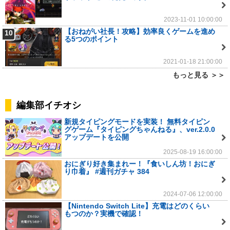
2023-11-01 10:00:00
【おねがい社長！攻略】効率良くゲームを進め
10
る5つのポイント
2021-01-18 21:00:00
もっと見る ＞＞
編集部イチオシ
新規タイピングモードを実装！ 無料タイピン
グゲーム『タイピングちゃんねる』、ver.2.0.0
アップデートを公開
2025-08-19 16:00:00
おにぎり好き集まれー！『食いしん坊！おにぎ
り巾着』 #週刊ガチャ 384
2024-07-06 12:00:00
【Nintendo Switch Lite】充電はどのくらい
もつのか？実機で確認！