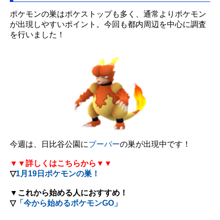
ポケモンの巣はポケストップも多く、通常よりポケモン
が出現しやすいポイント。今回も都内周辺を中心に調査
を行いました！
今週は、日比谷公園に
ブーバー
の巣が出現中です！
▼▼詳しくはこちらから▼▼
▽
1月19日ポケモンの巣！
▼これから始める人におすすめ！
▽
「今から始めるポケモンGO」