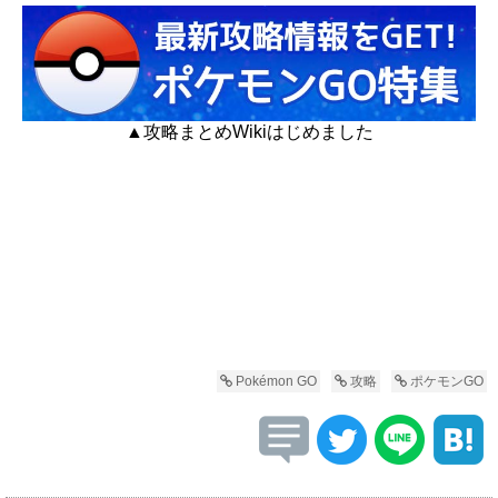
▲攻略まとめWikiはじめました
Pokémon GO
攻略
ポケモンGO