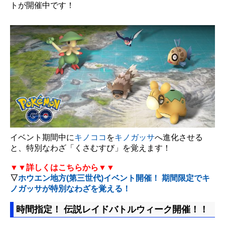
トが開催中です！
イベント期間中に
キノココ
を
キノガッサ
へ進化させる
と、特別なわざ「くさむすび」を覚えます！
▼▼詳しくはこちらから▼▼
▽
ホウエン地方(第三世代)イベント開催！ 期間限定でキ
ノガッサが特別なわざを覚える！
時間指定！ 伝説レイドバトルウィーク開催！！