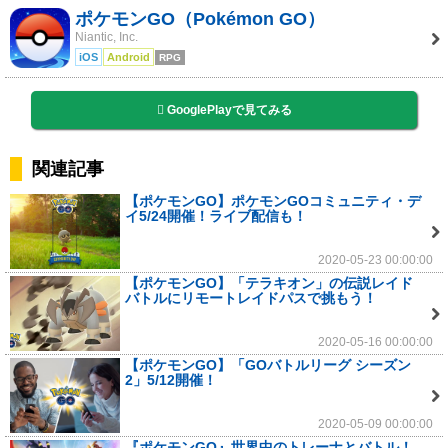
ポケモンGO（Pokémon GO）
Niantic, Inc.
iOS
Android
RPG
GooglePlayで見てみる
関連記事
【ポケモンGO】ポケモンGOコミュニティ・デ
イ5/24開催！ライブ配信も！
2020-05-23 00:00:00
【ポケモンGO】「テラキオン」の伝説レイド
バトルにリモートレイドパスで挑もう！
2020-05-16 00:00:00
【ポケモンGO】「GOバトルリーグ シーズン
2」5/12開催！
2020-05-09 00:00:00
『ポケモンGO』世界中のトレーナとバトル！