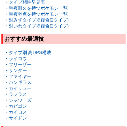
・タイプ相性早見表
・重複耐久を持つポケモン一覧！
・重複弱点を持つポケモン一覧！
・対みずタイプ※複合(2タイプ)
・対いわタイプ※複合(2タイプ)
おすすめ最適技
・タイプ別 高DPS構成
・ライコウ
・フリーザー
・サンダー
・ファイヤー
・バンギラス
・カイリュー
・ラプラス
・シャワーズ
・カビゴン
・カイロス
・サイドン