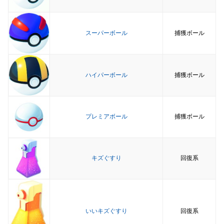
スーパーボール
捕獲ボール
ハイパーボール
捕獲ボール
プレミアボール
捕獲ボール
キズぐすり
回復系
いいキズぐすり
回復系