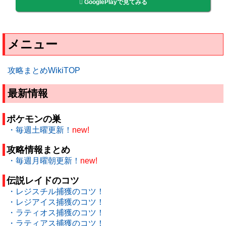
GooglePlayで見てみる
メニュー
攻略まとめWikiTOP
最新情報
ポケモンの巣
・毎週土曜更新！
new!
攻略情報まとめ
・毎週月曜朝更新！
new!
伝説レイドのコツ
・レジスチル捕獲のコツ！
・レジアイス捕獲のコツ！
・ラティオス捕獲のコツ！
・ラティアス捕獲のコツ！