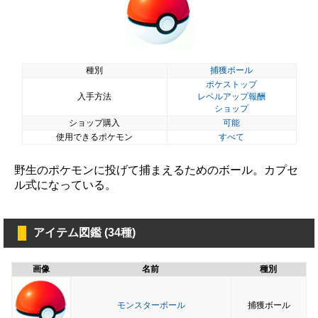
種別
捕獲ボール
ポケストップ
入手方法
レベルアップ報酬
ショップ
ショップ購入
可能
使用できるポケモン
すべて
野生のポケモンに投げて捕まえるためのボール。カプセ
ル式になっている。
アイテム図鑑 (34種)
画像
名前
種別
モンスターボール
捕獲ボール