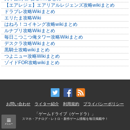
【エアレジェ】エアリアルレジェンズ攻略wikiまとめ
ドラブレ攻略Wikiまとめ
エリたま攻略Wiki
はねろ！コイキング攻略wikiまとめ
ルナプリ攻略Wikiまとめ
毎日こつこつ俺タワー攻略Wikiまとめ
デスクラ攻略Wikiまとめ
黒騎士攻略wikiまとめ
つよニュー攻略Wikiまとめ
ゾイドFOR攻略wikiまとめ
お問い合わせ
ライター紹介
利用規約
プライバシーポリシー
「ゲームドライブ（ゲードラ）」
スマホ・アナログ・レトロ・新作ゲーム情報を毎日掲載中！
メニュー