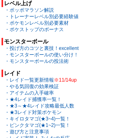
レベル上げ
・ポッポマラソン解説
・トレーナーレベル別必要経験値
・ポケモンレベル別必要素材
・ポケストップのボーナス
モンスターボール
・投げ方のコツと裏技！excellent
・モンスターボールの使い分け！
・モンスターボールの投法術
レイド
・レイド一覧更新情報
※11/14up
・やる気回復の効果検証
・アイテムの入手確率
・★4レイド捕獲率一覧！
・★3～★4レイド攻略最低人数
・★3レイド対策ポケモン
・キイロタマゴ(★3~4)一覧！
・ピンクタマゴ(★1~2)一覧！
・遊び方と注意事項