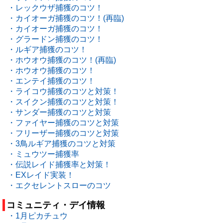
・レックウザ捕獲のコツ！
・カイオーガ捕獲のコツ！(再臨)
・カイオーガ捕獲のコツ！
・グラードン捕獲のコツ！
・ルギア捕獲のコツ！
・ホウオウ捕獲のコツ！(再臨)
・ホウオウ捕獲のコツ！
・エンテイ捕獲のコツ！
・ライコウ捕獲のコツと対策！
・スイクン捕獲のコツと対策！
・サンダー捕獲のコツと対策
・ファイヤー捕獲のコツと対策
・フリーザー捕獲のコツと対策
・3鳥ルギア捕獲のコツと対策
・ミュウツー捕獲率
・伝説レイド捕獲率と対策！
・EXレイド実装！
・エクセレントスローのコツ
コミュニティ・デイ情報
・1月ピカチュウ