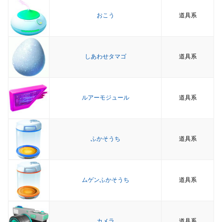
おこう
道具系
しあわせタマゴ
道具系
ルアーモジュール
道具系
ふかそうち
道具系
ムゲンふかそうち
道具系
カメラ
道具系