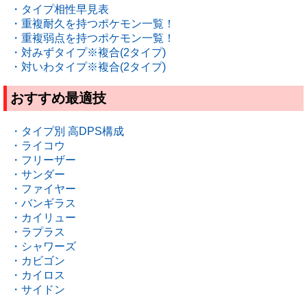
・タイプ相性早見表
・重複耐久を持つポケモン一覧！
・重複弱点を持つポケモン一覧！
・対みずタイプ※複合(2タイプ)
・対いわタイプ※複合(2タイプ)
おすすめ最適技
・タイプ別 高DPS構成
・ライコウ
・フリーザー
・サンダー
・ファイヤー
・バンギラス
・カイリュー
・ラプラス
・シャワーズ
・カビゴン
・カイロス
・サイドン