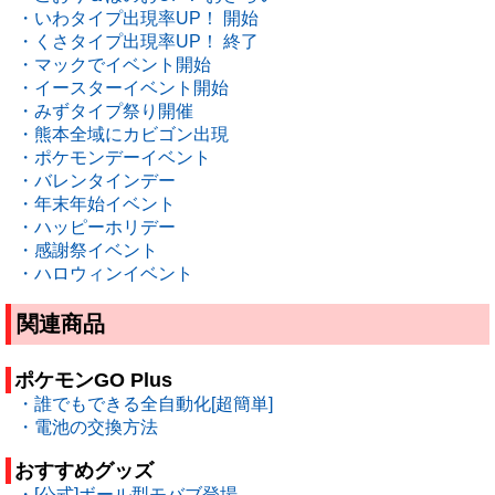
・いわタイプ出現率UP！ 開始
・くさタイプ出現率UP！ 終了
・マックでイベント開始
・イースターイベント開始
・みずタイプ祭り開催
・熊本全域にカビゴン出現
・ポケモンデーイベント
・バレンタインデー
・年末年始イベント
・ハッピーホリデー
・感謝祭イベント
・ハロウィンイベント
関連商品
ポケモンGO Plus
・誰でもできる全自動化[超簡単]
・電池の交換方法
おすすめグッズ
・[公式]ボール型モバブ登場