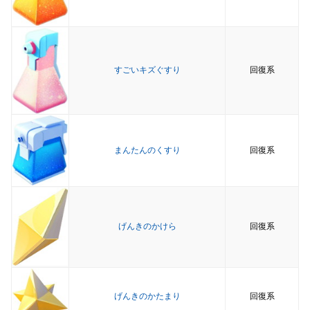
すごいキズぐすり
回復系
まんたんのくすり
回復系
げんきのかけら
回復系
げんきのかたまり
回復系