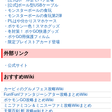
・[公式]ボール型USBケーブル
・モンスターボールの食玩
・モンスターボールの食玩第2弾
・PLはや分かりスマホケース
・ポケモン一色！スマホグッズ
・冬対策！ ポケGO快適グッズ
・ポケGO用保護フィルム
・限定プレイストアカード登場
外部リンク
・公式サイト
おすすめWiki
カービィのグルメフェス攻略Wiki
Fun!Fun!ファンタジーシアター攻略まとめWiki
ポケモンGO攻略まとめWiki
ミニファミコン＆ミニスーファミ攻略Wikiまとめ
天華百剣 斬 攻略wikiまとめ