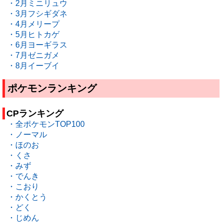
・2月ミニリュウ
・3月フシギダネ
・4月メリープ
・5月ヒトカゲ
・6月ヨーギラス
・7月ゼニガメ
・8月イーブイ
ポケモンランキング
CPランキング
・全ポケモンTOP100
・ノーマル
・ほのお
・くさ
・みず
・でんき
・こおり
・かくとう
・どく
・じめん