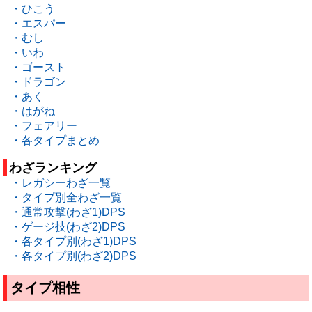
・ひこう
・エスパー
・むし
・いわ
・ゴースト
・ドラゴン
・あく
・はがね
・フェアリー
・各タイプまとめ
わざランキング
・レガシーわざ一覧
・タイプ別全わざ一覧
・通常攻撃(わざ1)DPS
・ゲージ技(わざ2)DPS
・各タイプ別(わざ1)DPS
・各タイプ別(わざ2)DPS
タイプ相性