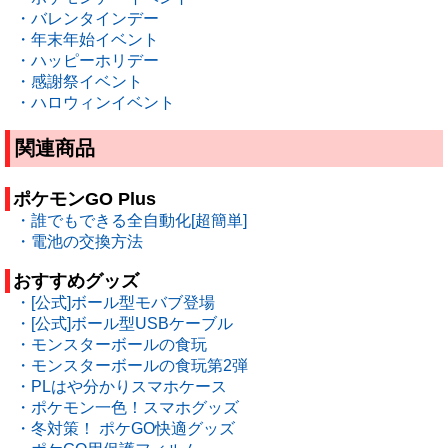
・バレンタインデー
・年末年始イベント
・ハッピーホリデー
・感謝祭イベント
・ハロウィンイベント
関連商品
ポケモンGO Plus
・誰でもできる全自動化[超簡単]
・電池の交換方法
おすすめグッズ
・[公式]ボール型モバブ登場
・[公式]ボール型USBケーブル
・モンスターボールの食玩
・モンスターボールの食玩第2弾
・PLはや分かりスマホケース
・ポケモン一色！スマホグッズ
・冬対策！ ポケGO快適グッズ