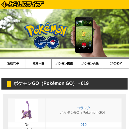
攻略TOP
攻略一覧
ポケモン図鑑
ポケモンの巣
CPﾗﾝｷﾝｸﾞ
ポケモンGO（Pokémon GO） - 019
コラッタ
ポケモンGO（Pokémon GO）
№
019