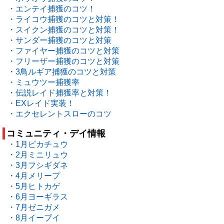
・エンテイ捕獲のコツ！
・ライコウ捕獲のコツと対策！
・スイクン捕獲のコツと対策！
・サンダー捕獲のコツと対策
・ファイヤー捕獲のコツと対策
・フリーザー捕獲のコツと対策
・3鳥ルギア捕獲のコツと対策
・ミュウツー捕獲率
・伝説レイド捕獲率と対策！
・EXレイド実装！
・エクセレントスローのコツ
コミュニティ・デイ情報
・1月ピカチュウ
・2月ミニリュウ
・3月フシギダネ
・4月メリープ
・5月ヒトカゲ
・6月ヨーギラス
・7月ゼニガメ
・8月イーブイ