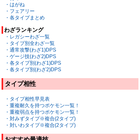
・はがね
・フェアリー
・各タイプまとめ
わざランキング
・レガシーわざ一覧
・タイプ別全わざ一覧
・通常攻撃(わざ1)DPS
・ゲージ技(わざ2)DPS
・各タイプ別(わざ1)DPS
・各タイプ別(わざ2)DPS
タイプ相性
・タイプ相性早見表
・重複耐久を持つポケモン一覧！
・重複弱点を持つポケモン一覧！
・対みずタイプ※複合(2タイプ)
・対いわタイプ※複合(2タイプ)
おすすめ最適技