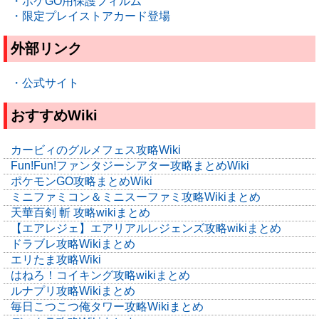
・ポケGO用保護フィルム
・限定プレイストアカード登場
外部リンク
・公式サイト
おすすめWiki
カービィのグルメフェス攻略Wiki
Fun!Fun!ファンタジーシアター攻略まとめWiki
ポケモンGO攻略まとめWiki
ミニファミコン＆ミニスーファミ攻略Wikiまとめ
天華百剣 斬 攻略wikiまとめ
【エアレジェ】エアリアルレジェンズ攻略wikiまとめ
ドラブレ攻略Wikiまとめ
エリたま攻略Wiki
はねろ！コイキング攻略wikiまとめ
ルナプリ攻略Wikiまとめ
毎日こつこつ俺タワー攻略Wikiまとめ