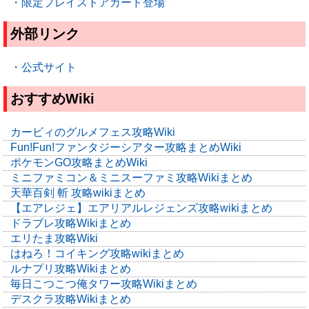
・限定プレイストアカード登場
外部リンク
・公式サイト
おすすめWiki
カービィのグルメフェス攻略Wiki
Fun!Fun!ファンタジーシアター攻略まとめWiki
ポケモンGO攻略まとめWiki
ミニファミコン＆ミニスーファミ攻略Wikiまとめ
天華百剣 斬 攻略wikiまとめ
【エアレジェ】エアリアルレジェンズ攻略wikiまとめ
ドラブレ攻略Wikiまとめ
エリたま攻略Wiki
はねろ！コイキング攻略wikiまとめ
ルナプリ攻略Wikiまとめ
毎日こつこつ俺タワー攻略Wikiまとめ
デスクラ攻略Wikiまとめ