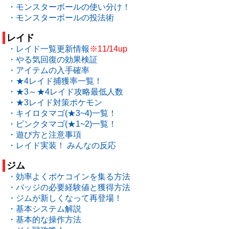
・モンスターボールの使い分け！
・モンスターボールの投法術
レイド
・レイド一覧更新情報
※11/14up
・やる気回復の効果検証
・アイテムの入手確率
・★4レイド捕獲率一覧！
・★3～★4レイド攻略最低人数
・★3レイド対策ポケモン
・キイロタマゴ(★3~4)一覧！
・ピンクタマゴ(★1~2)一覧！
・遊び方と注意事項
・レイド実装！ みんなの反応
ジム
・効率よくポケコインを集る方法
・バッジの必要経験値と獲得方法
・ジムが新しくなって再登場！
・基本システム解説
・基本的な操作方法