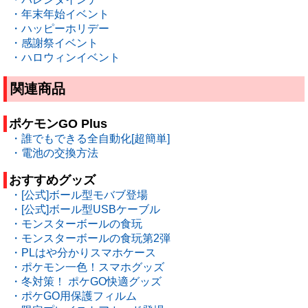
・年末年始イベント
・ハッピーホリデー
・感謝祭イベント
・ハロウィンイベント
関連商品
ポケモンGO Plus
・誰でもできる全自動化[超簡単]
・電池の交換方法
おすすめグッズ
・[公式]ボール型モバブ登場
・[公式]ボール型USBケーブル
・モンスターボールの食玩
・モンスターボールの食玩第2弾
・PLはや分かりスマホケース
・ポケモン一色！スマホグッズ
・冬対策！ ポケGO快適グッズ
・ポケGO用保護フィルム