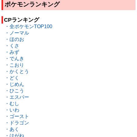
ポケモンランキング
CPランキング
・全ポケモンTOP100
・ノーマル
・ほのお
・くさ
・みず
・でんき
・こおり
・かくとう
・どく
・じめん
・ひこう
・エスパー
・むし
・いわ
・ゴースト
・ドラゴン
・あく
・はがね