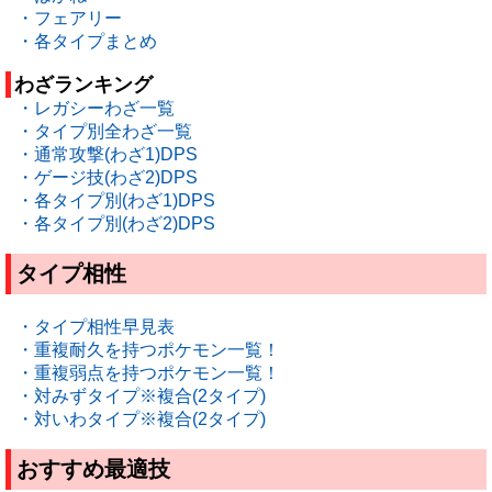
・フェアリー
・各タイプまとめ
わざランキング
・レガシーわざ一覧
・タイプ別全わざ一覧
・通常攻撃(わざ1)DPS
・ゲージ技(わざ2)DPS
・各タイプ別(わざ1)DPS
・各タイプ別(わざ2)DPS
タイプ相性
・タイプ相性早見表
・重複耐久を持つポケモン一覧！
・重複弱点を持つポケモン一覧！
・対みずタイプ※複合(2タイプ)
・対いわタイプ※複合(2タイプ)
おすすめ最適技