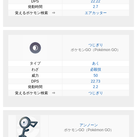
DPS
22.22
発動時間
2.7
覚えるポケモン検索 ⇒
エアカッター
つじぎり
ポケモンGO（Pokémon GO）
タイプ
あく
わざ
必殺技
威力
50
DPS
22.73
発動時間
2.2
覚えるポケモン検索 ⇒
つじぎり
アンノーン
ポケモンGO（Pokémon GO）