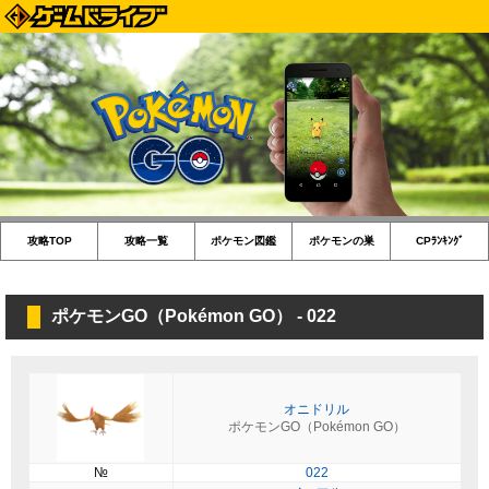
攻略TOP
攻略一覧
ポケモン図鑑
ポケモンの巣
CPﾗﾝｷﾝｸﾞ
ポケモンGO（Pokémon GO） - 022
オニドリル
ポケモンGO（Pokémon GO）
№
022