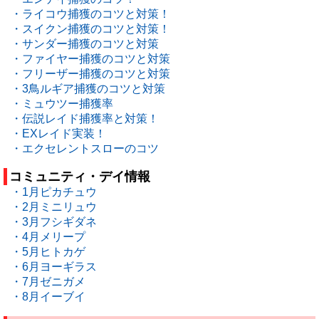
・ライコウ捕獲のコツと対策！
・スイクン捕獲のコツと対策！
・サンダー捕獲のコツと対策
・ファイヤー捕獲のコツと対策
・フリーザー捕獲のコツと対策
・3鳥ルギア捕獲のコツと対策
・ミュウツー捕獲率
・伝説レイド捕獲率と対策！
・EXレイド実装！
・エクセレントスローのコツ
コミュニティ・デイ情報
・1月ピカチュウ
・2月ミニリュウ
・3月フシギダネ
・4月メリープ
・5月ヒトカゲ
・6月ヨーギラス
・7月ゼニガメ
・8月イーブイ