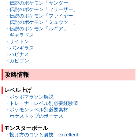
・伝説のポケモン「サンダー」
・伝説のポケモン「フリーザー」
・伝説のポケモン「ファイヤー」
・伝説のポケモン「ミュウツー」
・伝説のポケモン「ルギア」
・ギャラドス
・サイドン
・バンギラス
・ハピナス
・カビゴン
攻略情報
レベル上げ
・ポッポマラソン解説
・トレーナーレベル別必要経験値
・ポケモンレベル別必要素材
・ポケストップのボーナス
モンスターボール
・投げ方のコツと裏技！excellent