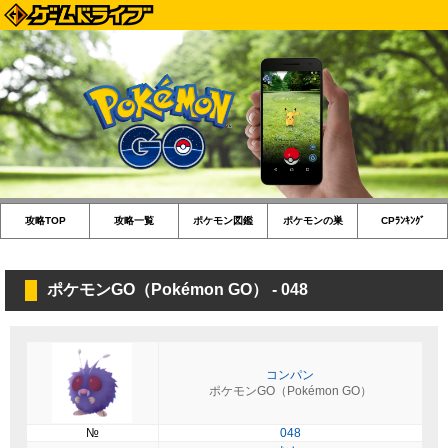
攻略TOP
攻略一覧
ポケモン図鑑
ポケモンの巣
CPﾗﾝｷﾝｸﾞ
ポケモンGO（Pokémon GO） - 048
コンパン
ポケモンGO（Pokémon GO）
№
048