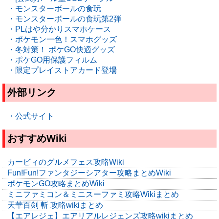
・モンスターボールの食玩
・モンスターボールの食玩第2弾
・PLはや分かりスマホケース
・ポケモン一色！スマホグッズ
・冬対策！ ポケGO快適グッズ
・ポケGO用保護フィルム
・限定プレイストアカード登場
外部リンク
・公式サイト
おすすめWiki
カービィのグルメフェス攻略Wiki
Fun!Fun!ファンタジーシアター攻略まとめWiki
ポケモンGO攻略まとめWiki
ミニファミコン＆ミニスーファミ攻略Wikiまとめ
天華百剣 斬 攻略wikiまとめ
【エアレジェ】エアリアルレジェンズ攻略wikiまとめ