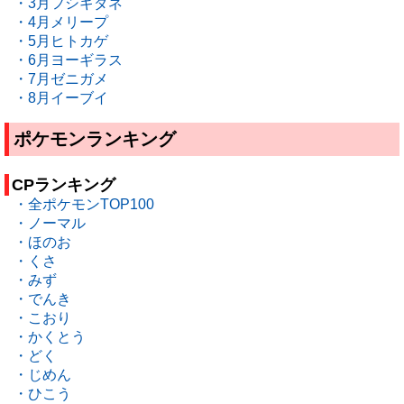
・3月フシギダネ
・4月メリープ
・5月ヒトカゲ
・6月ヨーギラス
・7月ゼニガメ
・8月イーブイ
ポケモンランキング
CPランキング
・全ポケモンTOP100
・ノーマル
・ほのお
・くさ
・みず
・でんき
・こおり
・かくとう
・どく
・じめん
・ひこう