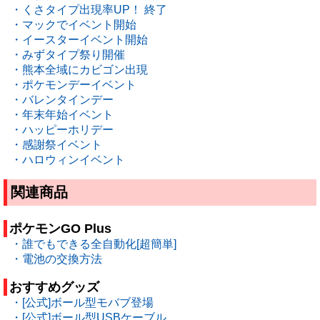
・くさタイプ出現率UP！ 終了
・マックでイベント開始
・イースターイベント開始
・みずタイプ祭り開催
・熊本全域にカビゴン出現
・ポケモンデーイベント
・バレンタインデー
・年末年始イベント
・ハッピーホリデー
・感謝祭イベント
・ハロウィンイベント
関連商品
ポケモンGO Plus
・誰でもできる全自動化[超簡単]
・電池の交換方法
おすすめグッズ
・[公式]ボール型モバブ登場
・[公式]ボール型USBケーブル