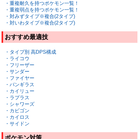
・重複耐久を持つポケモン一覧！
・重複弱点を持つポケモン一覧！
・対みずタイプ※複合(2タイプ)
・対いわタイプ※複合(2タイプ)
おすすめ最適技
・タイプ別 高DPS構成
・ライコウ
・フリーザー
・サンダー
・ファイヤー
・バンギラス
・カイリュー
・ラプラス
・シャワーズ
・カビゴン
・カイロス
・サイドン
ポケモン対策