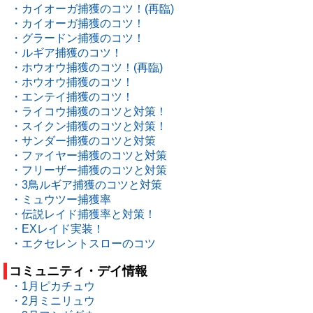
・カイオーガ捕獲のコツ！(再臨)
・カイオーガ捕獲のコツ！
・グラードン捕獲のコツ！
・ルギア捕獲のコツ！
・ホウオウ捕獲のコツ！(再臨)
・ホウオウ捕獲のコツ！
・エンテイ捕獲のコツ！
・ライコウ捕獲のコツと対策！
・スイクン捕獲のコツと対策！
・サンダー捕獲のコツと対策
・ファイヤー捕獲のコツと対策
・フリーザー捕獲のコツと対策
・3鳥ルギア捕獲のコツと対策
・ミュウツー捕獲率
・伝説レイド捕獲率と対策！
・EXレイド実装！
・エクセレントスローのコツ
コミュニティ・デイ情報
・1月ピカチュウ
・2月ミニリュウ