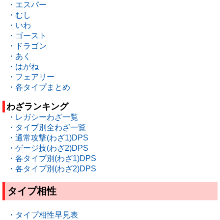
・エスパー
・むし
・いわ
・ゴースト
・ドラゴン
・あく
・はがね
・フェアリー
・各タイプまとめ
わざランキング
・レガシーわざ一覧
・タイプ別全わざ一覧
・通常攻撃(わざ1)DPS
・ゲージ技(わざ2)DPS
・各タイプ別(わざ1)DPS
・各タイプ別(わざ2)DPS
タイプ相性
・タイプ相性早見表