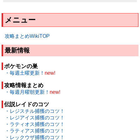
メニュー
攻略まとめWikiTOP
最新情報
ポケモンの巣
・毎週土曜更新！
new!
攻略情報まとめ
・毎週月曜朝更新！
new!
伝説レイドのコツ
・レジスチル捕獲のコツ！
・レジアイス捕獲のコツ！
・ラティオス捕獲のコツ！
・ラティアス捕獲のコツ！
・レックウザ捕獲のコツ！