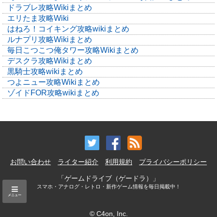
ドラブレ攻略Wikiまとめ
エリたま攻略Wiki
はねろ！コイキング攻略wikiまとめ
ルナプリ攻略Wikiまとめ
毎日こつこつ俺タワー攻略Wikiまとめ
デスクラ攻略Wikiまとめ
黒騎士攻略wikiまとめ
つよニュー攻略Wikiまとめ
ゾイドFOR攻略wikiまとめ
お問い合わせ
ライター紹介
利用規約
プライバシーポリシー
「ゲームドライブ（ゲードラ）」
スマホ・アナログ・レトロ・新作ゲーム情報を毎日掲載中！
メニュー
© C4on, Inc.