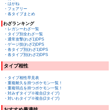
・はがね
・フェアリー
・各タイプまとめ
わざランキング
・レガシーわざ一覧
・タイプ別全わざ一覧
・通常攻撃(わざ1)DPS
・ゲージ技(わざ2)DPS
・各タイプ別(わざ1)DPS
・各タイプ別(わざ2)DPS
タイプ相性
・タイプ相性早見表
・重複耐久を持つポケモン一覧！
・重複弱点を持つポケモン一覧！
・対みずタイプ※複合(2タイプ)
・対いわタイプ※複合(2タイプ)
おすすめ最適技