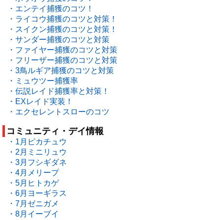
・エンテイ捕獲のコツ！
・ライコウ捕獲のコツと対策！
・スイクン捕獲のコツと対策！
・サンダー捕獲のコツと対策
・ファイヤー捕獲のコツと対策
・フリーザー捕獲のコツと対策
・3鳥ルギア捕獲のコツと対策
・ミュウツー捕獲率
・伝説レイド捕獲率と対策！
・EXレイド実装！
・エクセレントスローのコツ
コミュニティ・デイ情報
・1月ピカチュウ
・2月ミニリュウ
・3月フシギダネ
・4月メリープ
・5月ヒトカゲ
・6月ヨーギラス
・7月ゼニガメ
・8月イーブイ