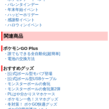
・バレンタインデー
・年末年始イベント
・ハッピーホリデー
・感謝祭イベント
・ハロウィンイベント
関連商品
ポケモンGO Plus
・誰でもできる全自動化[超簡単]
・電池の交換方法
おすすめグッズ
・[公式]ボール型モバブ登場
・[公式]ボール型USBケーブル
・モンスターボールの食玩
・モンスターボールの食玩第2弾
・PLはや分かりスマホケース
・ポケモン一色！スマホグッズ
・冬対策！ ポケGO快適グッズ