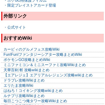
・ポケGO用保護フィルム
・限定プレイストアカード登場
外部リンク
・公式サイト
おすすめWiki
カービィのグルメフェス攻略Wiki
Fun!Fun!ファンタジーシアター攻略まとめWiki
ポケモンGO攻略まとめWiki
ミニファミコン＆ミニスーファミ攻略Wikiまとめ
天華百剣 斬 攻略wikiまとめ
【エアレジェ】エアリアルレジェンズ攻略wikiまとめ
ドラブレ攻略Wikiまとめ
エリたま攻略Wiki
はねろ！コイキング攻略wikiまとめ
ルナプリ攻略Wikiまとめ
毎日こつこつ俺タワー攻略Wikiまとめ