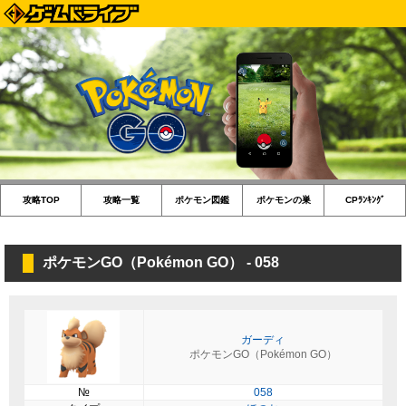
攻略TOP
攻略一覧
ポケモン図鑑
ポケモンの巣
CPﾗﾝｷﾝｸﾞ
ポケモンGO（Pokémon GO） - 058
ガーディ
ポケモンGO（Pokémon GO）
№
058