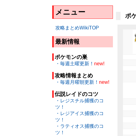
メニュー
ポケ
攻略まとめWikiTOP
最新情報
ポケモンの巣
・毎週土曜更新！
new!
攻略情報まとめ
・毎週月曜朝更新！
new!
伝説レイドのコツ
・レジスチル捕獲のコ
ツ！
・レジアイス捕獲のコ
ツ！
・ラティオス捕獲のコ
ツ！