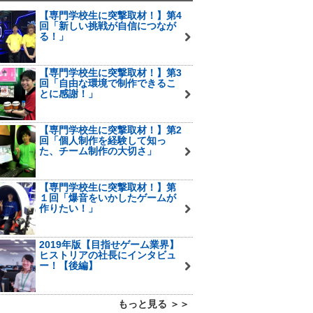
【専門学校生に突撃取材！】第4
回「新しい挑戦が自信につなが
る！」
【専門学校生に突撃取材！】第3
回「自由な環境で制作できるこ
とに感謝！」
【専門学校生に突撃取材！】第2
回「個人制作を経験して知っ
た、チーム制作の大切さ」
【専門学校生に突撃取材！】第
１回「爆音をいかしたゲームが
作りたい！」
2019年版【目指せゲーム業界】
ヒストリアの社長にインタビュ
ー！【後編】
もっと見る ＞＞