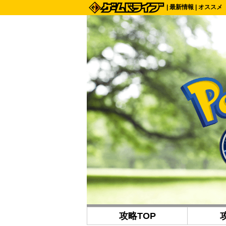
|
最新情報
|
オススメ
攻略TOP