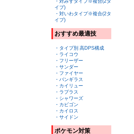
・対みずタイプ※複合(2タ
イプ)
・対いわタイプ※複合(2タ
イプ)
おすすめ最適技
・タイプ別 高DPS構成
・ライコウ
・フリーザー
・サンダー
・ファイヤー
・バンギラス
・カイリュー
・ラプラス
・シャワーズ
・カビゴン
・カイロス
・サイドン
ポケモン対策