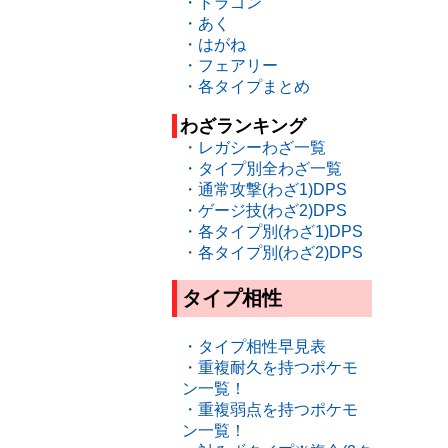
・ドラゴン
・あく
・はがね
・フェアリー
・各タイプまとめ
わざランキング
・レガシーわざ一覧
・タイプ別全わざ一覧
・通常攻撃(わざ1)DPS
・ゲージ技(わざ2)DPS
・各タイプ別(わざ1)DPS
・各タイプ別(わざ2)DPS
タイプ相性
・タイプ相性早見表
・重複耐久を持つポケモ
ン一覧！
・重複弱点を持つポケモ
ン一覧！