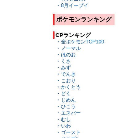
・8月イーブイ
ポケモンランキング
CPランキング
・全ポケモンTOP100
・ノーマル
・ほのお
・くさ
・みず
・でんき
・こおり
・かくとう
・どく
・じめん
・ひこう
・エスパー
・むし
・いわ
・ゴースト