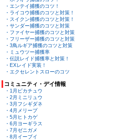
・エンテイ捕獲のコツ！
・ライコウ捕獲のコツと対策！
・スイクン捕獲のコツと対策！
・サンダー捕獲のコツと対策
・ファイヤー捕獲のコツと対策
・フリーザー捕獲のコツと対策
・3鳥ルギア捕獲のコツと対策
・ミュウツー捕獲率
・伝説レイド捕獲率と対策！
・EXレイド実装！
・エクセレントスローのコツ
コミュニティ・デイ情報
・1月ピカチュウ
・2月ミニリュウ
・3月フシギダネ
・4月メリープ
・5月ヒトカゲ
・6月ヨーギラス
・7月ゼニガメ
・8月イーブイ