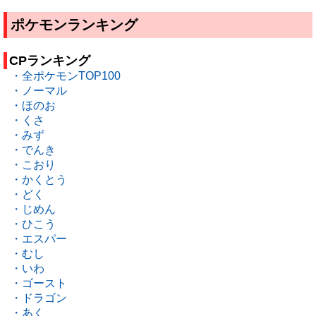
ポケモンランキング
CPランキング
・全ポケモンTOP100
・ノーマル
・ほのお
・くさ
・みず
・でんき
・こおり
・かくとう
・どく
・じめん
・ひこう
・エスパー
・むし
・いわ
・ゴースト
・ドラゴン
・あく