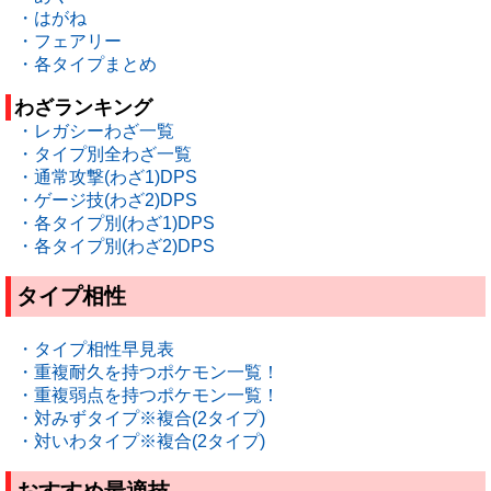
・はがね
・フェアリー
・各タイプまとめ
わざランキング
・レガシーわざ一覧
・タイプ別全わざ一覧
・通常攻撃(わざ1)DPS
・ゲージ技(わざ2)DPS
・各タイプ別(わざ1)DPS
・各タイプ別(わざ2)DPS
タイプ相性
・タイプ相性早見表
・重複耐久を持つポケモン一覧！
・重複弱点を持つポケモン一覧！
・対みずタイプ※複合(2タイプ)
・対いわタイプ※複合(2タイプ)