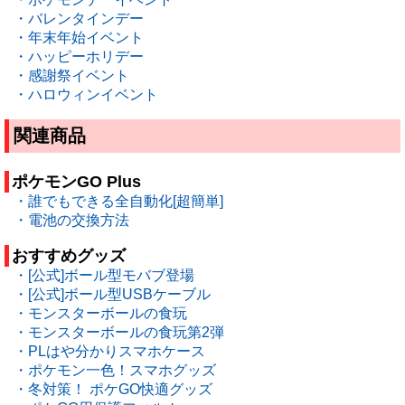
・バレンタインデー
・年末年始イベント
・ハッピーホリデー
・感謝祭イベント
・ハロウィンイベント
関連商品
ポケモンGO Plus
・誰でもできる全自動化[超簡単]
・電池の交換方法
おすすめグッズ
・[公式]ボール型モバブ登場
・[公式]ボール型USBケーブル
・モンスターボールの食玩
・モンスターボールの食玩第2弾
・PLはや分かりスマホケース
・ポケモン一色！スマホグッズ
・冬対策！ ポケGO快適グッズ