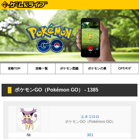
攻略TOP
攻略一覧
ポケモン図鑑
ポケモンの巣
CPﾗﾝｷﾝｸﾞ
ポケモンGO（Pokémon GO） - 1385
エネコロロ
ポケモンGO（Pokémon GO）
№
301