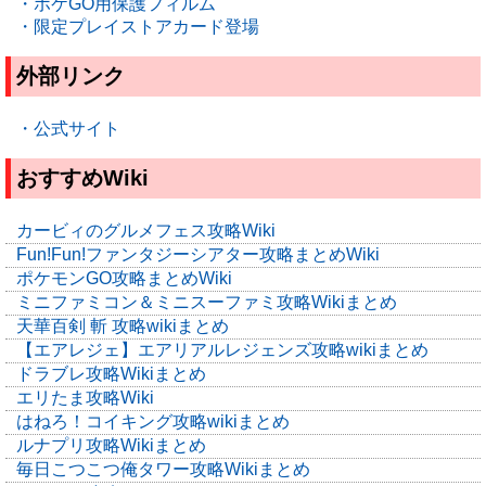
・ポケGO用保護フィルム
・限定プレイストアカード登場
外部リンク
・公式サイト
おすすめWiki
カービィのグルメフェス攻略Wiki
Fun!Fun!ファンタジーシアター攻略まとめWiki
ポケモンGO攻略まとめWiki
ミニファミコン＆ミニスーファミ攻略Wikiまとめ
天華百剣 斬 攻略wikiまとめ
【エアレジェ】エアリアルレジェンズ攻略wikiまとめ
ドラブレ攻略Wikiまとめ
エリたま攻略Wiki
はねろ！コイキング攻略wikiまとめ
ルナプリ攻略Wikiまとめ
毎日こつこつ俺タワー攻略Wikiまとめ