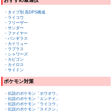
おすすめ最適技
・タイプ別 高DPS構成
・ライコウ
・フリーザー
・サンダー
・ファイヤー
・バンギラス
・カイリュー
・ラプラス
・シャワーズ
・カビゴン
・カイロス
・サイドン
ポケモン対策
・伝説のポケモン「ホウオウ」
・伝説のポケモン「エンテイ」
・伝説のポケモン「ライコウ」
・伝説のポケモン「スイクン」