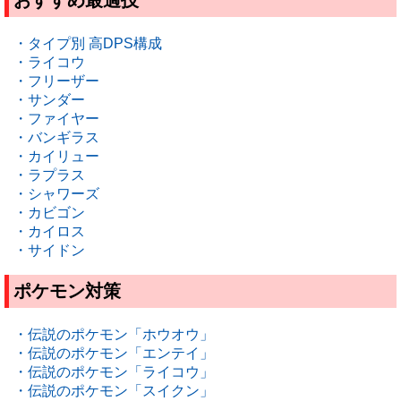
おすすめ最適技
・タイプ別 高DPS構成
・ライコウ
・フリーザー
・サンダー
・ファイヤー
・バンギラス
・カイリュー
・ラプラス
・シャワーズ
・カビゴン
・カイロス
・サイドン
ポケモン対策
・伝説のポケモン「ホウオウ」
・伝説のポケモン「エンテイ」
・伝説のポケモン「ライコウ」
・伝説のポケモン「スイクン」