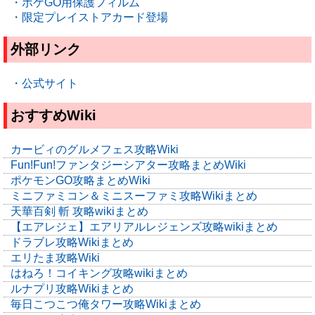
・ポケGO用保護フィルム
・限定プレイストアカード登場
外部リンク
・公式サイト
おすすめWiki
カービィのグルメフェス攻略Wiki
Fun!Fun!ファンタジーシアター攻略まとめWiki
ポケモンGO攻略まとめWiki
ミニファミコン＆ミニスーファミ攻略Wikiまとめ
天華百剣 斬 攻略wikiまとめ
【エアレジェ】エアリアルレジェンズ攻略wikiまとめ
ドラブレ攻略Wikiまとめ
エリたま攻略Wiki
はねろ！コイキング攻略wikiまとめ
ルナプリ攻略Wikiまとめ
毎日こつこつ俺タワー攻略Wikiまとめ