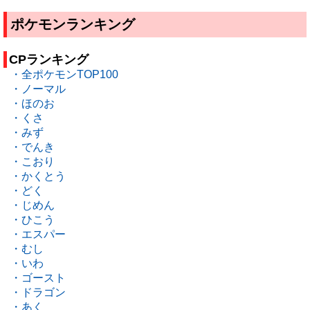
ポケモンランキング
CPランキング
・全ポケモンTOP100
・ノーマル
・ほのお
・くさ
・みず
・でんき
・こおり
・かくとう
・どく
・じめん
・ひこう
・エスパー
・むし
・いわ
・ゴースト
・ドラゴン
・あく