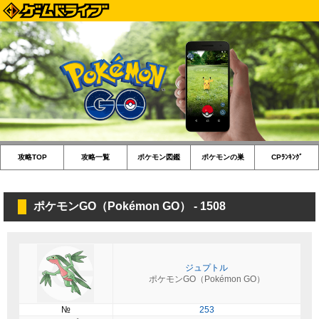
攻略TOP
攻略一覧
ポケモン図鑑
ポケモンの巣
CPﾗﾝｷﾝｸﾞ
ポケモンGO（Pokémon GO） - 1508
ジュプトル
ポケモンGO（Pokémon GO）
№
253