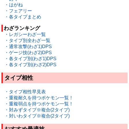
・はがね
・フェアリー
・各タイプまとめ
わざランキング
・レガシーわざ一覧
・タイプ別全わざ一覧
・通常攻撃(わざ1)DPS
・ゲージ技(わざ2)DPS
・各タイプ別(わざ1)DPS
・各タイプ別(わざ2)DPS
タイプ相性
・タイプ相性早見表
・重複耐久を持つポケモン一覧！
・重複弱点を持つポケモン一覧！
・対みずタイプ※複合(2タイプ)
・対いわタイプ※複合(2タイプ)