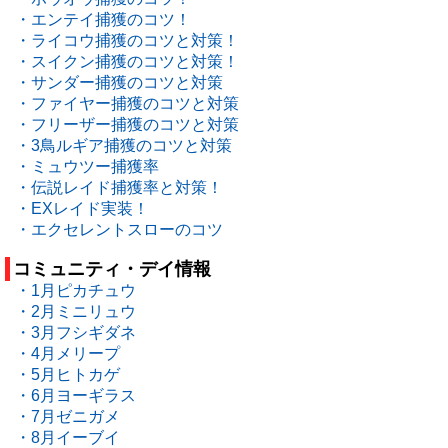
・エンテイ捕獲のコツ！
・ライコウ捕獲のコツと対策！
・スイクン捕獲のコツと対策！
・サンダー捕獲のコツと対策
・ファイヤー捕獲のコツと対策
・フリーザー捕獲のコツと対策
・3鳥ルギア捕獲のコツと対策
・ミュウツー捕獲率
・伝説レイド捕獲率と対策！
・EXレイド実装！
・エクセレントスローのコツ
コミュニティ・デイ情報
・1月ピカチュウ
・2月ミニリュウ
・3月フシギダネ
・4月メリープ
・5月ヒトカゲ
・6月ヨーギラス
・7月ゼニガメ
・8月イーブイ