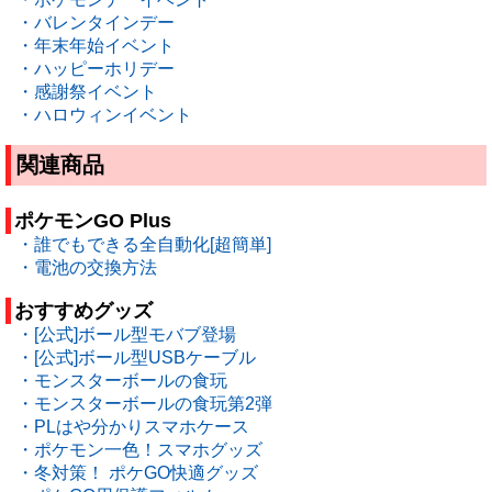
・バレンタインデー
・年末年始イベント
・ハッピーホリデー
・感謝祭イベント
・ハロウィンイベント
関連商品
ポケモンGO Plus
・誰でもできる全自動化[超簡単]
・電池の交換方法
おすすめグッズ
・[公式]ボール型モバブ登場
・[公式]ボール型USBケーブル
・モンスターボールの食玩
・モンスターボールの食玩第2弾
・PLはや分かりスマホケース
・ポケモン一色！スマホグッズ
・冬対策！ ポケGO快適グッズ