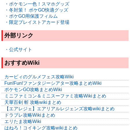
・ポケモン一色！スマホグッズ
・冬対策！ ポケGO快適グッズ
・ポケGO用保護フィルム
・限定プレイストアカード登場
外部リンク
・公式サイト
おすすめWiki
カービィのグルメフェス攻略Wiki
Fun!Fun!ファンタジーシアター攻略まとめWiki
ポケモンGO攻略まとめWiki
ミニファミコン＆ミニスーファミ攻略Wikiまとめ
天華百剣 斬 攻略wikiまとめ
【エアレジェ】エアリアルレジェンズ攻略wikiまとめ
ドラブレ攻略Wikiまとめ
エリたま攻略Wiki
はねろ！コイキング攻略wikiまとめ