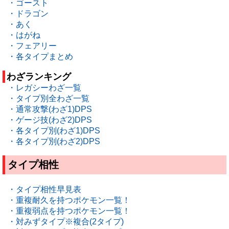
・ゴースト
・ドラゴン
・あく
・はがね
・フェアリー
・各タイプまとめ
わざランキング
・レガシーわざ一覧
・タイプ別全わざ一覧
・通常攻撃(わざ1)DPS
・ゲージ技(わざ2)DPS
・各タイプ別(わざ1)DPS
・各タイプ別(わざ2)DPS
タイプ相性
・タイプ相性早見表
・重複耐久を持つポケモン一覧！
・重複弱点を持つポケモン一覧！
・対みずタイプ※複合(2タイプ)