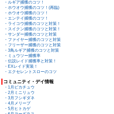
・ルギア捕獲のコツ！
・ホウオウ捕獲のコツ！(再臨)
・ホウオウ捕獲のコツ！
・エンテイ捕獲のコツ！
・ライコウ捕獲のコツと対策！
・スイクン捕獲のコツと対策！
・サンダー捕獲のコツと対策
・ファイヤー捕獲のコツと対策
・フリーザー捕獲のコツと対策
・3鳥ルギア捕獲のコツと対策
・ミュウツー捕獲率
・伝説レイド捕獲率と対策！
・EXレイド実装！
・エクセレントスローのコツ
コミュニティ・デイ情報
・1月ピカチュウ
・2月ミニリュウ
・3月フシギダネ
・4月メリープ
・5月ヒトカゲ
・6月ヨーギラス