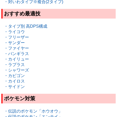
・対いわタイプ※複合(2タイプ)
おすすめ最適技
・タイプ別 高DPS構成
・ライコウ
・フリーザー
・サンダー
・ファイヤー
・バンギラス
・カイリュー
・ラプラス
・シャワーズ
・カビゴン
・カイロス
・サイドン
ポケモン対策
・伝説のポケモン「ホウオウ」
・伝説のポケモン「エンテイ」