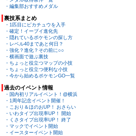
・編集部おすすめメダル
裏技系まとめ
・1匹目にピカチュウを入手
・確定！イーブイ進化先
・隠れているポケモンの探し方
・レベル40まであと何日？
・強化？進化？その前に○○
・横画面で遊ぶ裏技
・ちょっと役立つマップの小技
・ちょっと役立つ便利な小技
・今から始めるポケモンGO一覧
過去のイベント情報
・国内初リアルイベント！@横浜
・1周年記念イベント開催！
・こおり＆ほのおUP！ おさらい
・いわタイプ出現率UP！ 開始
・くさタイプ出現率UP！ 終了
・マックでイベント開始
・イースターイベント開始