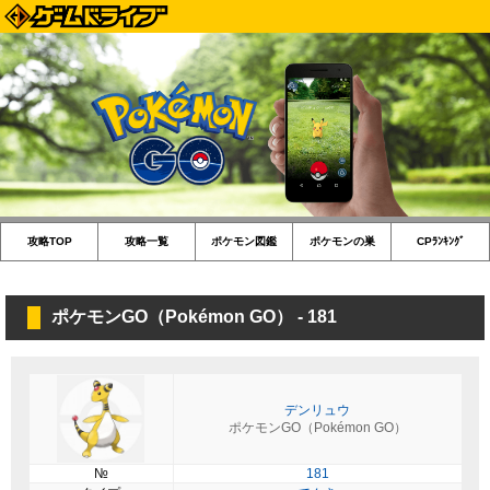
攻略TOP
攻略一覧
ポケモン図鑑
ポケモンの巣
CPﾗﾝｷﾝｸﾞ
ポケモンGO（Pokémon GO） - 181
デンリュウ
ポケモンGO（Pokémon GO）
№
181