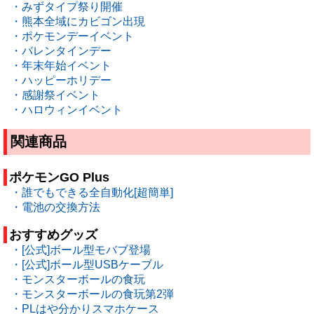
・みずタイプ祭り開催
・熊本全域にカビゴン出現
・ポケモンデーイベント
・バレンタインデー
・年末年始イベント
・ハッピーホリデー
・感謝祭イベント
・ハロウィンイベント
関連商品
ポケモンGO Plus
・誰でもできる全自動化[超簡単]
・電池の交換方法
おすすめグッズ
・[公式]ボール型モバブ登場
・[公式]ボール型USBケーブル
・モンスターボールの食玩
・モンスターボールの食玩第2弾
・PLはや分かりスマホケース