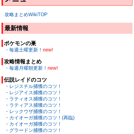
攻略まとめWikiTOP
最新情報
ポケモンの巣
・毎週土曜更新！
new!
攻略情報まとめ
・毎週月曜朝更新！
new!
伝説レイドのコツ
・レジスチル捕獲のコツ！
・レジアイス捕獲のコツ！
・ラティオス捕獲のコツ！
・ラティアス捕獲のコツ！
・レックウザ捕獲のコツ！
・カイオーガ捕獲のコツ！(再臨)
・カイオーガ捕獲のコツ！
・グラードン捕獲のコツ！