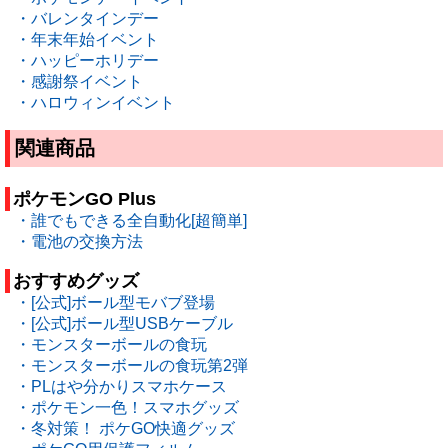
・バレンタインデー
・年末年始イベント
・ハッピーホリデー
・感謝祭イベント
・ハロウィンイベント
関連商品
ポケモンGO Plus
・誰でもできる全自動化[超簡単]
・電池の交換方法
おすすめグッズ
・[公式]ボール型モバブ登場
・[公式]ボール型USBケーブル
・モンスターボールの食玩
・モンスターボールの食玩第2弾
・PLはや分かりスマホケース
・ポケモン一色！スマホグッズ
・冬対策！ ポケGO快適グッズ