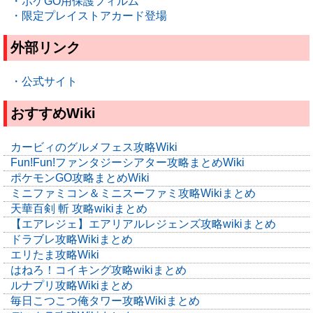
・ポケGO用保護フィルム
・限定プレイストアカード登場
外部リンク
・公式サイト
おすすめWiki
カービィのグルメフェス攻略Wiki
Fun!Fun!ファンタジーシアター攻略まとめWiki
ポケモンGO攻略まとめWiki
ミニファミコン＆ミニスーファミ攻略Wikiまとめ
天華百剣 斬 攻略wikiまとめ
【エアレジェ】エアリアルレジェンズ攻略wikiまとめ
ドラブレ攻略Wikiまとめ
エリたま攻略Wiki
はねろ！コイキング攻略wikiまとめ
ルナプリ攻略Wikiまとめ
毎日こつこつ俺タワー攻略Wikiまとめ