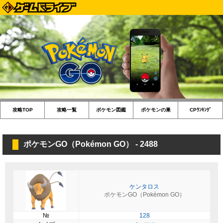
攻略TOP
攻略一覧
ポケモン図鑑
ポケモンの巣
CPﾗﾝｷﾝｸﾞ
ポケモンGO（Pokémon GO） - 2488
ケンタロス
ポケモンGO（Pokémon GO）
№
128