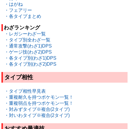
・はがね
・フェアリー
・各タイプまとめ
わざランキング
・レガシーわざ一覧
・タイプ別全わざ一覧
・通常攻撃(わざ1)DPS
・ゲージ技(わざ2)DPS
・各タイプ別(わざ1)DPS
・各タイプ別(わざ2)DPS
タイプ相性
・タイプ相性早見表
・重複耐久を持つポケモン一覧！
・重複弱点を持つポケモン一覧！
・対みずタイプ※複合(2タイプ)
・対いわタイプ※複合(2タイプ)
おすすめ最適技