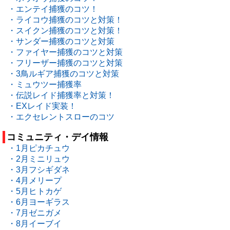
・エンテイ捕獲のコツ！
・ライコウ捕獲のコツと対策！
・スイクン捕獲のコツと対策！
・サンダー捕獲のコツと対策
・ファイヤー捕獲のコツと対策
・フリーザー捕獲のコツと対策
・3鳥ルギア捕獲のコツと対策
・ミュウツー捕獲率
・伝説レイド捕獲率と対策！
・EXレイド実装！
・エクセレントスローのコツ
コミュニティ・デイ情報
・1月ピカチュウ
・2月ミニリュウ
・3月フシギダネ
・4月メリープ
・5月ヒトカゲ
・6月ヨーギラス
・7月ゼニガメ
・8月イーブイ