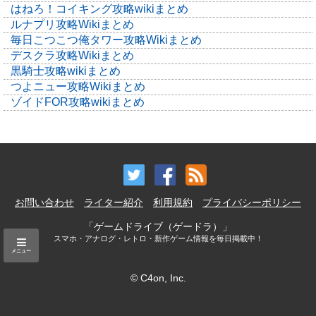
はねろ！コイキング攻略wikiまとめ
ルナプリ攻略Wikiまとめ
毎日こつこつ俺タワー攻略Wikiまとめ
デスクラ攻略Wikiまとめ
黒騎士攻略wikiまとめ
つよニュー攻略Wikiまとめ
ゾイドFOR攻略wikiまとめ
お問い合わせ
ライター紹介
利用規約
プライバシーポリシー
「ゲームドライブ（ゲードラ）」
スマホ・アナログ・レトロ・新作ゲーム情報を毎日掲載中！
メニュー
© C4on, Inc.