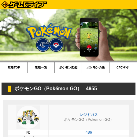
攻略TOP
攻略一覧
ポケモン図鑑
ポケモンの巣
CPﾗﾝｷﾝｸﾞ
ポケモンGO（Pokémon GO） - 4955
レジギガス
ポケモンGO（Pokémon GO）
№
486