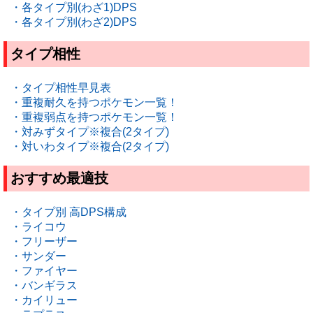
・各タイプ別(わざ1)DPS
・各タイプ別(わざ2)DPS
タイプ相性
・タイプ相性早見表
・重複耐久を持つポケモン一覧！
・重複弱点を持つポケモン一覧！
・対みずタイプ※複合(2タイプ)
・対いわタイプ※複合(2タイプ)
おすすめ最適技
・タイプ別 高DPS構成
・ライコウ
・フリーザー
・サンダー
・ファイヤー
・バンギラス
・カイリュー