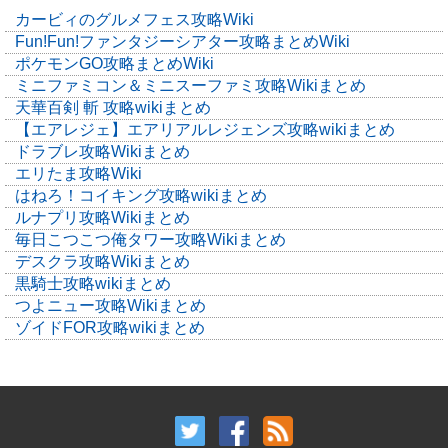
カービィのグルメフェス攻略Wiki
Fun!Fun!ファンタジーシアター攻略まとめWiki
ポケモンGO攻略まとめWiki
ミニファミコン＆ミニスーファミ攻略Wikiまとめ
天華百剣 斬 攻略wikiまとめ
【エアレジェ】エアリアルレジェンズ攻略wikiまとめ
ドラブレ攻略Wikiまとめ
エリたま攻略Wiki
はねろ！コイキング攻略wikiまとめ
ルナプリ攻略Wikiまとめ
毎日こつこつ俺タワー攻略Wikiまとめ
デスクラ攻略Wikiまとめ
黒騎士攻略wikiまとめ
つよニュー攻略Wikiまとめ
ゾイドFOR攻略wikiまとめ