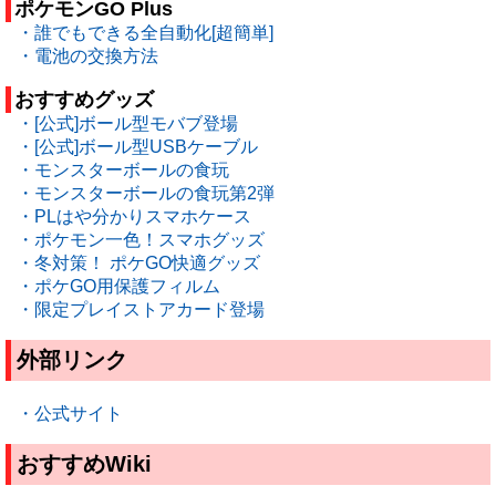
ポケモンGO Plus
・誰でもできる全自動化[超簡単]
・電池の交換方法
おすすめグッズ
・[公式]ボール型モバブ登場
・[公式]ボール型USBケーブル
・モンスターボールの食玩
・モンスターボールの食玩第2弾
・PLはや分かりスマホケース
・ポケモン一色！スマホグッズ
・冬対策！ ポケGO快適グッズ
・ポケGO用保護フィルム
・限定プレイストアカード登場
外部リンク
・公式サイト
おすすめWiki