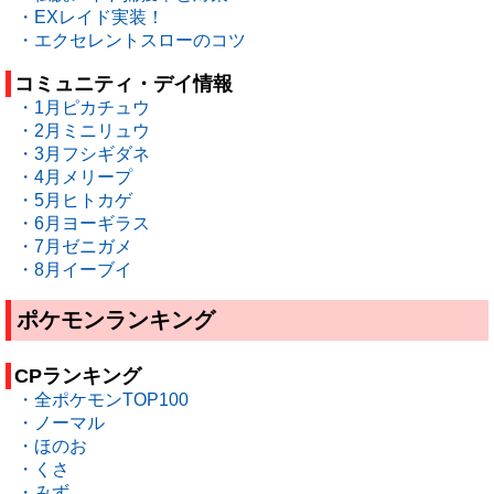
・EXレイド実装！
・エクセレントスローのコツ
コミュニティ・デイ情報
・1月ピカチュウ
・2月ミニリュウ
・3月フシギダネ
・4月メリープ
・5月ヒトカゲ
・6月ヨーギラス
・7月ゼニガメ
・8月イーブイ
ポケモンランキング
CPランキング
・全ポケモンTOP100
・ノーマル
・ほのお
・くさ
・みず