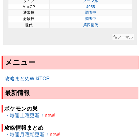
タイプ
ノーマル
MaxCP
4955
通常技
調査中
必殺技
調査中
世代
第四世代
ノーマル
メニュー
攻略まとめWikiTOP
最新情報
ポケモンの巣
・毎週土曜更新！
new!
攻略情報まとめ
・毎週月曜朝更新！
new!