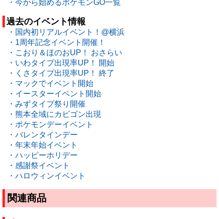
・今から始めるポケモンGO一覧
過去のイベント情報
・国内初リアルイベント！@横浜
・1周年記念イベント開催！
・こおり＆ほのおUP！ おさらい
・いわタイプ出現率UP！ 開始
・くさタイプ出現率UP！ 終了
・マックでイベント開始
・イースターイベント開始
・みずタイプ祭り開催
・熊本全域にカビゴン出現
・ポケモンデーイベント
・バレンタインデー
・年末年始イベント
・ハッピーホリデー
・感謝祭イベント
・ハロウィンイベント
関連商品