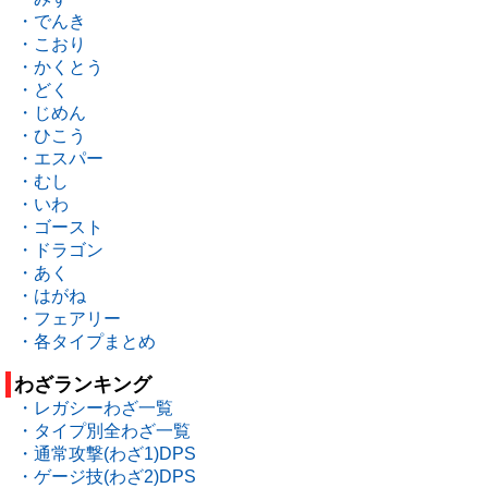
・でんき
・こおり
・かくとう
・どく
・じめん
・ひこう
・エスパー
・むし
・いわ
・ゴースト
・ドラゴン
・あく
・はがね
・フェアリー
・各タイプまとめ
わざランキング
・レガシーわざ一覧
・タイプ別全わざ一覧
・通常攻撃(わざ1)DPS
・ゲージ技(わざ2)DPS