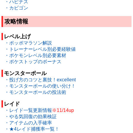
・ハピナス
・カビゴン
攻略情報
レベル上げ
・ポッポマラソン解説
・トレーナーレベル別必要経験値
・ポケモンレベル別必要素材
・ポケストップのボーナス
モンスターボール
・投げ方のコツと裏技！excellent
・モンスターボールの使い分け！
・モンスターボールの投法術
レイド
・レイド一覧更新情報
※11/14up
・やる気回復の効果検証
・アイテムの入手確率
・★4レイド捕獲率一覧！